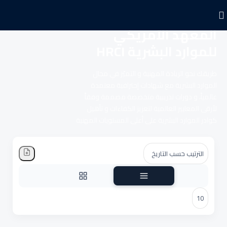
المعهد الأمريكي
للموارد البشرية HRCI
طريقك نحو الريادة المهنية و التميّز في مجال
الموارد البشرية مع شهادات إحترافية معتمدة
عالمياً، و دورات تدريبية متخصصة مصممة وفقاً
لأرقى المعايير العالمية لتعزيز الكفاءات و تأهيل
كوادر الموارد البشرية على أعلى المستويات المهنية