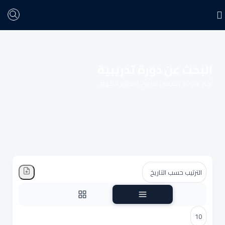
البحث عن دورة تدريبية
أكثر من 30 تخصص تدريبي للتطوير المهني