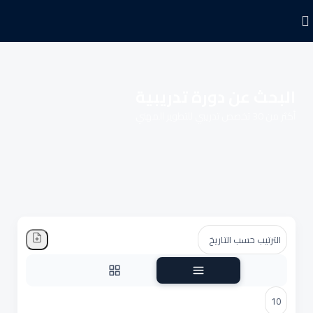
البحث عن دورة تدريبية
أكثر من 30 تخصص تدريبي للتطوير المهني