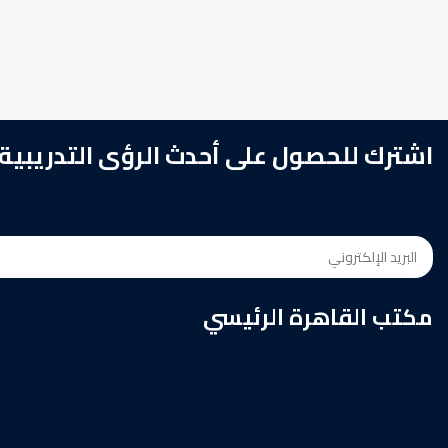
اشترك للحصول على أحدث الرؤى التدريبية
انضم إلى أكثر من 100,000 من المهنيين الذين يواكبون أحدث التحديثات التدريبية، والرؤى المتخصصة، والعروض الحصرية من AINFCT.
مكتب القاهرة الرئيسي