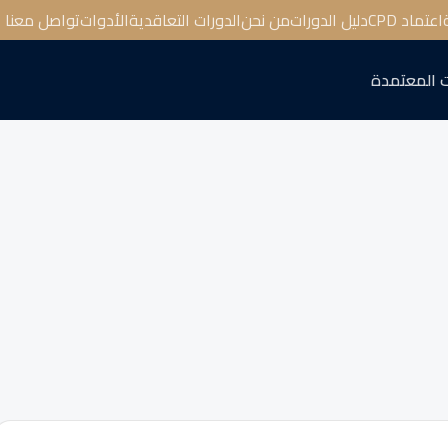
اعتماد CPD
دليل الدورات
من نحن
الدورات التعاقدية
الأدوات
تواصل معنا
 المعتمدة