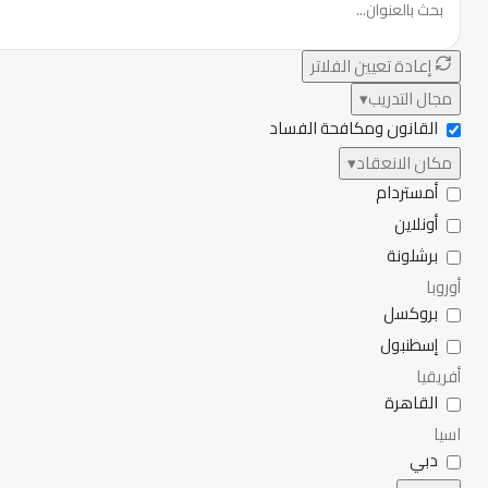
إعادة تعيين الفلاتر
مجال التدريب
▾
القانون ومكافحة الفساد
مكان الانعقاد
▾
أمستردام
أونلاين
برشلونة
أوروبا
بروكسل
إسطنبول
أفريقيا
القاهرة
اسيا
دبي