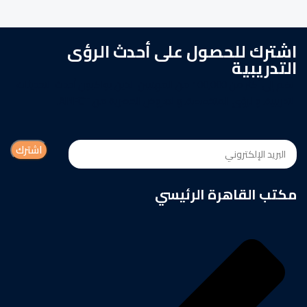
اشترك للحصول على أحدث الرؤى
التدريبية
انضم إلى أكثر من 100,000 من المهنيين الذين يواكبون أحدث التحديثات
التدريبية، والرؤى المتخصصة، والعروض الحصرية من AINFCT.
مكتب القاهرة الرئيسي