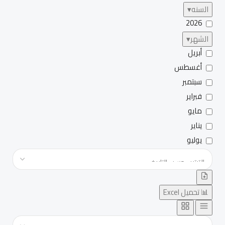
السنه
▾
2026
الشهر
▾
أبريل
أغسطس
سبتمبر
فبراير
مايو
يناير
يوليو
📊 تحميل Excel