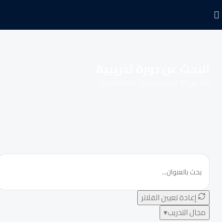
البحث عن دورة تدريبية
أكثر من 30 تخصص تدريبي للتطوير المهني
إعادة تعيين الفلاتر
مجال التدريب
▾