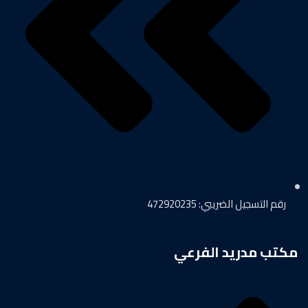
رقم التسجيل الضريبي: 472920235
مكتب مدريد الفرعي