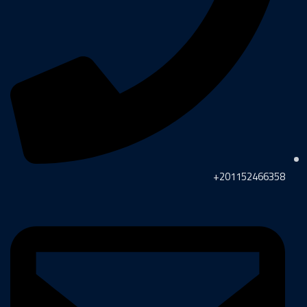
201152466358+