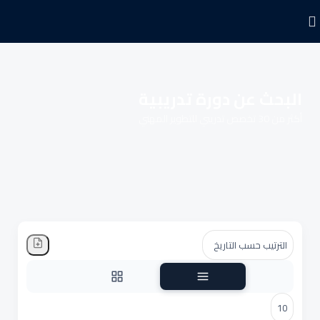
البحث عن دورة تدريبية
أكثر من 30 تخصص تدريبي للتطوير المهني