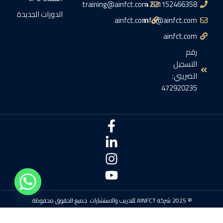
training@ainfct.com
201152466358+
الدورات الجديدة
ainfct.com
info@ainfct.com
ainfct.com
رقم
التسجيل
الضريبي:
472920235
© 2025 شركة AINFCT للتدريب والاستشارات. جميع الحقوق محفوظة.
سياسة الإلغاء
الشروط والأحكام
وظائف