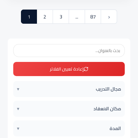
›
1
2
3
...
87
إعادة تعيين الفلاتر
مجال التدريب
▾
مكان الانعقاد
▾
المدة
▾