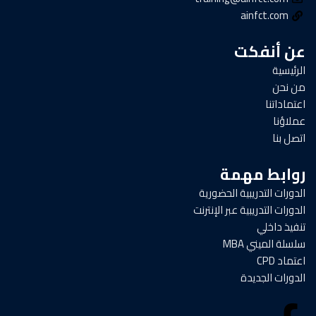
ainfct.com
عن أنفكت
الرئيسية
من نحن
اعتماداتنا
عملاؤنا
اتصل بنا
روابط مهمة
الدورات التدريبية الحضورية
الدورات التدريبية عبر الإنترنت
تنفيذ داخلي
سلسلة الميني MBA
اعتماد CPD
الدورات الجديدة