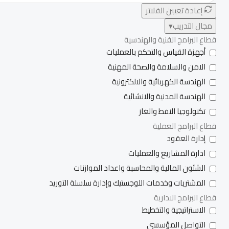
إعادة تعيين الفلاتر
مجال التدريب
▾
قطاع البرامج الفنية والهندسية
أجهزة القياس والتحكم بالعمليات
الامن والسلامة والصحة المهنية
الهندسة الكهربائية والالكترونية
الهندسة المدنية والانشائية
تكنولوجيا النفط والغاز
قطاع البرامج العملية
إدارة العقود
ادارة المشاريع والعمليات
الشئون المالية والمحاسبة واعداد الموازنات
المشتريات وخدمات اللوجستيك وإدارة سلسلة التوريد
قطاع البرامج الادارية
الاستراتيجية والتخطيط
التواصل المؤسسى