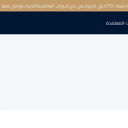
اعتماد CPD
دليل الدورات
من نحن
الدورات التعاقدية
الأدوات
تواصل معنا
 المعتمدة