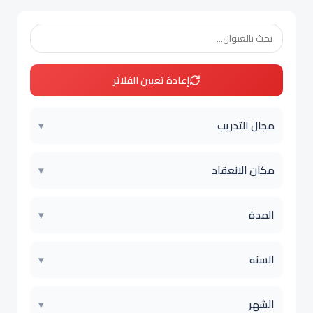
إعادة تعيين الفلاتر
مجال التدريب
▾
مكان الانعقاد
▾
المدة
▾
السنه
▾
الشهر
▾