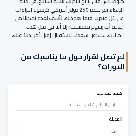
جلوماكس قبل تاريخ التدريب بثلاثة أسابيع. في حالة
الإلغاء يتم خصم 250 دولار أمريكي كرسوم إجراءات
عن كل متدرب. فيما بعد ذلك، نأسف لعدم تمكننا من
إعادة أية رسوم مستحقة؛ إلا أننا في مثل هذه
الحالات، سنكون سعداء لاستقبال زميل آخر بديلاً عنك.
لم تصل لقرار حول ما يناسبك من
الدورات؟
كلمة مفتاحية
المدينة