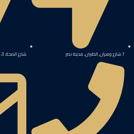
7 شارع وهران, الطيران، مدينة نصر
شارع الصحة، 3، وسط المدينة، 28013 مدريد