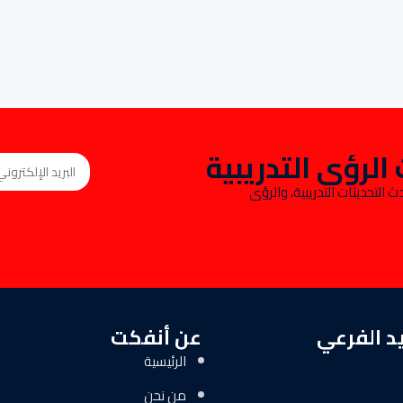
لرؤى التدريبية
يواكبون أحدث التحديثات التدريبية، والرؤى
د الفرعي
عن أنفكت
الرئيسية
من نحن