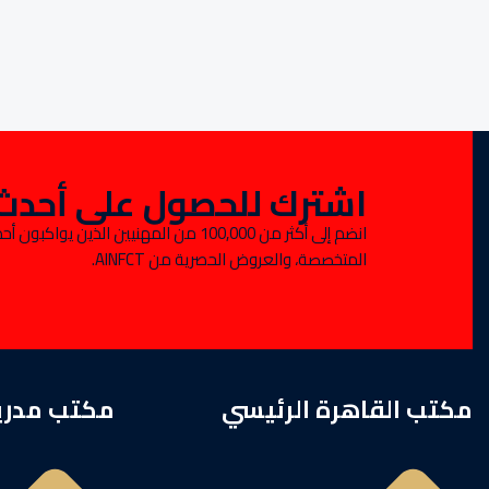
اشترك للحصول على أحدث ا
انضم إلى أكثر من 100,000 من المهنيين الذين 
المتخصصة، والعروض الحصرية من AINFCT.
مكتب القاهرة الرئيسي
مكتب مدري