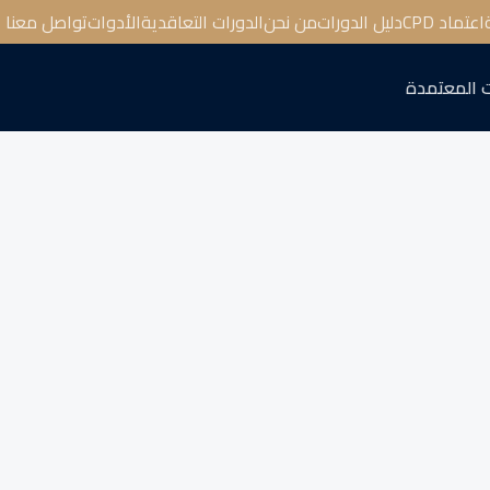
اعتماد CPD
دليل الدورات
من نحن
الدورات التعاقدية
الأدوات
تواصل معنا
 المعتمدة