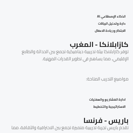
الذكاء الإصطناعي AI
دارة وتحليل البيانات
الابتكار وريادة الاعمال
كازابلانكا - المغرب
توفر كازابلانكا بيئة تدريبية ديناميكية تجمع بين الحداثة والطابع
الإقليمي، مما يساهم في تطوير القدرات المهنية.
مواضيع التدريب المتاحة:
ادارة المشاريع والعمليات
الاستراتيجية والتخطيط
باريس - فرنسا
تقدم باريس تجربة تدريبية متميزة تجمع بين الاحترافية والثقافة، مما