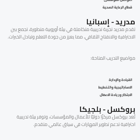
قطاع الرعاية الصحية
مدريد - إسبانيا
تقدم مدريد تجربة تدريبية متكاملة في بيئة أوروبية متطورة، تجمع بين
الاحترافية والانفتاح الثقافي، مما يعزز من جودة التعلم وتبادل الخبرات.
مواضيع التدريب المتاحة:
القيادة والإدارة
الاستراتيجية والتخطيط
الابتكار وريادة الاعمال
بروكسل - بلجيكا
تُعد بروكسل مركزًا دوليًا للأعمال والمؤسسات، وتوفر بيئة تدريبية
احترافية تدعم تطوير المهارات في سياق عالمي متقدم.