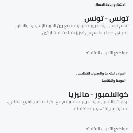
الابتكار وريادة الاعمال
تونس - تونس
تقدم تونس بيئة تدريبية متوازنة تجمع بين الخبرة الإقليمية والتطور
المهني، مما يساهم في تعزيز كفاءة المشاركين.
مواضيع التدريب المتاحة:
الموارد البشرية والسلوك التنظيمي
الجودة والانتاجية
كوالالمبور - ماليزيا
توفر كوالالمبور تجربة تدريبية متميزة تجمع بين الحداثة والتنوع الثقافي،
مما يخلق بيئة تعليمية متكاملة.
مواضيع التدريب المتاحة: