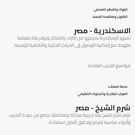
البنوك والقطاع المصرفي
القانون ومكافحة الفساد
الاسكندرية - مصر
تشتهر الإسكندرية بمزيجها من التراث والابتكار، وتوفر بيئة تعليمية
ملهمة مع إمكانية الوصول إلى المراكز التجارية والثقافية الرئيسية.
مواضيع التدريب المتاحة:
خدمة العملاء
الموارد البشرية والسلوك التنظيمي
شرم الشيخ - مصر
توفر شرم الشيخ بيئة تدريبية هادئة ومتكاملة، تجمع بين جودة التدريب
وأجواء مناسبة للتركيز وتحقيق أقصى استفادة.