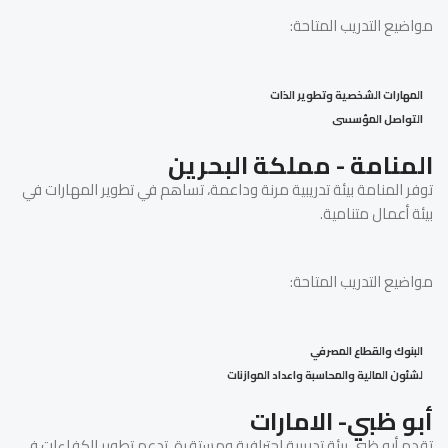
مواضيع التدريب المتاحة:
المهارات الشخصية وتطوير الذات
التواصل المؤسسى
المنامة - مملكة البحرين
توفر المنامة بيئة تدريبية مرنة وداعمة، تساهم في تطوير المهارات في
بيئة أعمال متنامية.
مواضيع التدريب المتاحة:
البنوك والقطاع المصرفي
لشئون المالية والمحاسبة واعداد الموازنات
أبو ظبي- الامارات
تقدم أبو ظبي بيئة تدريبية احترافية ومستقرة، تدعم تطوير الكفاءات في