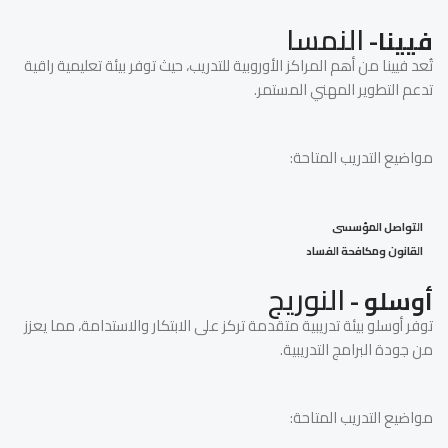
النمسا
فيينا-
تُعد فيينا من أهم المراكز الأوروبية للتدريب، حيث توفر بيئة تعليمية راقية
تدعم التطوير المهني المستمر.
مواضيع التدريب المتاحة:
التواصل المؤسسى
القانون ومكافحة الفساد
النوريج
أوسلو -
توفر أوسلو بيئة تدريبية متقدمة تركز على الابتكار والاستدامة، مما يعزز
من جودة البرامج التدريبية.
مواضيع التدريب المتاحة: