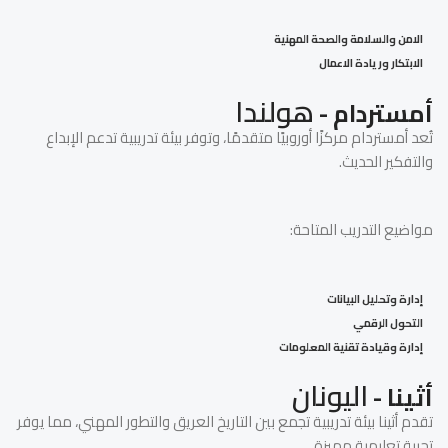
الامن والسلامة والصحة المهنية
الابتكار وريادة الاعمال
هولندا
أمستردام -
تُعد أمستردام مركزًا أوروبيًا متقدمًا، وتوفر بيئة تدريبية تدعم الإبداع
والتفكير الحديث.
مواضيع التدريب المتاحة:
إدارة وتحليل البيانات
التحول الرقمي
إدارة وقيادة تقنية المعلومات
اليونان
أثينا -
تقدم أثينا بيئة تدريبية تجمع بين التاريخ العريق والتطور المهني، مما يوفر
تجربة تعليمية مميزة.