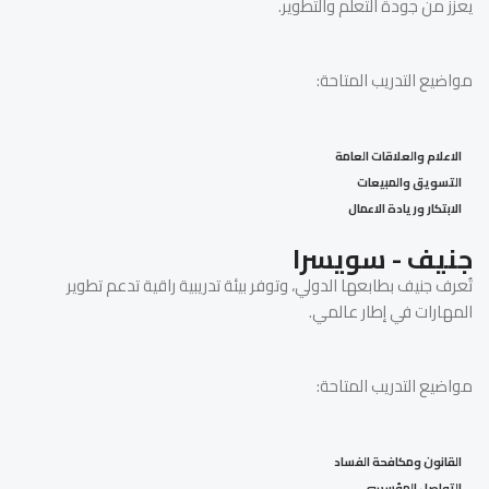
يعزز من جودة التعلم والتطوير.
مواضيع التدريب المتاحة:
الاعلام والعلاقات العامة
التسويق والمبيعات
الابتكار وريادة الاعمال
جنيف - سويسرا
تُعرف جنيف بطابعها الدولي، وتوفر بيئة تدريبية راقية تدعم تطوير
المهارات في إطار عالمي.
مواضيع التدريب المتاحة:
القانون ومكافحة الفساد
التواصل المؤسسى