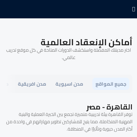
أماكن الإنعقاد العالمية
اختر مدينتك المفضلة واستكشف الدورات المتاحة في كل موقع تدريب
عالمي.
جميع المواقع
مدن اسيوية
مدن افريقية
مدن 
القاهرة - مصر
توفر القاهرة بيئة تدريبية متميزة تجمع بين الخبرة العملية والبنية
المهنية المتكاملة، مما يتيح للمشاركين تطوير مهاراتهم في واحدة من
أكثر المدن حيوية وتأثيرًا في المنطقة.