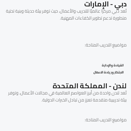
دبي - الإمارات
تُعد دبي مركزًا عالميًا للتدريب والأعمال، حيث توفر بيئة حديثة وبنية تحتية
متطورة تدعم تطوير الكفاءات المهنية.
مواضيع التدريب المتاحة:
القيادة والإدارة
الابتكار وريادة الاعمال
لندن - المملكة المتحدة
تُعد لندن واحدة من أبرز العواصم العالمية في مجالات الأعمال، وتوفر
بيئة تدريبية متقدمة تعزز من تبادل الخبرات الدولية.
مواضيع التدريب المتاحة: