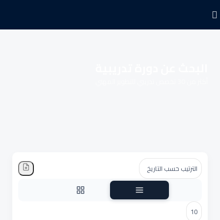
البحث عن دورة تدريبية
أكثر من 30 تخصص تدريبي للتطوير المهني