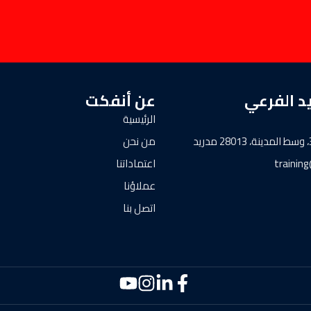
د الفرعي
عن أنفكت
الرئيسية
من نحن
trainin
اعتماداتنا
عملاؤنا
اتصل بنا