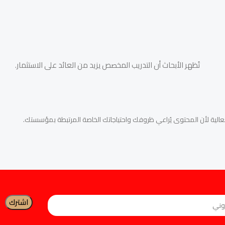
تُظهر الأبحاث أن التدريب المخصص يزيد من العائد على الاستثمار.
وفعالية لأن المحتوى يُراعي ظروفك واحتياجاتك الخاصة المرتبطة بمؤسستك.