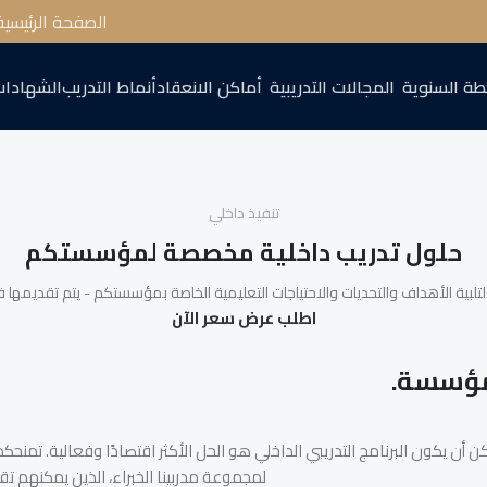
الصفحة الرئيسية
طة السنوية
المجالات التدريبية
أماكن الانعقاد
أنماط التدريب
الشهادات
تنفيذ داخلي
حلول تدريب داخلية مخصصة لمؤسستكم
اطلب عرض سعر الآن
 مؤسسة.
لمجموعة مدربينا الخبراء، الذين يمكنهم تق