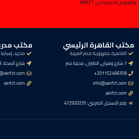
والعروض الحصرية من AINFCT.
مكتب القاهرة الرئيسي
مكتب مدري
القاهرة ،جمهورية مصر العربية
مدريد، إسبانيا
7 شارع وهران, الطيران، مدينة نصر
شارع الصحة، 3، وسط المدينة، 28013 مدريد
g@ainfct.com
201152466358+
ainfct.com
info@ainfct.com
ainfct.com
رقم التسجيل الضريبي: 472920235