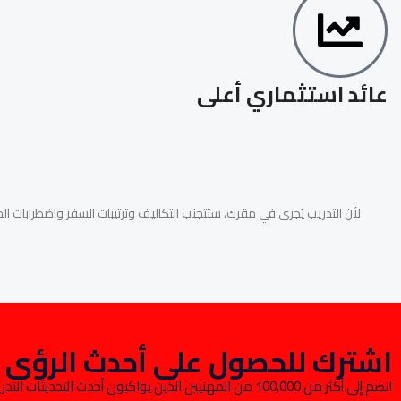
عائد استثماري أعلى
لأن التدريب يُجرى في مقرك، ستتجنب التكاليف وترتيبات السفر واضطرابات ا
اشترك للحصول على أحدث الرؤى ال
انضم إلى أكثر من 100,000 من المهنيين الذين يواكبون أحدث التحديث