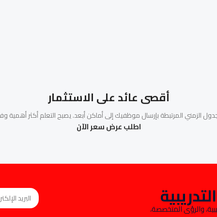
أقصى عائد على الاستثمار
لجدول الزمني المرتبطة بإرسال موظفيك إلى أماكن أبعد. يصبح التعلم أكثر أهمية 
اطلب عرض سعر الآن
تدريبية
ات التدريبية، والرؤى المتخصصة،