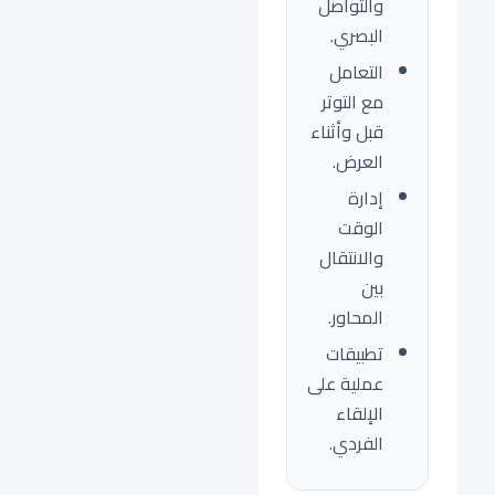
والتواصل
البصري.
التعامل
مع التوتر
قبل وأثناء
العرض.
إدارة
الوقت
والانتقال
بين
المحاور.
تطبيقات
عملية على
الإلقاء
الفردي.