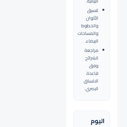
البيانية.
تنسيق
الألوان
والخطوط
والمساحات
البيضاء.
مراجعة
الشرائح
وفق
قاعدة
الاتساق
البصري.
اليوم