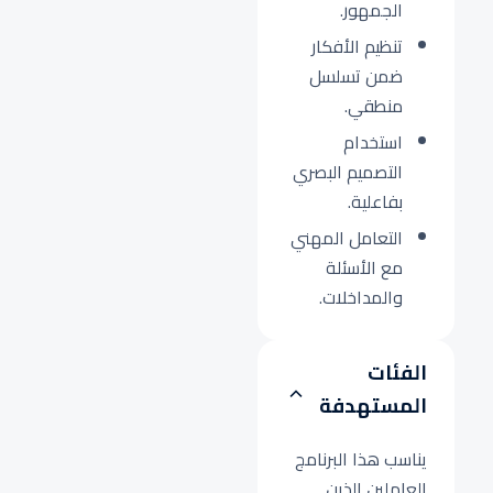
الجمهور.
تنظيم الأفكار
ضمن تسلسل
منطقي.
استخدام
التصميم البصري
بفاعلية.
التعامل المهني
مع الأسئلة
والمداخلات.
الفئات
المستهدفة
يناسب هذا البرنامج
العاملين الذين