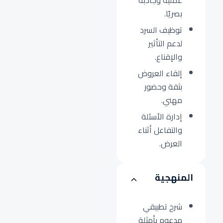
عملية وجاذبة
بصريًا.
توظيف السرد
لدعم التأثير
والإقناع.
إلقاء العروض
بثقة وحضور
مهني.
إدارة الأسئلة
والتفاعل أثناء
العرض.
المنهجية
شرح تطبيقي
مدعوم بأمثلة