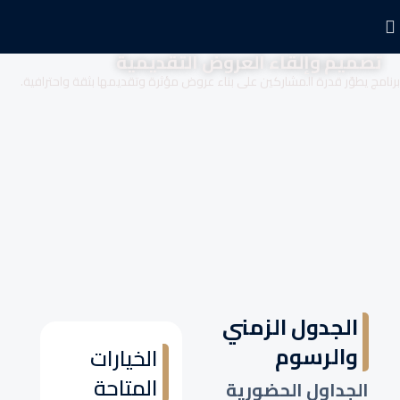
تصميم وإلقاء العروض التقديمية
برنامج يطوّر قدرة المشاركين على بناء عروض مؤثرة وتقديمها بثقة واحترافية.
الجدول الزمني
والرسوم
الخيارات
المتاحة
الجداول الحضورية