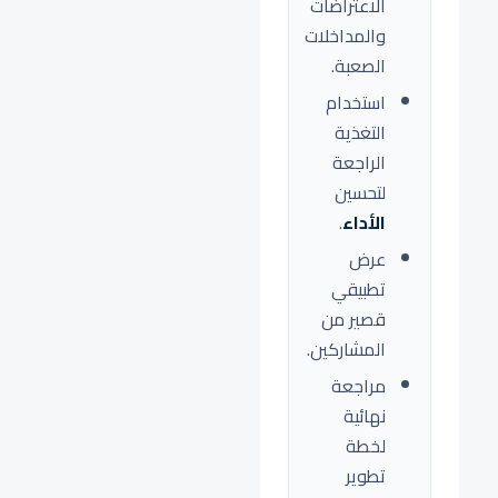
الاعتراضات
والمداخلات
الصعبة.
استخدام
التغذية
الراجعة
لتحسين
الأداء
.
عرض
تطبيقي
قصير من
المشاركين.
مراجعة
نهائية
لخطة
تطوير