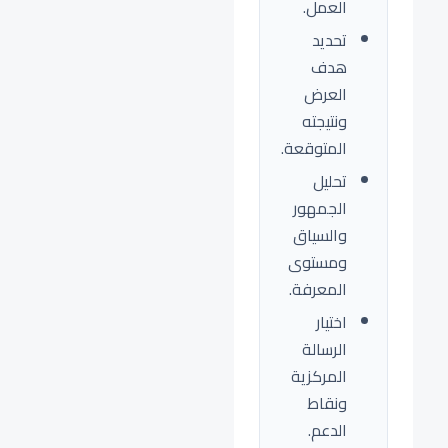
العمل.
تحديد
هدف
العرض
ونتيجته
المتوقعة.
تحليل
الجمهور
والسياق
ومستوى
المعرفة.
اختيار
الرسالة
المركزية
ونقاط
الدعم.