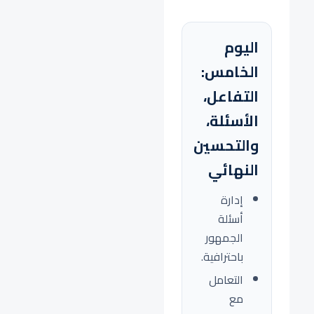
اليوم
الخامس:
التفاعل،
الأسئلة،
والتحسين
النهائي
إدارة
أسئلة
الجمهور
باحترافية.
التعامل
مع