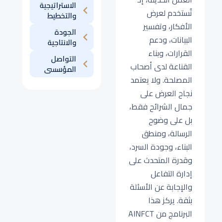
الاستراتيجية
تُستخدم لعرض
والتخطيط
الأفكار، وتفسير
الجودة
البيانات، ودعم
والانتاجية
القرارات، وبناء
التواصل
القناعة لدى أصحاب
المؤسسى
المصلحة. ولا يعتمد
نجاح العرض على
جمال الشرائح فقط،
بل على وضوح
الرسالة، ومنطق
البناء، وجودة السرد،
وقدرة المتحدث على
إدارة التفاعل
والإجابة عن الأسئلة
بثقة. يركز هذا
البرنامج من AINFCT