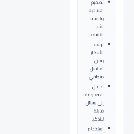
تصميم
افتتاحية
واضحة
تشد
الانتباه.
ترتيب
الأفكار
وفق
تسلسل
منطقي.
تحويل
المعلومات
إلى رسائل
قابلة
للتذكر.
استخدام