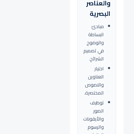
والعناصر
البصرية
مبادئ
البساطة
والوضوح
في تصميم
الشرائح.
اختيار
العناوين
والنصوص
المختصرة.
توظيف
الصور
والأيقونات
والرسوم