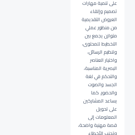
على تنمية مهارات
تصميم وإلقاء
العروض التقديمية
من منظور عملي
متوازن يجمع بين
التخطيط للمحتوى،
وتنظيم الرسائل،
واختيار العناصر
البصرية المناسبة،
والتحكم في لغة
الجسد والصوت
والحضور. كما
يساعد المشاركين
على تحويل
المعلومات إلى
قصة مهنية واضحة،
وتجنب الأخطاء