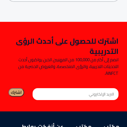
اشترك للحصول على أحدث الرؤى
التدريبية
انضم إلى أكثر من 100,000 من المهنيين الذين يواكبون أحدث
التحديثات التدريبية، والرؤى المتخصصة، والعروض الحصرية من
AINFCT.
مكتب
مكتب
عن أنفكت
روابط