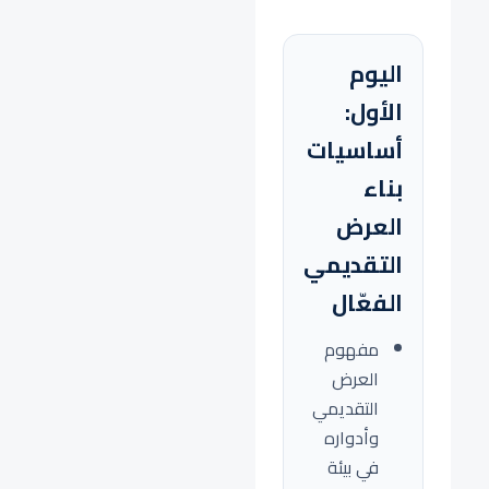
اليوم
الأول:
أساسيات
بناء
العرض
التقديمي
الفعّال
مفهوم
العرض
التقديمي
وأدواره
في بيئة