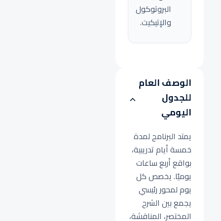
البروتوكول
والإتيكيت.
الوصف العام
للجدول
اليومي
يمتد البرنامج لمدة
خمسة أيام تدريبية،
بواقع أربع ساعات
يوميًا. يخصص كل
يوم لمحور رئيسي
يجمع بين الشرح
المختصر، المناقشة،