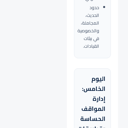
حدود
الحديث،
المجاملة،
والخصوصية
في بيئات
القيادات.
اليوم
الخامس:
إدارة
المواقف
الحساسة