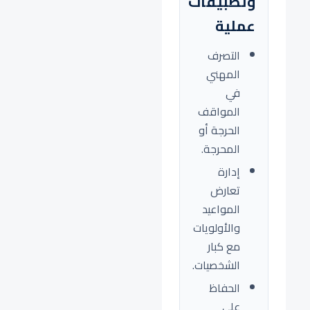
وتطبيقات
عملية
التصرف
المهني
في
المواقف
الحرجة أو
المحرجة.
إدارة
تعارض
المواعيد
والأولويات
مع كبار
الشخصيات.
الحفاظ
على