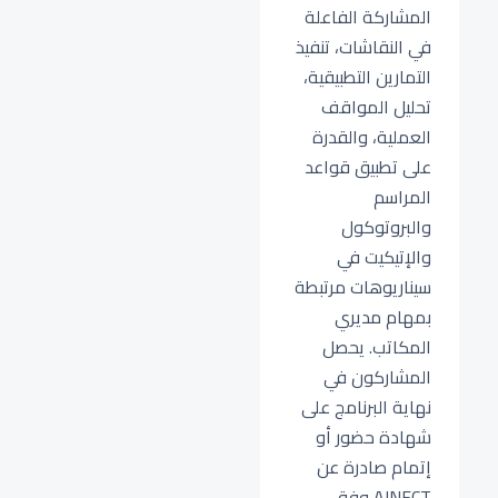
المشاركة الفاعلة
في النقاشات، تنفيذ
التمارين التطبيقية،
تحليل المواقف
العملية، والقدرة
على تطبيق قواعد
المراسم
والبروتوكول
والإتيكيت في
سيناريوهات مرتبطة
بمهام مديري
المكاتب. يحصل
المشاركون في
نهاية البرنامج على
شهادة حضور أو
إتمام صادرة عن
AINFCT وفق