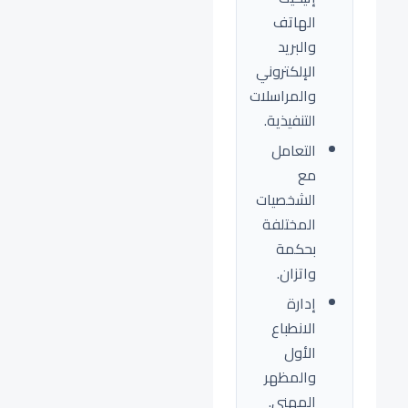
الهاتف
والبريد
الإلكتروني
والمراسلات
التنفيذية.
التعامل
مع
الشخصيات
المختلفة
بحكمة
واتزان.
إدارة
الانطباع
الأول
والمظهر
المهني.