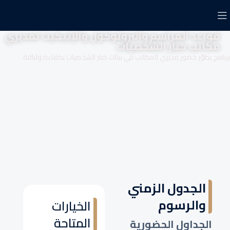
قواعد المراسم والبروتوكول والإتيكيت لمديري
مكاتب كبار الشخصيات
برنامج يطوّر حضور مديري المكاتب في بيئات كبار الشخصيات بكفاءة ولباقة.
الجدول الزمني
والرسوم
الخيارات
المتاحة
الجداول الحضورية