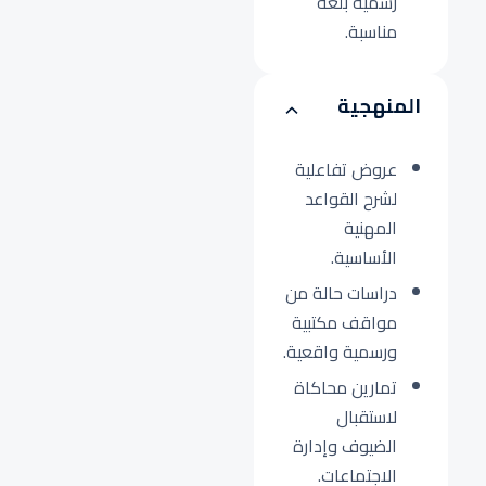
رسمية بلغة
مناسبة.
المنهجية
عروض تفاعلية
لشرح القواعد
المهنية
الأساسية.
دراسات حالة من
مواقف مكتبية
ورسمية واقعية.
تمارين محاكاة
لاستقبال
الضيوف وإدارة
الاجتماعات.