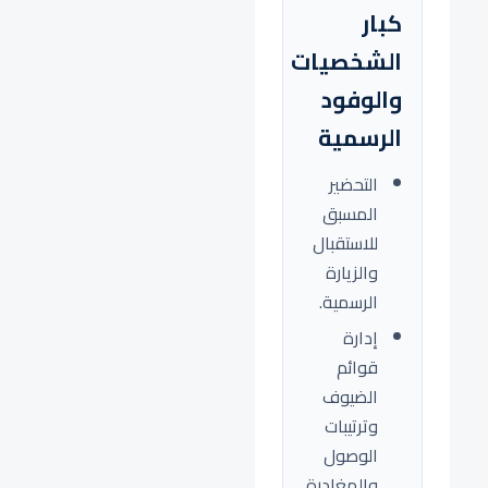
كبار
الشخصيات
والوفود
الرسمية
التحضير
المسبق
للاستقبال
والزيارة
الرسمية.
إدارة
قوائم
الضيوف
وترتيبات
الوصول
والمغادرة.