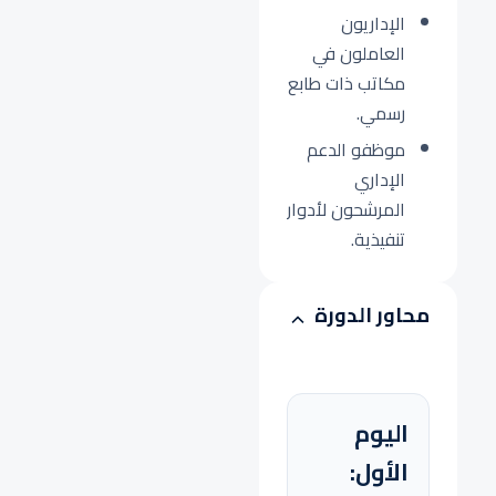
الإداريون
العاملون في
مكاتب ذات طابع
رسمي.
موظفو الدعم
الإداري
المرشحون لأدوار
تنفيذية.
محاور الدورة
اليوم
الأول: