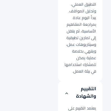
التطبيق العملي،
وتحليل المواقف.
يبدأ اليوم عادة
بمراجعة المفاهيم
الأساسية، ثم ينتقل
إلى تمارين تطبيقية
وسيناريوهات عمل،
وينتهي بخلاصة
عملية يمكن
للمشارك استخدامها
في بيئة العمل.
التقييم
والشهادة
يعتمد التقييم على