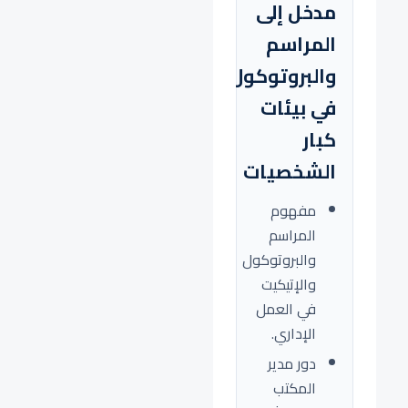
مدخل إلى
المراسم
والبروتوكول
في بيئات
كبار
الشخصيات
مفهوم
المراسم
والبروتوكول
والإتيكيت
في العمل
الإداري.
دور مدير
المكتب