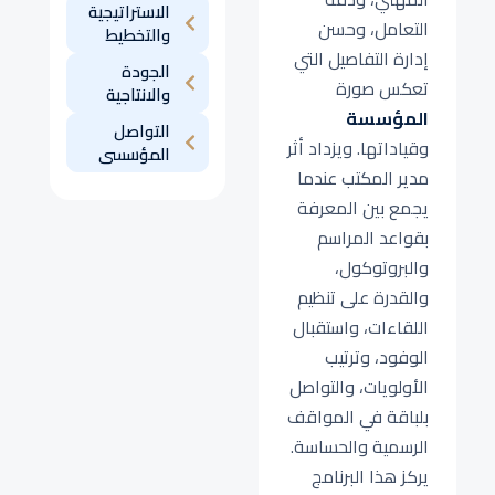
الاستراتيجية
التعامل، وحسن
والتخطيط
إدارة التفاصيل التي
الجودة
تعكس صورة
والانتاجية
المؤسسة
التواصل
وقياداتها. ويزداد أثر
المؤسسى
مدير المكتب عندما
يجمع بين المعرفة
بقواعد المراسم
والبروتوكول،
والقدرة على تنظيم
اللقاءات، واستقبال
الوفود، وترتيب
الأولويات، والتواصل
بلباقة في المواقف
الرسمية والحساسة.
يركز هذا البرنامج