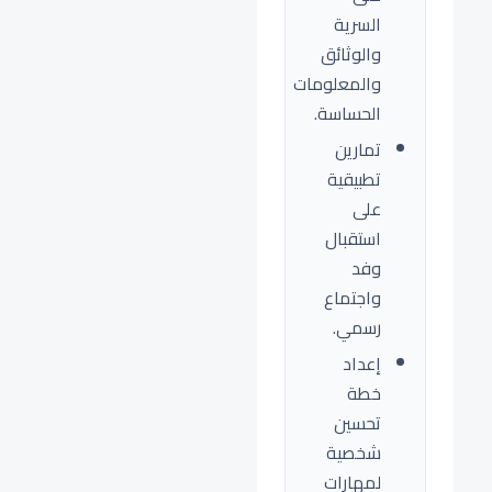
السرية
والوثائق
والمعلومات
الحساسة.
تمارين
تطبيقية
على
استقبال
وفد
واجتماع
رسمي.
إعداد
خطة
تحسين
شخصية
لمهارات