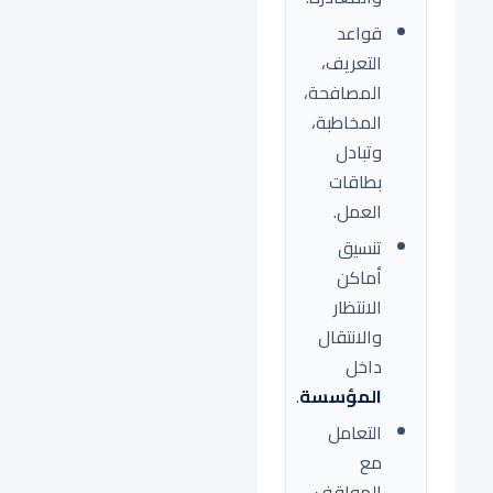
قواعد
التعريف،
المصافحة،
المخاطبة،
وتبادل
بطاقات
العمل.
تنسيق
أماكن
الانتظار
والانتقال
داخل
المؤسسة
.
التعامل
مع
المواقف