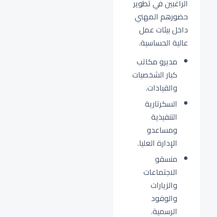
الراغبين في تطوير
حضورهم المهني
داخل بيئات عمل
عالية الحساسية.
مديرو مكاتب
كبار الشخصيات
والقيادات.
السكرتارية
التنفيذية
ومساعدو
الإدارة العليا.
منسقو
الاجتماعات
والزيارات
والوفود
الرسمية.