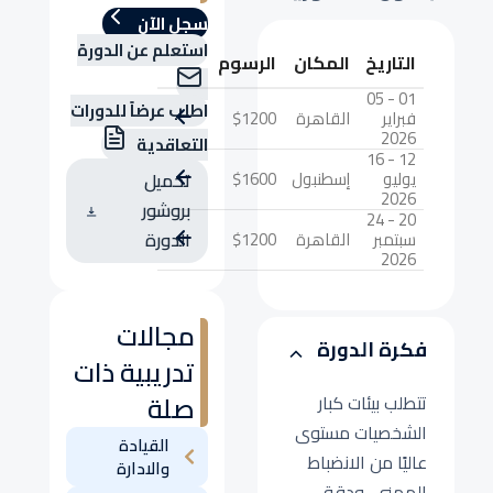
سجل الآن
استعلم عن الدورة
التاريخ
المكان
الرسوم
01 - 05
اطلب عرضاً للدورات
فبراير
القاهرة
$1200
2026
التعاقدية
12 - 16
يوليو
إسطنبول
$1600
تحميل
2026
بروشور
20 - 24
سبتمبر
القاهرة
$1200
الدورة
2026
مجالات
فكرة الدورة
تدريبية ذات
صلة
تتطلب بيئات كبار
الشخصيات مستوى
القيادة
عاليًا من الانضباط
والادارة
المهني، ودقة