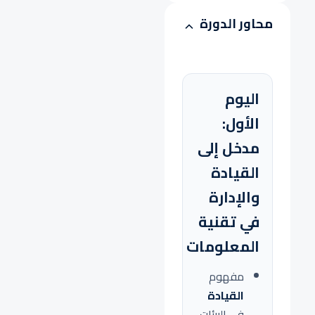
محاور الدورة
اليوم
الأول:
مدخل إلى
القيادة
والإدارة
في تقنية
المعلومات
مفهوم
القيادة
في البيئات