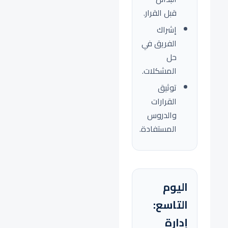
قبل القرار.
إشراك
الفريق في
حل
المشكلات.
توثيق
القرارات
والدروس
المستفادة.
اليوم
التاسع:
إدارة