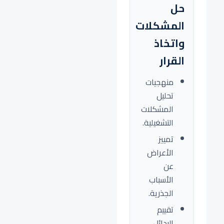
حل
المشكلات
واتخاذ
القرار
منهجيات
تحليل
المشكلات
التشغيلية.
تمييز
الأعراض
عن
الأسباب
الجذرية.
تقييم
البدائل