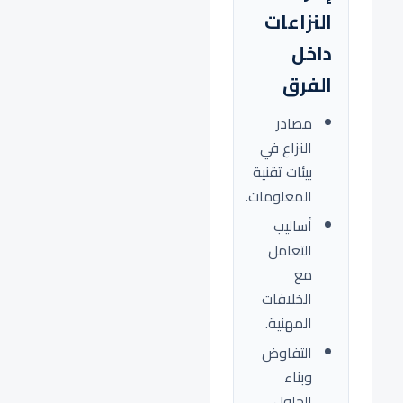
النزاعات
داخل
الفرق
مصادر
النزاع في
بيئات تقنية
المعلومات.
أساليب
التعامل
مع
الخلافات
المهنية.
التفاوض
وبناء
الحلول