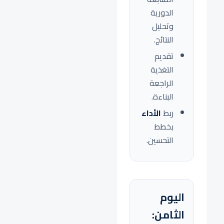
الدورية
وتحليل
النتائج.
تقديم
التغذية
الراجعة
البناءة.
ربط
الأداء
بخطط
التحسين.
اليوم
الثامن: