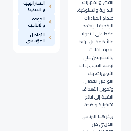
الفني والمهارات
الاستراتيجية
والتخطيط
الإدارية والسلوكية.
فنجاح المبادرات
الجودة
والانتاجية
الرقمية لا يعتمد
فقط على الأدوات
التواصل
المؤسسى
والأنظمة، بل يرتبط
بقدرة القادة
والمشرفين على
توجيه الفرق، إدارة
الأولويات، بناء
التواصل الفعال،
وتحويل الأهداف
التقنية إلى نتائج
تشغيلية واضحة.
يركز هذا البرنامج
التدريبي من