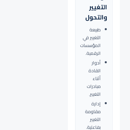
التغيير
والتحول
طبيعة
التغيير في
المؤسسات
الرقمية.
أدوار
القادة
أثناء
مبادرات
التغيير.
إدارة
مقاومة
التغيير
بفاعلية.