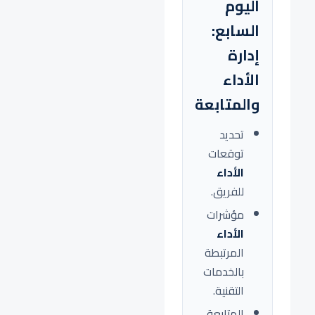
اليوم
السابع:
إدارة
الأداء
والمتابعة
تحديد
توقعات
الأداء
للفريق.
مؤشرات
الأداء
المرتبطة
بالخدمات
التقنية.
المتابعة