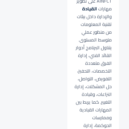
AINFCT على تطوير
مهارات
القيادة
والإدارة داخل بيئات
تقنية المعلومات
من منظور عملي
متوسط المستوى.
يتناول البرنامج أدوار
القائد الفني، إدارة
الفرق متعددة
التخصصات، التحفيز،
التفويض، التواصل،
حل المشكلات، إدارة
النزاعات، وقيادة
التغيير. كما يربط بين
المهارات القيادية
وممارسات
الحوكمة، إدارة