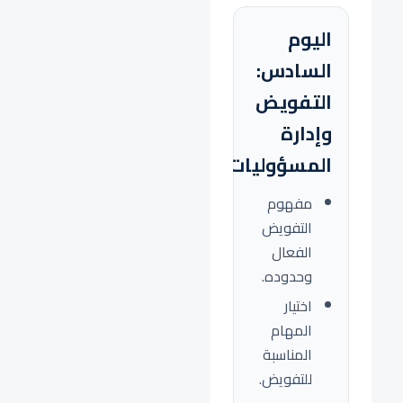
اليوم
السادس:
التفويض
وإدارة
المسؤوليات
مفهوم
التفويض
الفعال
وحدوده.
اختيار
المهام
المناسبة
للتفويض.