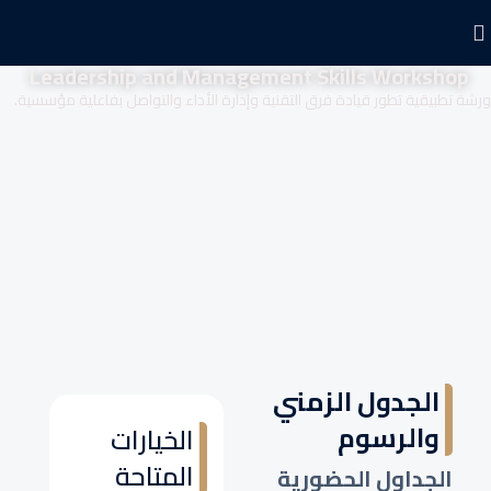
Leadership and Management Skills Workshop
ورشة تطبيقية تطور قيادة فرق التقنية وإدارة الأداء والتواصل بفاعلية مؤسسية.
الجدول الزمني
والرسوم
الخيارات
المتاحة
الجداول الحضورية