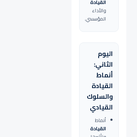
القيادة
والأداء
المؤسسي.
اليوم
الثاني:
أنماط
القيادة
والسلوك
القيادي
أنماط
القيادة
وتأثيرها