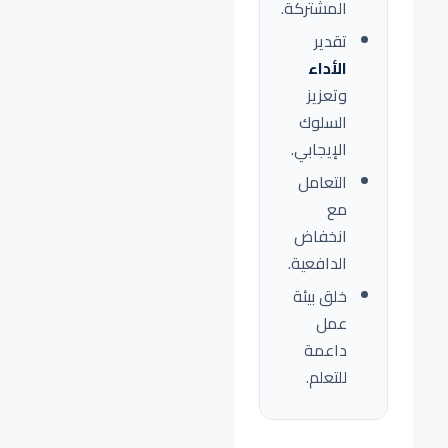
المشتركة.
تقدير
الأداء
وتعزيز
السلوك
الإيجابي.
التعامل
مع
انخفاض
الدافعية.
خلق بيئة
عمل
داعمة
للتعلم.