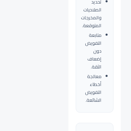
تحديد
الصلاحيات
والمخرجات
المتوقعة.
متابعة
التفويض
دون
إضعاف
الثقة.
معالجة
أخطاء
التفويض
الشائعة.