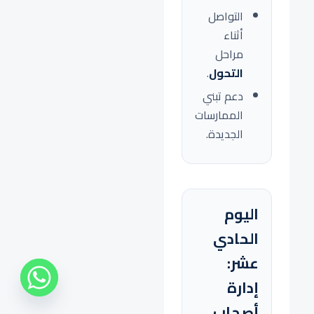
التواصل
أثناء
مراحل
التحول
.
دعم تبني
الممارسات
الجديدة.
اليوم
الحادي
عشر:
إدارة
أصحاب