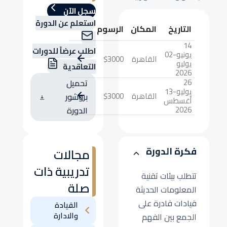
سجل الآن
استعلم عن الدورة
التاريخ
المكان
الرسوم
14
اطلب عرضاً للدورات
يونيو-02
القاهرة
$3000
يوليو
التعاقدية
2026
26
تحميل
يوليو-13
القاهرة
$3000
بروشور
أغسطس
2026
الدورة
فكرة الدورة
مجالات
تدريبية ذات
تتطلب بيئات تقنية
صلة
المعلومات الحديثة
قيادات قادرة على
القيادة
والادارة
الجمع بين الفهم