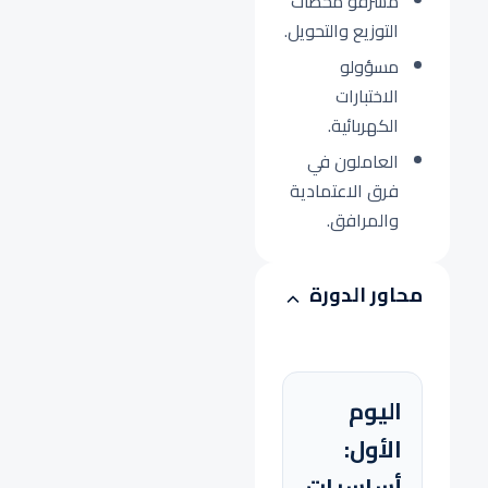
مشرفو محطات
التوزيع والتحويل.
مسؤولو
الاختبارات
الكهربائية.
العاملون في
فرق الاعتمادية
والمرافق.
محاور الدورة
اليوم
الأول:
أساسيات