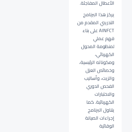
الأعطال المفاجئة.
يركز هذا البرنامج
التدريبي المقدم من
AINFCT على بناء
فهم عملي
لمنظومة المحول
الكهربائي،
ومكوناته الرئيسية،
وخصائص العزل
والزيت، وأساليب
الفحص الدوري
والاختبارات
الكهربائية. كما
يتناول البرنامج
إجراءات الصيانة
الوقائية