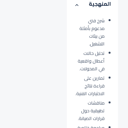
المنهجية
شرح فني
مدعوم بأمثلة
من بيئات
التشغيل.
تحليل حالات
أعطال واقعية
في المحولات.
تمارين على
قراءة نتائج
الاختبارات الفنية.
مناقشات
تطبيقية حول
قرارات الصيانة.
مراجعة ختامية