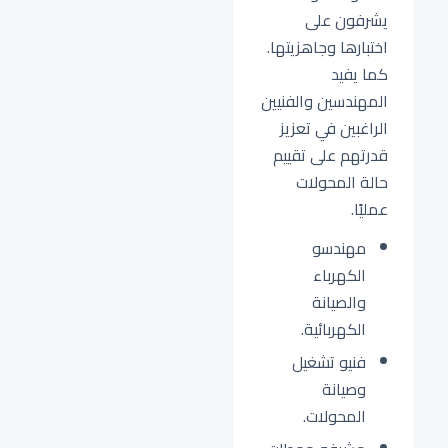
يشرفون على
اختبارها وجاهزيتها.
كما يفيد
المهندسين والفنيين
الراغبين في تعزيز
قدرتهم على تقييم
حالة المحولات
عمليًا.
مهندسو
الكهرباء
والصيانة
الكهربائية.
فنيو تشغيل
وصيانة
المحولات.