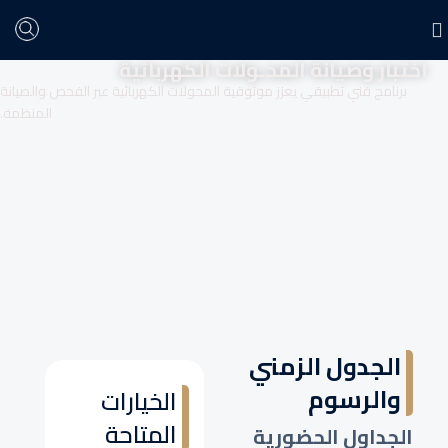
اختبار وصيانة المحـولات الكهربائية
برنامج فني تطبيقي يعزز موثوقية المحولات الكهربائية عبر الفحص والصيانة
المنظمة.
الجدول الزمني
والرسوم
الخيارات
المتاحة
الجداول الحضورية