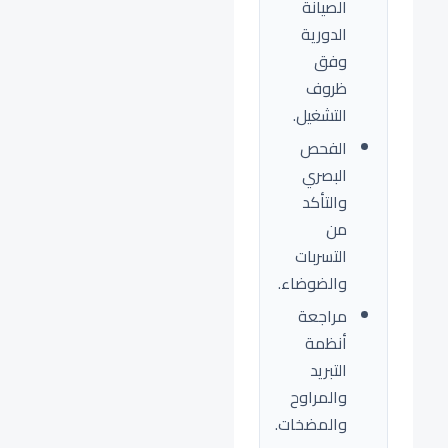
الصيانة
الدورية
وفق
ظروف
التشغيل.
الفحص
البصري
والتأكد
من
التسربات
والضوضاء.
مراجعة
أنظمة
التبريد
والمراوح
والمضخات.