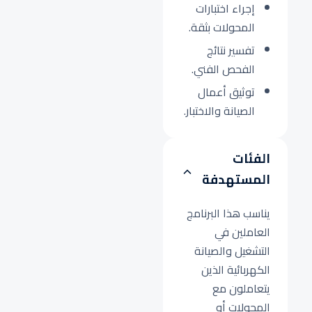
إجراء اختبارات
المحولات بثقة.
تفسير نتائج
الفحص الفني.
توثيق أعمال
الصيانة والاختبار.
الفئات
المستهدفة
يناسب هذا البرنامج
العاملين في
التشغيل والصيانة
الكهربائية الذين
يتعاملون مع
المحولات أو