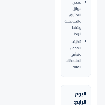
فحص
عوازل
الاختراق
والموصلات
ونقاط
الربط.
تنظيف
المحول
وتوثيق
الملاحظات
الفنية.
اليوم
الرابع: