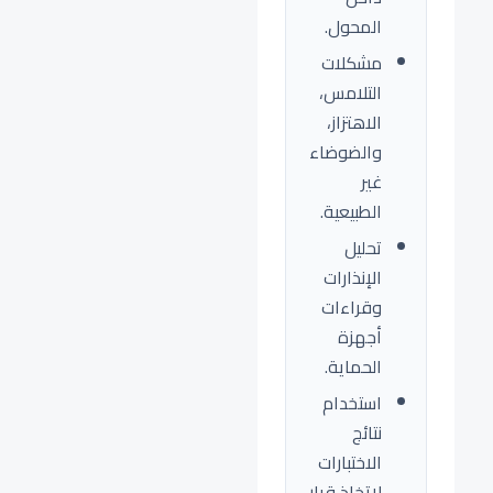
المحول.
مشكلات
التلامس،
الاهتزاز،
والضوضاء
غير
الطبيعية.
تحليل
الإنذارات
وقراءات
أجهزة
الحماية.
استخدام
نتائج
الاختبارات
لاتخاذ قرار