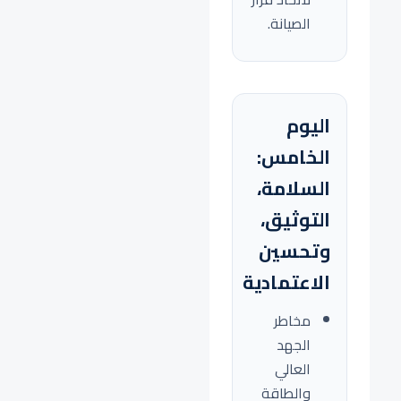
الصيانة.
اليوم
الخامس:
السلامة،
التوثيق،
وتحسين
الاعتمادية
مخاطر
الجهد
العالي
والطاقة