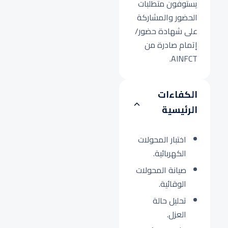
يستوفون متطلبات
الحضور والمشاركة
على شهادة حضور/
إتمام صادرة من
AINFCT.
الكفاءات
الرئيسية
اختبار المحولات
الكهربائية.
صيانة المحولات
الوقائية.
تحليل حالة
العزل.