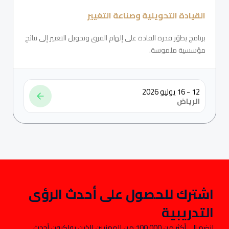
القيادة التحويلية وصناعة التغيير
برنامج يطوّر قدرة القادة على إلهام الفرق وتحويل التغيير إلى نتائج
مؤسسية ملموسة.
12 - 16 يوليو 2026
الرياض
اشترك للحصول على أحدث الرؤى
التدريبية
انضم إلى أكثر من 100,000 من المهنيين الذين يواكبون أحدث