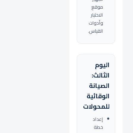
موقع
الاختبار
وأدوات
القياس.
اليوم
الثالث:
الصيانة
الوقائية
للمحولات
إعداد
خطة