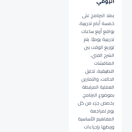
اليومي
يمتد البرنامج على
خمسة أيام تدريبية،
بواقع أربع ساعات
تدريبية يوميًا. يتم
توزيع الوقت بين
الشرح الفني،
المناقشات
التطبيقية، تحليل
الحالات، والتمارين
العملية المرتبطة
بموضوع البرنامج.
يخصص جزء من كل
يوم لمراجعة
المفاهيم الأساسية
وربطها بإجراءات