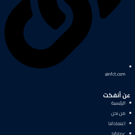
ainfct.com
عن أنفكت
الرئيسية
من نحن
اعتماداتنا
عملاؤنا