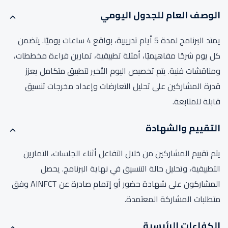
الوصف العام للجدول اليومي
يمتد البرنامج لمدة 5 أيام تدريبية، بواقع 4 ساعات يوميًا. يتضمن
كل يوم شرحًا مفاهيميًا، أمثلة تطبيقية، تمارين قراءة مخططات،
ومناقشات فنية. يتم تخصيص اليوم الأخير لتطبيق متكامل يعزز
قدرة المشاركين على تحليل التعارضات وإعداد مخرجات تنسيق
قابلة للمتابعة.
التقييم والشهادة
يتم تقييم المشاركين من خلال التفاعل أثناء الجلسات، التمارين
التطبيقية، وتحليل حالة التنسيق في نهاية البرنامج. يحصل
المشاركون على شهادة حضور أو إتمام صادرة عن AINFCT وفق
متطلبات المشاركة المعتمدة.
الكفاءات الرئيسية