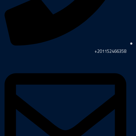
201152466358+