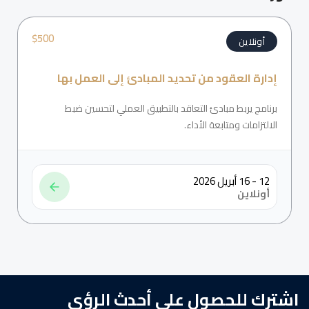
$
500
أونلاين
إدارة العقود من تحديد المبادئ إلى العمل بها
برنامج يربط مبادئ التعاقد بالتطبيق العملي لتحسين ضبط
الالتزامات ومتابعة الأداء.
12 - 16 أبريل 2026
أونلاين
اشترك للحصول على أحدث الرؤى