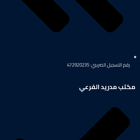
رقم التسجيل الضريبي: 472920235
مكتب مدريد الفرعي