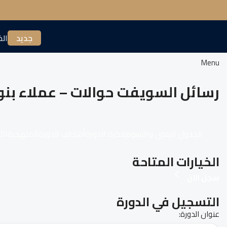
جديد
الخ
Menu
رسائل السويفت حوالات – عملاء بن
الجدول الزمني والرسوم
فكرة الدورة
أهداف الدورة
المنهجية
الأ
الخيارات المتاحة
سجل الآن
التسجيل في الدورة
عنوان الدورة: