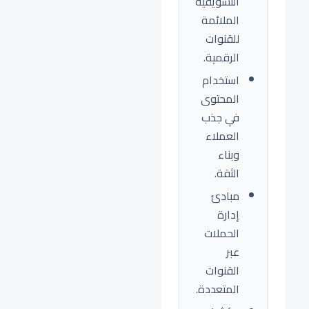
التسويقية
الملائمة
للقنوات
الرقمية.
استخدام
المحتوى
في جذب
العملاء
وبناء
الثقة.
مبادئ
إدارة
الحملات
عبر
القنوات
المتعددة.