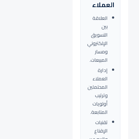
العملاء
العلاقة
بين
التسويق
الإلكتروني
ومسار
المبيعات.
إدارة
العملاء
المحتملين
وترتيب
أولويات
المتابعة.
تقنيات
الإقناع