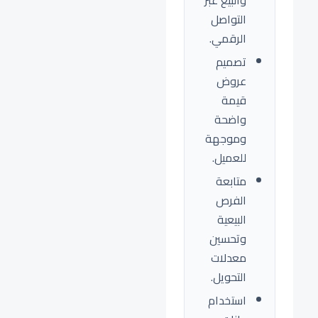
والبيع عبر
التواصل
الرقمي.
تصميم
عروض
قيمة
واضحة
وموجهة
للعميل.
متابعة
الفرص
البيعية
وتحسين
معدلات
التحويل.
استخدام