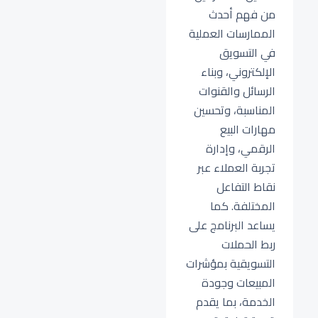
من فهم أحدث
الممارسات العملية
في التسويق
الإلكتروني، وبناء
الرسائل والقنوات
المناسبة، وتحسين
مهارات البيع
الرقمي، وإدارة
تجربة العملاء عبر
نقاط التفاعل
المختلفة. كما
يساعد البرنامج على
ربط الحملات
التسويقية بمؤشرات
المبيعات وجودة
الخدمة، بما يقدم