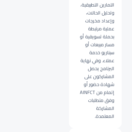
التمارين التطبيقية،
وتحليل الحالات،
وإعداد مخرجات
عملية مرتبطة
بحملة تسويقية أو
مسار مبيعات أو
سيناريو خدمة
عملاء. وفي نهاية
البرنامج يحصل
المشاركون على
شهادة حضور أو
إتمام من AINFCT
وفق متطلبات
المشاركة
المعتمدة.