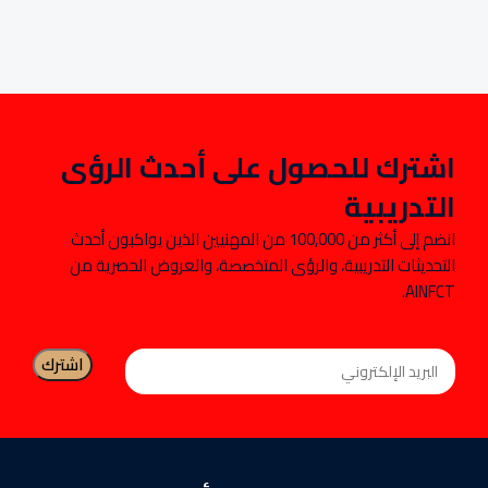
اشترك للحصول على أحدث الرؤى
التدريبية
انضم إلى أكثر من 100,000 من المهنيين الذين يواكبون أحدث
التحديثات التدريبية، والرؤى المتخصصة، والعروض الحصرية من
AINFCT.