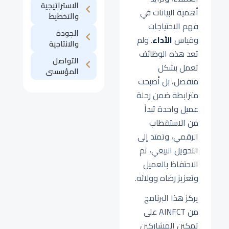
الاستراتيجية
أهمية البيانات في
والتخطيط
فهم الاحتياجات
الجودة
وقياس
الأداء
. ولم
والانتاجية
تعد هذه الوظائف
التواصل
تعمل بشكل
المؤسسى
منفصل، بل أصبحت
مترابطة ضمن رحلة
عميل واحدة تبدأ
من الاستقطاب
الرقمي، وتمتد إلى
التحويل البيعي، ثم
الاحتفاظ بالعميل
وتعزيز رضاه وولائه.
يركز هذا البرنامج
من AINFCT على
تمكين المشاركين