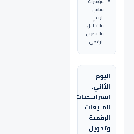
مؤشرات
قياس
الوعي
والتفاعل
والوصول
الرقمي.
اليوم
الثاني:
استراتيجيات
المبيعات
الرقمية
وتحويل