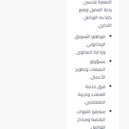
المعنية بتحسين
رحلة العميل ورفع
كفاءة التواصل
التجاري.
موظفو التسويق
الإلكتروني
وإدارة المحتوى.
مسؤولو
المبيعات وتطوير
الأعمال.
فرق خدمة
العملاء وتجربة
المتعاملين.
مشرفو القنوات
الرقمية ومراكز
التواصل.