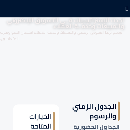
أحدث الإستراتيجيات فــي التسويق الإلكتروني
والمبيعات وخدمــة العملاء
برنامج يربط التسويق الرقمي والمبيعات وخدمة العملاء لتحسين النمو وتجربة
المتعاملين.
الجدول الزمني
والرسوم
الخيارات
المتاحة
الجداول الحضورية