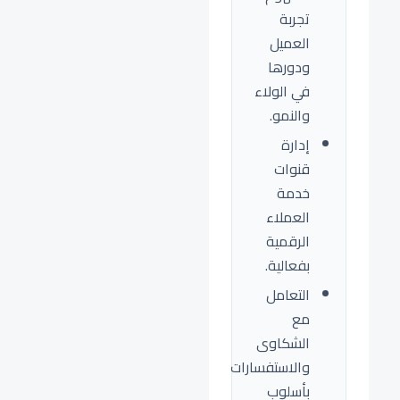
تجربة
العميل
ودورها
في الولاء
والنمو.
إدارة
قنوات
خدمة
العملاء
الرقمية
بفعالية.
التعامل
مع
الشكاوى
والاستفسارات
بأسلوب