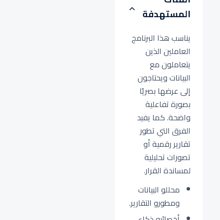
المستهدفة
يناسب هذا البرنامج
العاملين الذين
يتعاملون مع
البيانات ويحتاجون
إلى عرضها بصريًا
بصورة تفاعلية
واضحة. كما يفيد
الفرق التي تطور
تقارير رقمية أو
تصورات تحليلية
لمساندة القرار.
محللو البيانات
ومطورو التقارير.
أخصائيو ذكاء