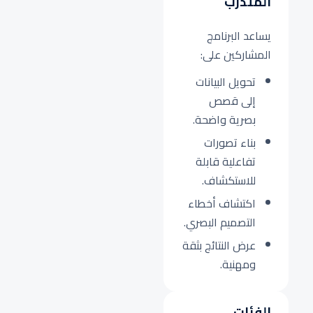
المتدرب
يساعد البرنامج
المشاركين على:
تحويل البيانات
إلى قصص
بصرية واضحة.
بناء تصورات
تفاعلية قابلة
للاستكشاف.
اكتشاف أخطاء
التصميم البصري.
عرض النتائج بثقة
ومهنية.
الفئات