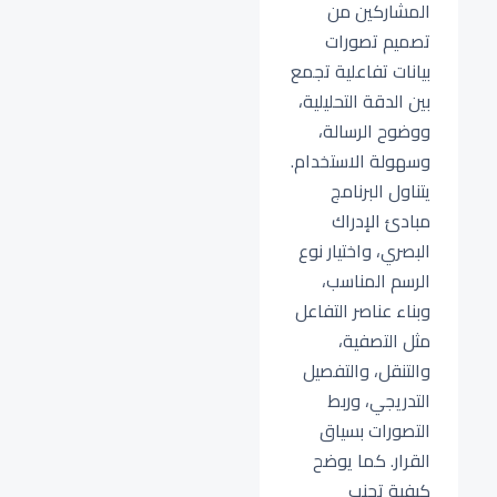
المشاركين من
تصميم تصورات
بيانات تفاعلية تجمع
بين الدقة التحليلية،
ووضوح الرسالة،
وسهولة الاستخدام.
يتناول البرنامج
مبادئ الإدراك
البصري، واختيار نوع
الرسم المناسب،
وبناء عناصر التفاعل
مثل التصفية،
والتنقل، والتفصيل
التدريجي، وربط
التصورات بسياق
القرار. كما يوضح
كيفية تجنب