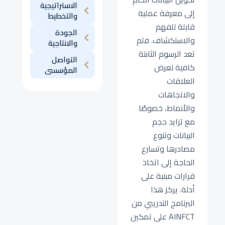
الاستراتيجية
إلى معرفة عملية
والتخطيط
قابلة للفهم
الجودة
والاستكشاف. فلم
والانتاجية
تعد الرسوم الثابتة
التواصل
كافية لعرض
المؤسسى
العلاقات
والاتجاهات
والأنماط، خصوصًا
مع تزايد حجم
البيانات وتنوع
مصادرها وتسارع
الحاجة إلى اتخاذ
قرارات مبنية على
أدلة. يركز هذا
البرنامج التدريبي من
AINFCT على تمكين