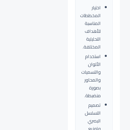
اختيار
المخططات
المناسبة
للأهداف
التحليلية
المختلفة.
استخدام
الألوان
والتسميات
والمحاور
بصورة
منضبطة.
تصميم
التسلسل
البصري
وتوزيع