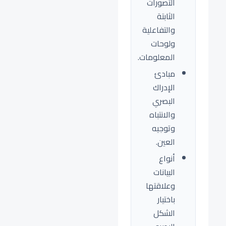
التصورات
الثابتة
والتفاعلية
ولوحات
المعلومات.
مبادئ
الإدراك
البصري
والانتباه
وتوجيه
العين.
أنواع
البيانات
وعلاقتها
باختيار
الشكل