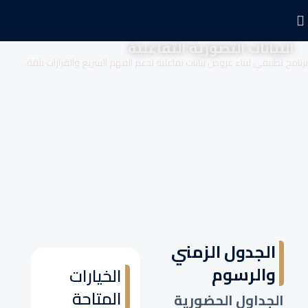
البيانات التصورية التفاعلية
برنامج تطبيقي لبناء عروض بيانات تفاعلية تدعم الفهم السريع والقرارات بثقة.
الجدول الزمني
والرسوم
الخيارات
المتاحة
الجداول الحضورية