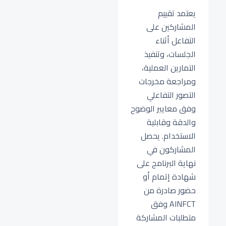
يعتمد تقييم
المشاركين على
التفاعل أثناء
الجلسات، وتنفيذ
التمارين العملية،
ومراجعة مخرجات
التصور التفاعلي
وفق معايير الوضوح
والدقة وقابلية
الاستخدام. يحصل
المشاركون في
نهاية البرنامج على
شهادة إتمام أو
حضور صادرة من
AINFCT وفق
متطلبات المشاركة