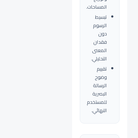
المساحات.
تبسيط
الرسوم
دون
فقدان
المعنى
التحليلي.
تقييم
وضوح
الرسالة
البصرية
للمستخدم
النهائي.