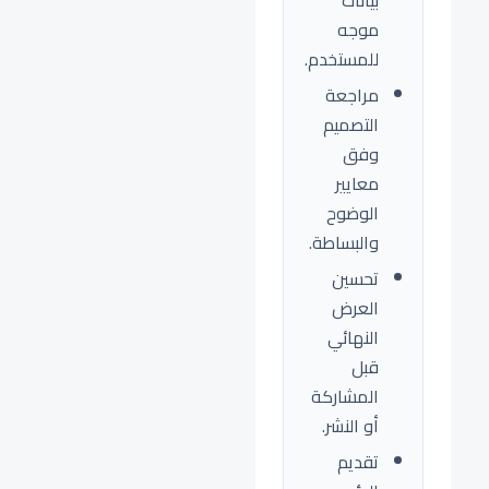
بيانات
موجه
للمستخدم.
مراجعة
التصميم
وفق
معايير
الوضوح
والبساطة.
تحسين
العرض
النهائي
قبل
المشاركة
أو النشر.
تقديم