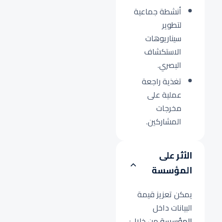
أنشطة جماعية
لتطوير
سيناريوهات
الاستكشاف
البصري.
تغذية راجعة
عملية على
مخرجات
المشاركين.
الأثر على
المؤسسة
يمكن تعزيز قيمة
البيانات داخل
المؤسسة
من خلال: