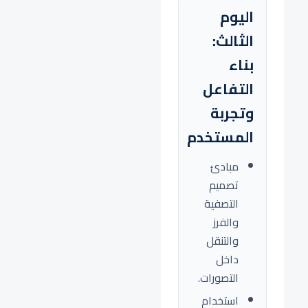
اليوم
الثالث:
بناء
التفاعل
وتجربة
المستخدم
مبادئ
تصميم
التصفية
والفرز
والتنقل
داخل
التصورات.
استخدام