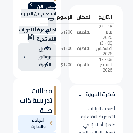
سجل الآن
استعلم عن الدورة
التاريخ
المكان
الرسوم
18 - 22
اطلب عرضاً للدورات
يناير
القاهرة
$1200
2026
التعاقدية
09 - 13
أغسطس
القاهرة
$1200
تحميل
2026
بروشور
08 - 12
نوفمبر
القاهرة
$1200
الدورة
2026
مجالات
فكرة الدورة
تدريبية ذات
صلة
أصبحت البيانات
التصورية التفاعلية
القيادة
عنصرًا أساسيًا في
والادارة
تحويل البيانات الخام