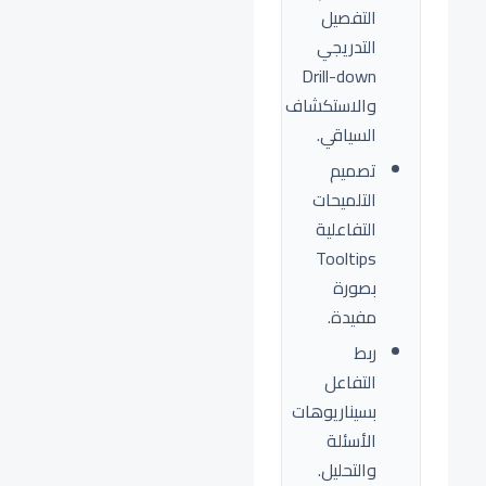
التفصيل
التدريجي
Drill-down
والاستكشاف
السياقي.
تصميم
التلميحات
التفاعلية
Tooltips
بصورة
مفيدة.
ربط
التفاعل
بسيناريوهات
الأسئلة
والتحليل.