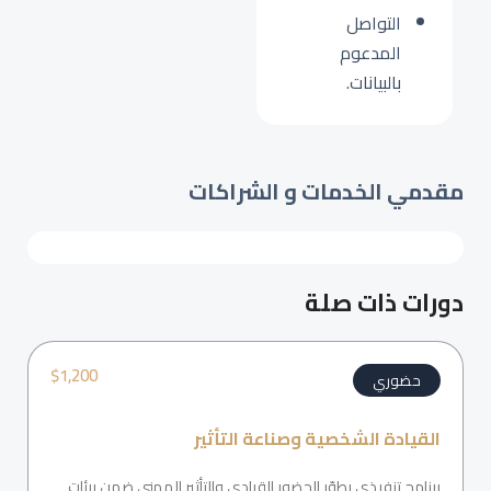
التواصل
المدعوم
بالبيانات.
مقدمي الخدمات و الشراكات
دورات ذات صلة
$
1,200
حضوري
القيادة الشخصية وصناعة التأثير
برنامج تنفيذي يطوّر الحضور القيادي والتأثير المهني ضمن بيئات