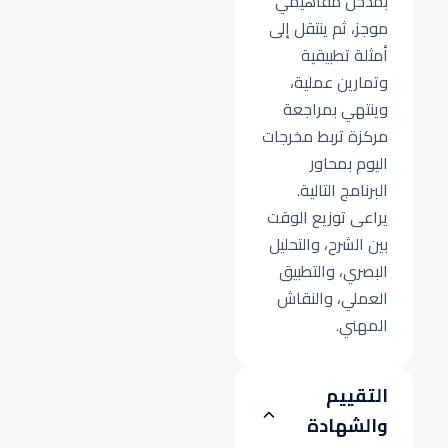
بمدخل مفاهيمي
موجز، ثم ينتقل إلى
أمثلة تطبيقية
وتمارين عملية،
وينتهي بمراجعة
مركزة تربط مخرجات
اليوم بمحاور
البرنامج التالية.
يراعى توزيع الوقت
بين الشرح، والتحليل
البصري، والتطبيق
العملي، والنقاش
المهني.
التقييم
والشهادة