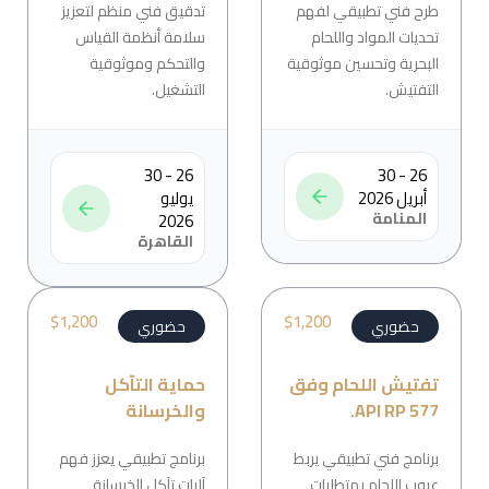
طرح فني تطبيقي لفهم
تدقيق فني منظم لتعزيز
تحديات المواد واللحام
سلامة أنظمة القياس
البحرية وتحسين موثوقية
والتحكم وموثوقية
التفتيش.
التشغيل.
26 - 30
26 - 30
أبريل 2026
يوليو
المنامة
2026
القاهرة
$
1,200
$
1,200
حضوري
حضوري
تفتيش اللحام وفق
حماية التآكل
API RP 577.
والخرسانة
برنامج فني تطبيقي يربط
برنامج تطبيقي يعزز فهم
عيوب اللحام بمتطلبات
آليات تآكل الخرسانة