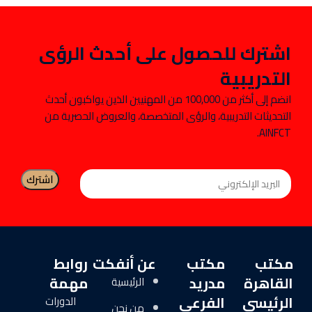
اشترك للحصول على أحدث الرؤى
التدريبية
انضم إلى أكثر من 100,000 من المهنيين الذين يواكبون أحدث
التحديثات التدريبية، والرؤى المتخصصة، والعروض الحصرية من
AINFCT.
مكتب
مكتب
عن أنفكت
روابط
القاهرة
مدريد
مهمة
الرئيسية
الرئيسي
الفرعي
الدورات
من نحن