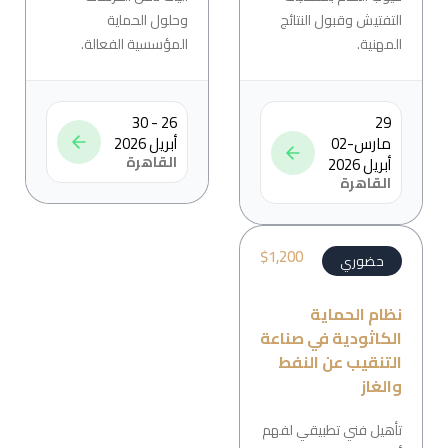
التفتيش وقبول النتائج
وحلول الحماية
المهنية.
المؤسسية الفعالة.
26 - 30
29
مارس-02
أبريل 2026
القاهرة
أبريل 2026
القاهرة
$
1,200
حضوري
نظام الحماية
الكاثودية في صناعة
التنقيب عن النفط
والغاز
تأهيل فني تطبيقي لفهم