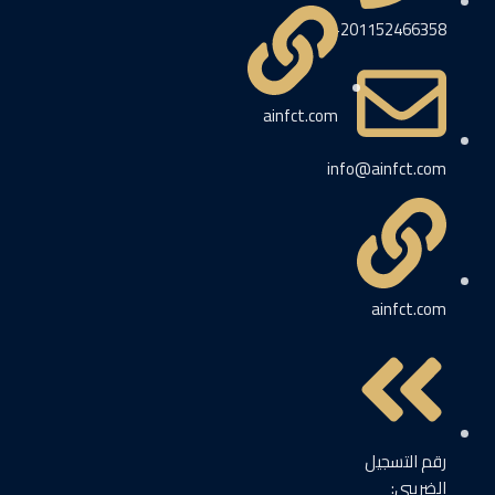
201152466358+
ainfct.com
info@ainfct.com
ainfct.com
رقم التسجيل
الضريبي: