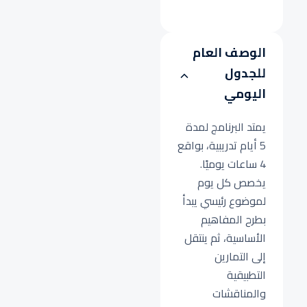
الوصف العام
للجدول
اليومي
يمتد البرنامج لمدة
5 أيام تدريبية، بواقع
4 ساعات يوميًا.
يخصص كل يوم
لموضوع رئيسي يبدأ
بطرح المفاهيم
الأساسية، ثم ينتقل
إلى التمارين
التطبيقية
والمناقشات