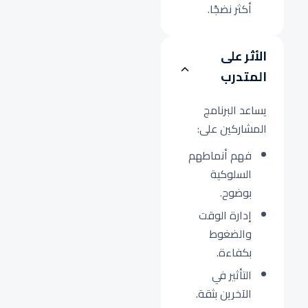
أكثر نضجًا.
الأثر على
المتدرب
يساعد البرنامج
المشاركين على:
فهم أنماطهم
السلوكية
بوضوح.
إدارة الوقت
والضغوط
بكفاءة.
التأثير في
الآخرين بثقة.