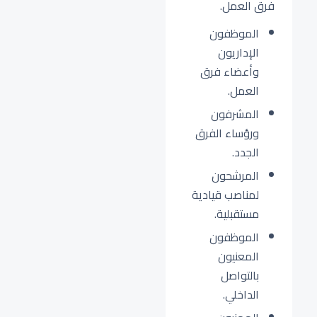
فرق العمل.
الموظفون
الإداريون
وأعضاء فرق
العمل.
المشرفون
ورؤساء الفرق
الجدد.
المرشحون
لمناصب قيادية
مستقبلية.
الموظفون
المعنيون
بالتواصل
الداخلي.