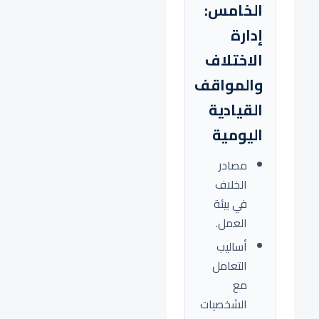
الخامس:
إدارة
الاختلاف
والمواقف
القيادية
اليومية
مصادر
الخلاف
في بيئة
العمل.
أساليب
التعامل
مع
الشخصيات