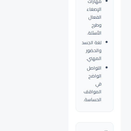
مهارات
الإصغاء
الفعال
وطرح
الأسئلة.
لغة الجسد
والحضور
المهني.
التواصل
الواضح
في
المواقف
الحساسة.