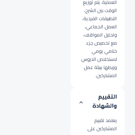
العملية. يتم توزيع
الوقت بين الشرح،
التطبيقات الفردية،
العمل الجماعي،
وتحليل المواقف،
مع تخصيص جزء
ختامي يومي
لاستخلاص الدروس
وربطها ببيئة عمل
المشاركين.
التقييم
والشهادة
يعتمد تقييم
المشاركين على