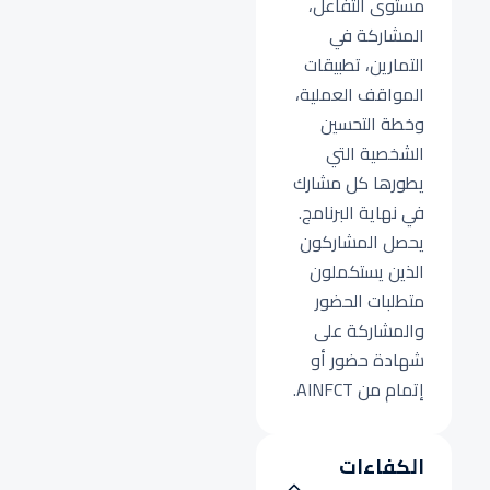
مستوى التفاعل،
المشاركة في
التمارين، تطبيقات
المواقف العملية،
وخطة التحسين
الشخصية التي
يطورها كل مشارك
في نهاية البرنامج.
يحصل المشاركون
الذين يستكملون
متطلبات الحضور
والمشاركة على
شهادة حضور أو
إتمام من AINFCT.
الكفاءات