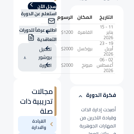
سجل الآن
استعلم عن الدورة
التاريخ
المكان
الرسوم
11 - 15
اطلب عرضاً للدورات
يناير
القاهرة
$1200
2026
التعاقدية
19 - 23
أبريل
بروكسل
$2000
تحميل
2026
بروشور
02 - 06
أغسطس
ميونخ
$2000
الدورة
2026
مجالات
فكرة الدورة
تدريبية ذات
صلة
أصبحت إدارة الذات
وقيادة الآخرين من
القيادة
المهارات الجوهرية
والادارة
في بيئات العمل