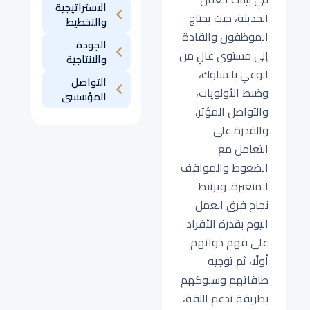
الاستراتيجية
الحديثة، حيث يحتاج
والتخطيط
الموظفون والقادة
الجودة
إلى مستوى عالٍ من
والانتاجية
الوعي بالسلوك،
التواصل
وضبط الأولويات،
المؤسسى
والتواصل المؤثر،
والقدرة على
التعامل مع
الضغوط والمواقف
المتغيرة. ويرتبط
نجاح فرق العمل
اليوم بقدرة الأفراد
على فهم ذواتهم
أولًا، ثم توجيه
طاقاتهم وسلوكهم
بطريقة تدعم الثقة،