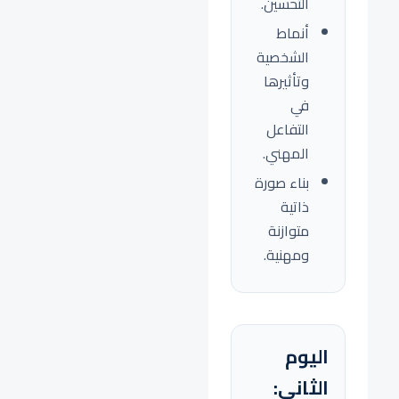
التحسين.
أنماط
الشخصية
وتأثيرها
في
التفاعل
المهني.
بناء صورة
ذاتية
متوازنة
ومهنية.
اليوم
الثاني: