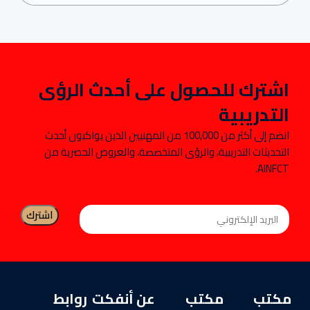
اشترك للحصول على أحدث الرؤى
التدريبية
انضم إلى أكثر من 100,000 من المهنيين الذين يواكبون أحدث
التحديثات التدريبية، والرؤى المتخصصة، والعروض الحصرية من
AINFCT.
مكتب
مكتب
عن أنفكت
روابط