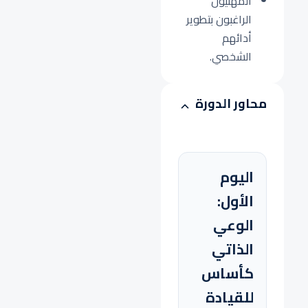
المهنيون
الراغبون بتطوير
أدائهم
الشخصي.
محاور الدورة
اليوم
الأول:
الوعي
الذاتي
كأساس
للقيادة