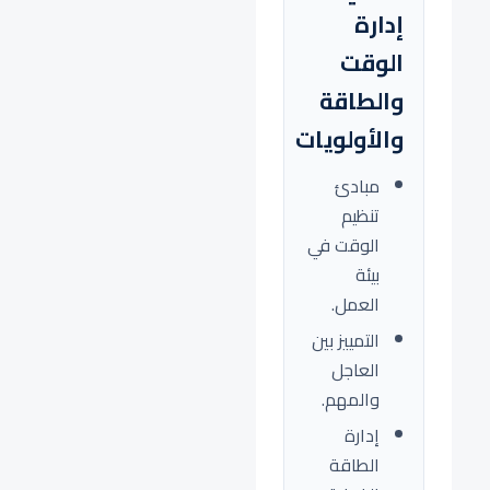
إدارة
الوقت
والطاقة
والأولويات
مبادئ
تنظيم
الوقت في
بيئة
العمل.
التمييز بين
العاجل
والمهم.
إدارة
الطاقة