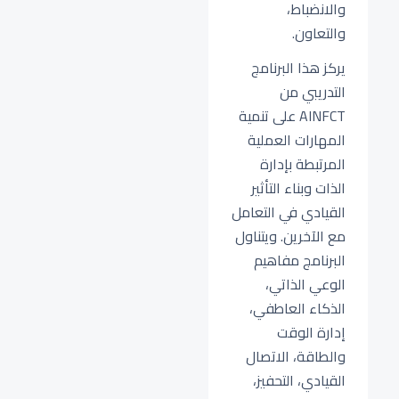
والانضباط،
والتعاون.
يركز هذا البرنامج
التدريبي من
AINFCT على تنمية
المهارات العملية
المرتبطة بإدارة
الذات وبناء التأثير
القيادي في التعامل
مع الآخرين. ويتناول
البرنامج مفاهيم
الوعي الذاتي،
الذكاء العاطفي،
إدارة الوقت
والطاقة، الاتصال
القيادي، التحفيز،