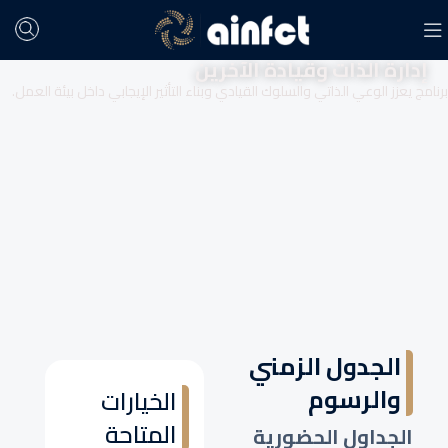
إدارة الذات وقيادة الآخرين
برنامج يعزز الوعي الذاتي والسلوك القيادي وبناء التأثير الإيجابي داخل بيئة العمل.
الجدول الزمني
والرسوم
الخيارات
المتاحة
الجداول الحضورية