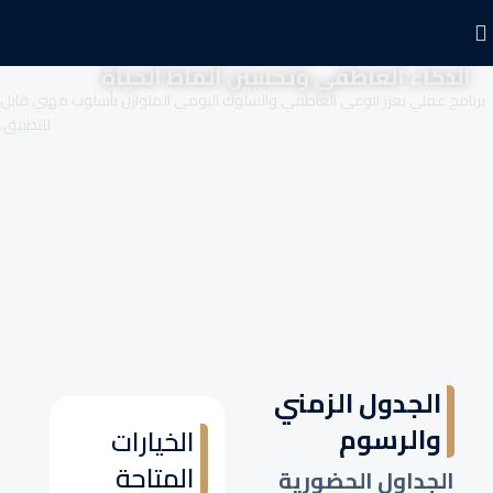
الذكاء العاطفي وتحسين أنماط الحياة
برنامج عملي يعزز الوعي العاطفي والسلوك اليومي المتوازن بأسلوب مهني قابل
للتطبيق.
الجدول الزمني
والرسوم
الخيارات
المتاحة
الجداول الحضورية