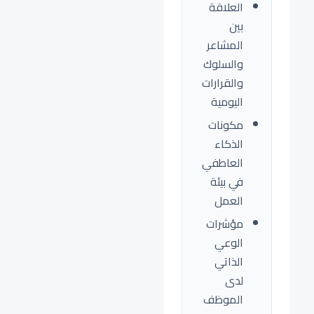
العلاقة
بين
المشاعر
والسلوك
والقرارات
اليومية
مكونات
الذكاء
العاطفي
في بيئة
العمل
مؤشرات
الوعي
الذاتي
لدى
الموظف