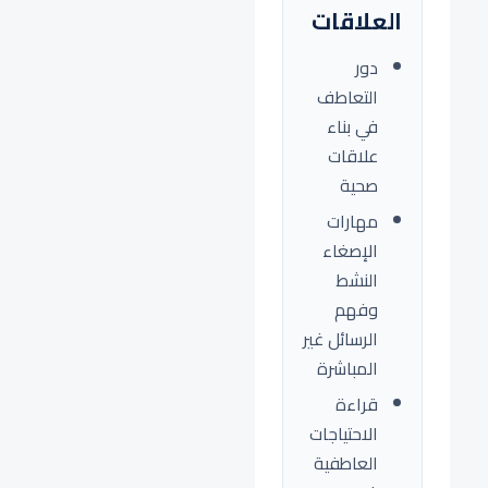
العلاقات
دور
التعاطف
في بناء
علاقات
صحية
مهارات
الإصغاء
النشط
وفهم
الرسائل غير
المباشرة
قراءة
الاحتياجات
العاطفية