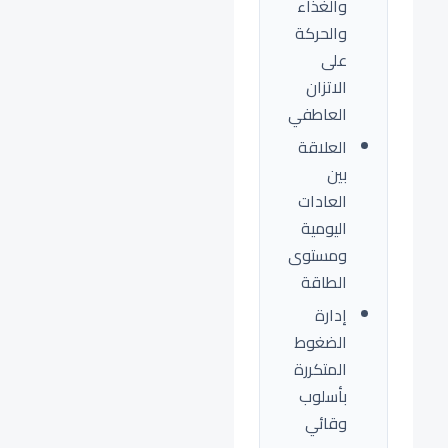
والغذاء
والحركة
على
الاتزان
العاطفي
العلاقة
بين
العادات
اليومية
ومستوى
الطاقة
إدارة
الضغوط
المتكررة
بأسلوب
وقائي