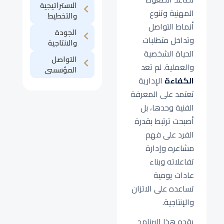
الاستراتيجية
المهنية وتنوع
والتخطيط
أنماط التواصل
الجودة
وتداخل متطلبات
والانتاجية
الحياة الشخصية
التواصل
والعملية. لم تعد
المؤسسى
الكفاءة
الإدارية
تعتمد على المعرفة
الفنية وحدها، بل
أصبحت ترتبط بقدرة
الفرد على فهم
مشاعره وإدارة
تفاعلاته وبناء
عادات يومية
تساعده على الاتزان
والإنتاجية.
يقدم هذا البرنامج