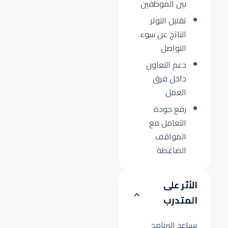
بين الموظفين
تقليل التوتر
الناتج عن سوء
التواصل
دعم التعاون
داخل فرق
العمل
رفع جودة
التعامل مع
المواقف
الضاغطة
الأثر على
المتدرب
يساعد البرنامج