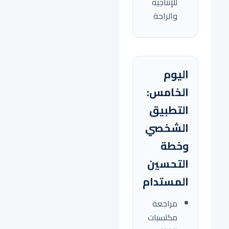
للإنتاجية
والراحة
اليوم
الخامس:
التطبيق
الشخصي
وخطة
التحسين
المستدام
مراجعة
مكتسبات