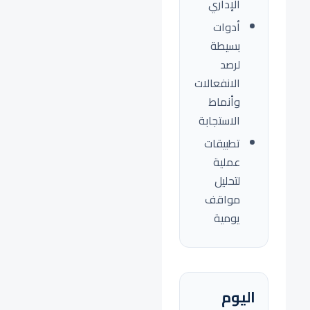
الإداري
أدوات
بسيطة
لرصد
الانفعالات
وأنماط
الاستجابة
تطبيقات
عملية
لتحليل
مواقف
يومية
اليوم