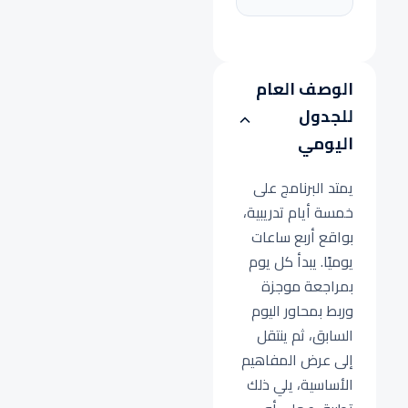
الوصف العام
للجدول
اليومي
يمتد البرنامج على
خمسة أيام تدريبية،
بواقع أربع ساعات
يوميًا. يبدأ كل يوم
بمراجعة موجزة
وربط بمحاور اليوم
السابق، ثم ينتقل
إلى عرض المفاهيم
الأساسية، يلي ذلك