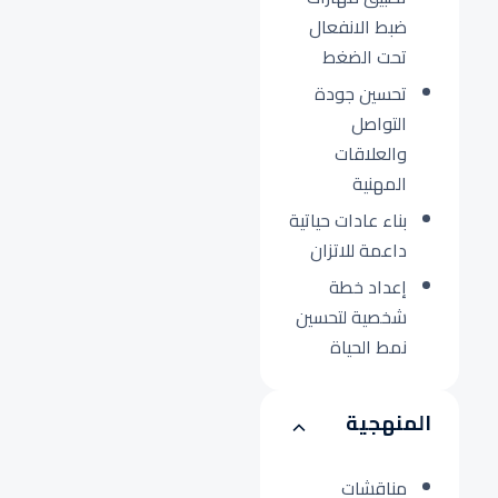
ضبط الانفعال
تحت الضغط
تحسين جودة
التواصل
والعلاقات
المهنية
بناء عادات حياتية
داعمة للاتزان
إعداد خطة
شخصية لتحسين
نمط الحياة
المنهجية
مناقشات