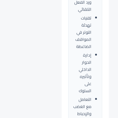
ورد الفعل
التلقائي
تقنيات
تهدئة
التوتر في
المواقف
الضاغطة
إدارة
الحوار
الداخلي
وتأثيره
على
السلوك
التعامل
مع الغضب
والإحباط