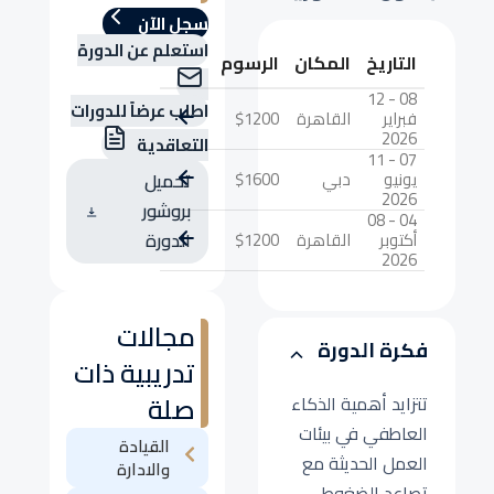
سجل الآن
استعلم عن الدورة
التاريخ
المكان
الرسوم
08 - 12
اطلب عرضاً للدورات
فبراير
القاهرة
$1200
2026
التعاقدية
07 - 11
يونيو
دبي
$1600
تحميل
2026
بروشور
04 - 08
أكتوبر
القاهرة
$1200
الدورة
2026
مجالات
فكرة الدورة
تدريبية ذات
صلة
تتزايد أهمية الذكاء
العاطفي في بيئات
القيادة
العمل الحديثة مع
والادارة
تصاعد الضغوط