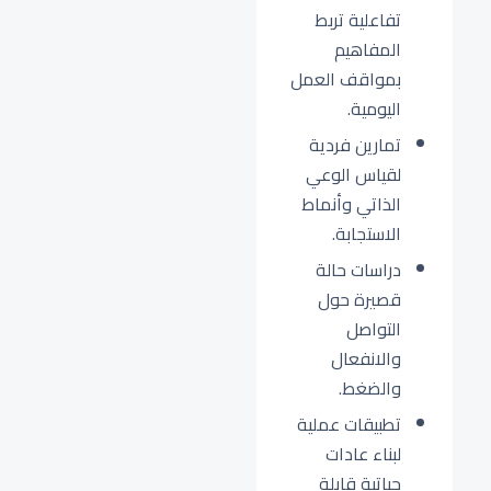
تفاعلية تربط
المفاهيم
بمواقف العمل
اليومية.
تمارين فردية
لقياس الوعي
الذاتي وأنماط
الاستجابة.
دراسات حالة
قصيرة حول
التواصل
والانفعال
والضغط.
تطبيقات عملية
لبناء عادات
حياتية قابلة