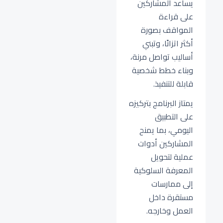
يساعد المشاركين
على قراءة
المواقف بصورة
أكثر اتزانًا، وتبني
أساليب تواصل مرنة،
وبناء خطط شخصية
قابلة للتنفيذ.
يمتاز البرنامج بتركيزه
على التطبيق
اليومي، بما يمنح
المشاركين أدوات
عملية لتحويل
المعرفة السلوكية
إلى ممارسات
مستقرة داخل
العمل وخارجه.