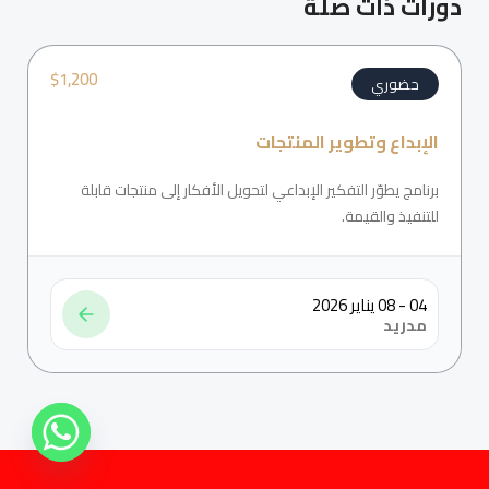
دورات ذات صلة
$
1,200
حضوري
الإبداع وتطوير المنتجات
برنامج يطوّر التفكير الإبداعي لتحويل الأفكار إلى منتجات قابلة
للتنفيذ والقيمة.
04 - 08 يناير 2026
مدريد