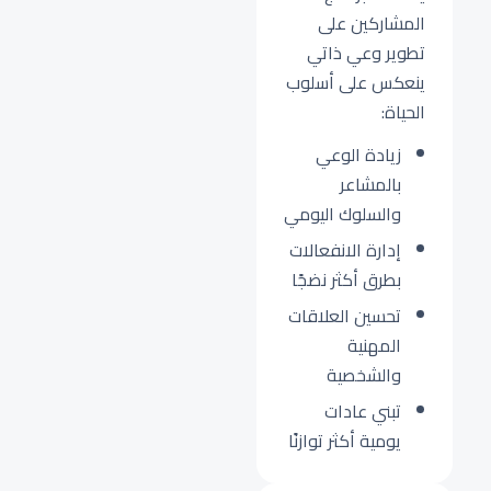
المشاركين على
تطوير وعي ذاتي
ينعكس على أسلوب
الحياة:
زيادة الوعي
بالمشاعر
والسلوك اليومي
إدارة الانفعالات
بطرق أكثر نضجًا
تحسين العلاقات
المهنية
والشخصية
تبني عادات
يومية أكثر توازنًا