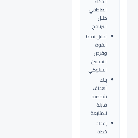
الذكاء
العاطفي
خلال
البرنامج
تحليل نقاط
القوة
وفرص
التحسين
السلوكي
بناء
أهداف
شخصية
قابلة
للمتابعة
إعداد
خطة