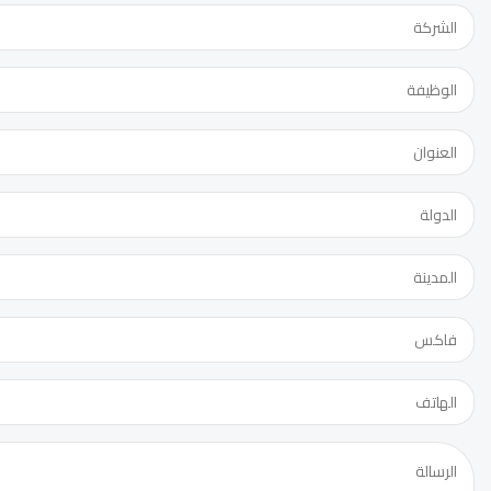
عنوان
الدورة: