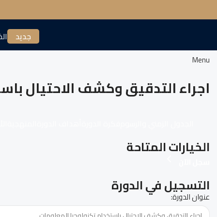
جديد
الخ
Menu
اجراء التدقيق وكشف الاحتيال باس
الجدول الزمني والرسوم
فكرة الدورة
أهداف الدورة
المنهجية
الأ
الخيارات المتاحة
سجل الآن
التسجيل في الدورة
عنوان الدورة: