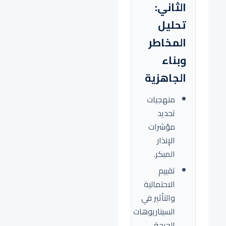
الثاني:
تحليل
المخاطر
وبناء
الجاهزية
منهجيات
تحديد
مؤشرات
الإنذار
المبكر.
تقييم
الاحتمالية
والتأثير في
السيناريوهات
الحرجة.