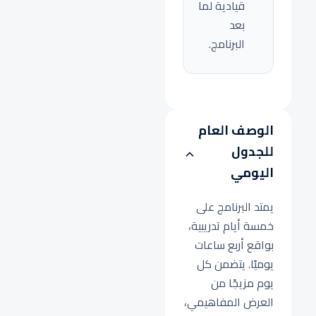
قيادية لما
بعد
البرنامج.
الوصف العام
للجدول
اليومي
يمتد البرنامج على
خمسة أيام تدريبية،
بواقع أربع ساعات
يوميًا. يتضمن كل
يوم مزيجًا من
العرض المفاهيمي،