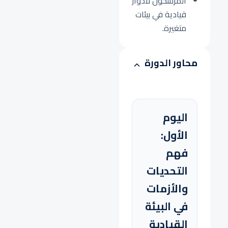
المرشحون لأدوار
قيادية في بيئات
متغيرة.
محاور الدورة
اليوم
الأول:
فهم
التحديات
والأزمات
في البيئة
القيادية