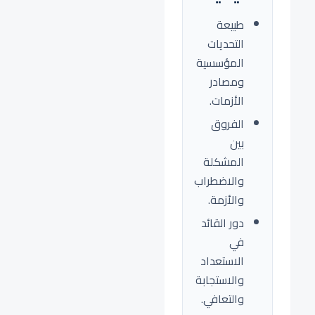
طبيعة
التحديات
المؤسسية
ومصادر
الأزمات.
الفروق
بين
المشكلة
والاضطراب
والأزمة.
دور القائد
في
الاستعداد
والاستجابة
والتعافي.