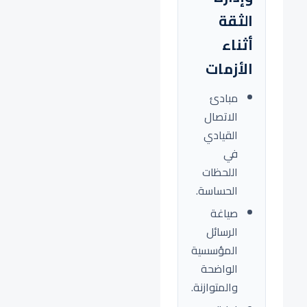
الثقة
أثناء
الأزمات
مبادئ
الاتصال
القيادي
في
اللحظات
الحساسة.
صياغة
الرسائل
المؤسسية
الواضحة
والمتوازنة.