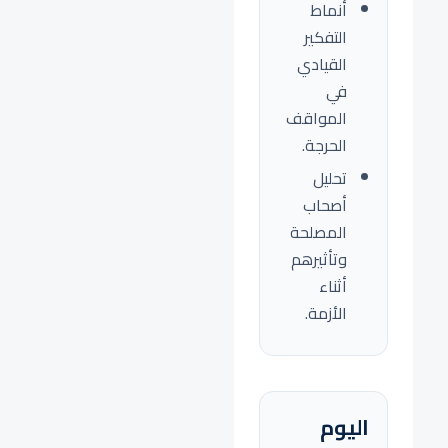
أنماط
التفكير
القيادي
في
المواقف
الحرجة.
تحليل
أصحاب
المصلحة
وتأثيرهم
أثناء
الأزمة.
اليوم