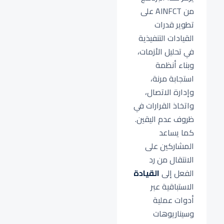
من AINFCT على
تطوير قدرات
القيادات التنفيذية
في تحليل الأزمات،
وبناء أنظمة
استجابة مرنة،
وإدارة الاتصال،
واتخاذ القرارات في
ظروف عدم اليقين.
كما يساعد
المشاركين على
الانتقال من رد
الفعل إلى
القيادة
الاستباقية عبر
أدوات عملية
وسيناريوهات