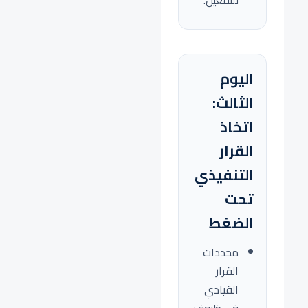
للتفعيل.
اليوم
الثالث:
اتخاذ
القرار
التنفيذي
تحت
الضغط
محددات
القرار
القيادي