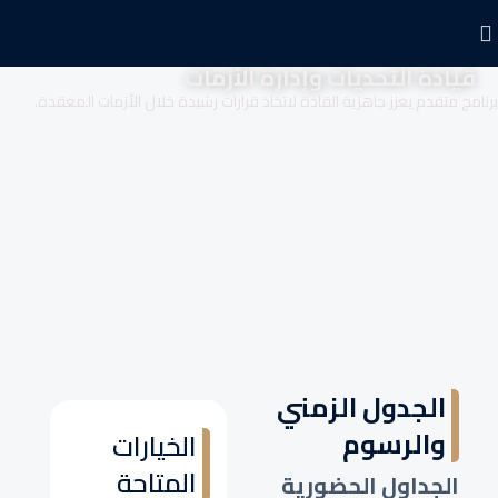
قيادة التحديات وإدارة الأزمات
برنامج متقدم يعزز جاهزية القادة لاتخاذ قرارات رشيدة خلال الأزمات المعقدة.
الجدول الزمني
والرسوم
الخيارات
المتاحة
الجداول الحضورية