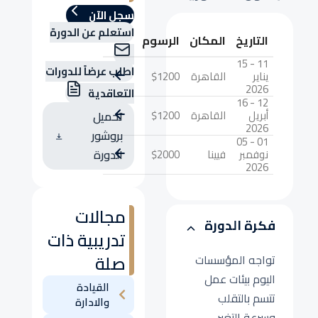
سجل الآن
استعلم عن الدورة
التاريخ
المكان
الرسوم
11 - 15
اطلب عرضاً للدورات
يناير
القاهرة
$1200
2026
التعاقدية
12 - 16
أبريل
القاهرة
$1200
تحميل
2026
بروشور
01 - 05
نوفمبر
فيينا
$2000
الدورة
2026
مجالات
فكرة الدورة
تدريبية ذات
صلة
تواجه المؤسسات
اليوم بيئات عمل
القيادة
تتسم بالتقلب
والادارة
وسرعة التغير