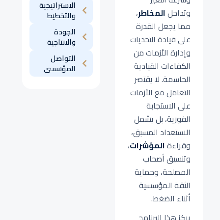
الاستراتيجية
وتداخل
المخاطر
،
والتخطيط
مما يجعل القدرة
الجودة
على قيادة التحديات
والانتاجية
وإدارة الأزمات من
التواصل
الكفاءات القيادية
المؤسسى
الحاسمة. لا يقتصر
التعامل مع الأزمات
على الاستجابة
الفورية، بل يشمل
الاستعداد المسبق،
وقراءة
المؤشرات
،
وتنسيق أصحاب
المصلحة، وحماية
الثقة المؤسسية
أثناء الضغط.
يركز هذا البرنامج