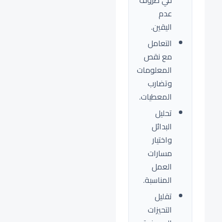
في ظروف
عدم
اليقين.
التعامل
مع نقص
المعلومات
وتضارب
المعطيات.
تحليل
البدائل
واختيار
مسارات
العمل
المناسبة.
تقليل
التحيزات