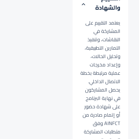
والشهادة
يعتمد التقييم على
المشاركة في
النقاشات، وتنفيذ
التمارين التطبيقية،
وتحليل الحالات،
وإعداد مخرجات
عملية مرتبطة بخطة
الاتصال الداخلي.
يحصل المشاركون
في نهاية البرنامج
على شهادة حضور
أو إتمام صادرة من
AINFCT وفق
متطلبات المشاركة