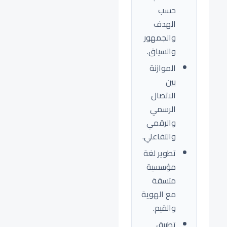
حسب
الهدف
والجمهور
والسياق.
الموازنة
بين
الاتصال
الرسمي
والرقمي
والتفاعلي.
تطوير لغة
مؤسسية
متسقة
مع الهوية
والقيم.
تطبيق