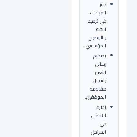
دور
القيادات
في ترسيخ
الثقة
والوضوح
المؤسسي.
تصميم
رسائل
التغيير
وتقليل
مقاومة
الموظفين.
إدارة
الاتصال
في
المراحل