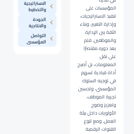
الاستراتيجية
المؤسسات على
والتخطيط
تنفيذ الاستراتيجيات،
الجودة
وإدارة التغيير، وبناء
والانتاجية
الثقة بين الإدارة
التواصل
والموظفين. فلم
المؤسسى
يعد دوره مقتصرًا
على نقل
المعلومات، بل أصبح
أداة قيادية تسهم
في توجيه السلوك
المؤسسي، وتحسين
تجربة الموظف،
وتعزيز وضوح
الأولويات داخل بيئة
العمل. ومع تنوع
القنوات الرقمية