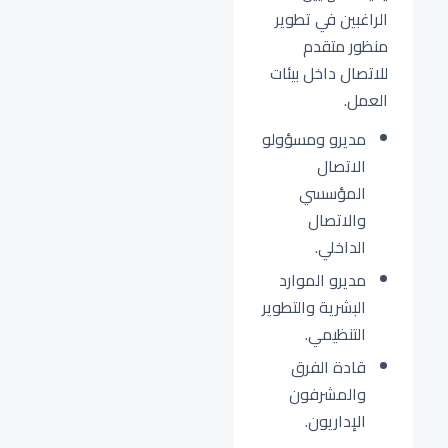
الراغبين في تطوير
منظور متقدم
للاتصال داخل بيئات
العمل.
مديرو ومسؤولو
الاتصال
المؤسسي
والاتصال
الداخلي.
مديرو الموارد
البشرية والتطوير
التنظيمي.
قادة الفرق
والمشرفون
الإداريون.