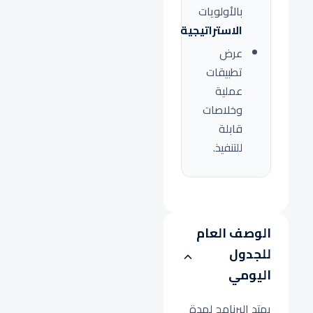
بالأولويات
الاستراتيجية
.
عرض
تطبيقات
عملية
وخلاصات
قابلة
للتنفيذ.
الوصف العام
للجدول
اليومي
يمتد البرنامج لمدة