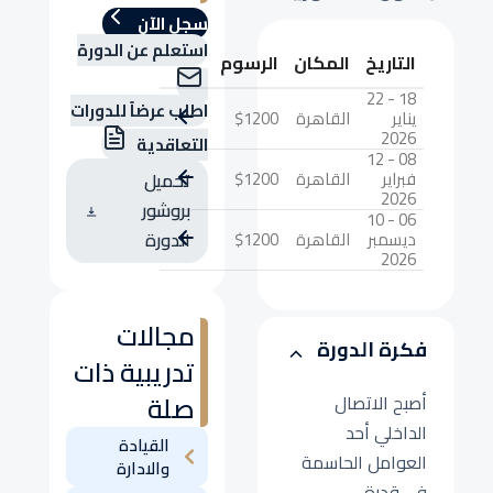
سجل الآن
استعلم عن الدورة
التاريخ
المكان
الرسوم
18 - 22
اطلب عرضاً للدورات
يناير
القاهرة
$1200
2026
التعاقدية
08 - 12
فبراير
القاهرة
$1200
تحميل
2026
بروشور
06 - 10
ديسمبر
القاهرة
$1200
الدورة
2026
مجالات
فكرة الدورة
تدريبية ذات
صلة
أصبح الاتصال
الداخلي أحد
القيادة
العوامل الحاسمة
والادارة
في قدرة