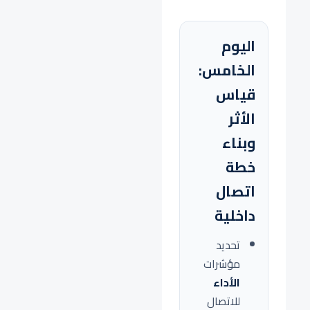
اليوم
الخامس:
قياس
الأثر
وبناء
خطة
اتصال
داخلية
تحديد
مؤشرات
الأداء
للاتصال