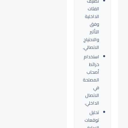
تصنيف
الفئات
الداخلية
وفق
التأثير
والاحتياج
الاتصالي.
استخدام
خرائط
أصحاب
المصلحة
في
الاتصال
الداخلي.
تحليل
توقعات
الإدارة