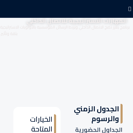
المهارات الاستراتيجية للاتصال الداخلي
برنامج يعزز نضج الاتصال الداخلي ويربط الرسائل المؤسسية بالأولويات الاستراتيجية
بثقة وتأثير.
الجدول الزمني
والرسوم
الخيارات
المتاحة
الجداول الحضورية