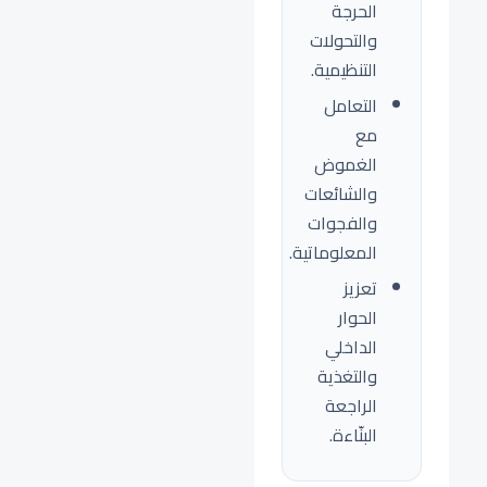
الحرجة
والتحولات
التنظيمية.
التعامل
مع
الغموض
والشائعات
والفجوات
المعلوماتية.
تعزيز
الحوار
الداخلي
والتغذية
الراجعة
البنّاءة.