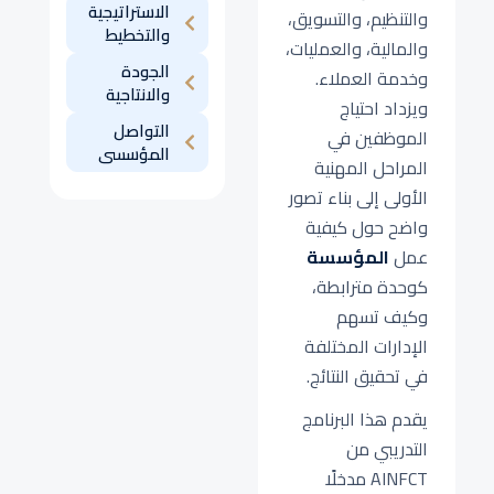
الاستراتيجية
والتنظيم، والتسويق،
والتخطيط
والمالية، والعمليات،
الجودة
وخدمة العملاء.
والانتاجية
ويزداد احتياج
التواصل
الموظفين في
المؤسسى
المراحل المهنية
الأولى إلى بناء تصور
واضح حول كيفية
عمل
المؤسسة
كوحدة مترابطة،
وكيف تسهم
الإدارات المختلفة
في تحقيق النتائج.
يقدم هذا البرنامج
التدريبي من
AINFCT مدخلًا