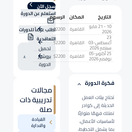
سجل الآن
استعلم عن الدورة
التاريخ
المكان
الرسوم
10 - 21 مايو
القاهرة
$2200
اطلب عرضاً للدورات
2026
23
التعاقدية
أغسطس-03
القاهرة
$2200
سبتمبر 2026
تحميل
25 أكتوبر-05
القاهرة
$2200
بروشور
نوفمبر 2026
الدورة
فكرة الدورة
مجالات
تحتاج بيئات العمل
تدريبية ذات
الحديثة إلى كوادر
صلة
تمتلك فهمًا متوازنًا
القيادة
لأساسيات الأعمال،
والادارة
بما يشمل التخطيط،