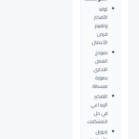
توليد
الأفكار
وتقييم
فرص
الأعمال.
نموذج
العمل
التجاري
بصورة
مبسطة.
التفكير
الإبداعي
في حل
المشكلات.
تحويل