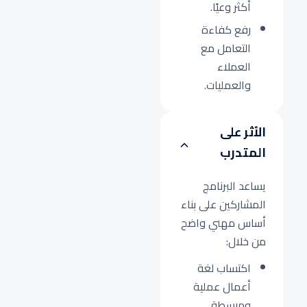
أكثر وعيًا.
رفع كفاءة
التعامل مع
العملاء
والعمليات.
الأثر على
المتدرب
يساعد البرنامج
المشاركين على بناء
أساس مهني واضح
من خلال:
اكتساب لغة
أعمال عملية
ومبسطة.