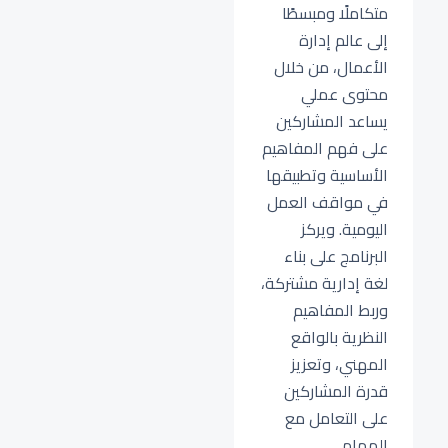
متكاملًا ومبسطًا
إلى عالم إدارة
الأعمال، من خلال
محتوى عملي
يساعد المشاركين
على فهم المفاهيم
الأساسية وتطبيقها
في مواقف العمل
اليومية. ويركز
البرنامج على بناء
لغة إدارية مشتركة،
وربط المفاهيم
النظرية بالواقع
المهني، وتعزيز
قدرة المشاركين
على التعامل مع
المهام