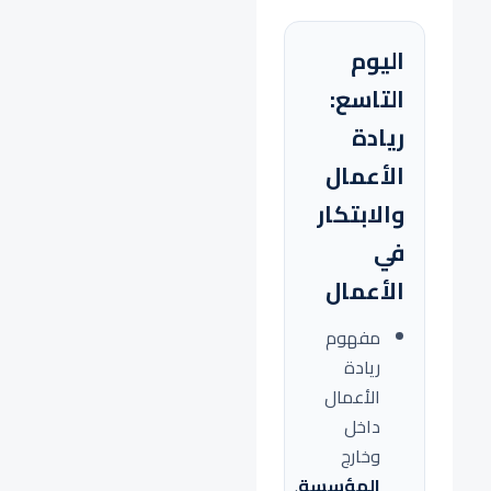
اليوم
التاسع:
ريادة
الأعمال
والابتكار
في
الأعمال
مفهوم
ريادة
الأعمال
داخل
وخارج
المؤسسة
.