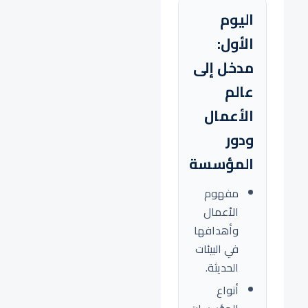
اليوم
الأول:
مدخل إلى
عالم
الأعمال
ودور
المؤسسة
مفهوم
الأعمال
وأهدافها
في البيئات
الحديثة.
أنواع