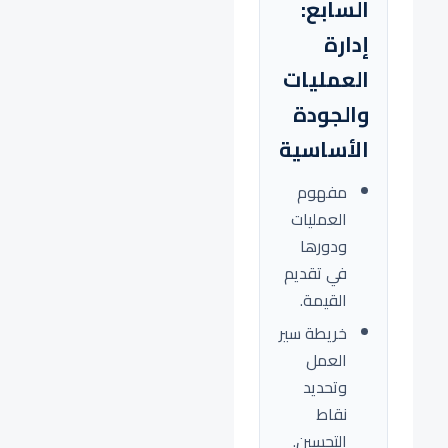
السابع:
إدارة
العمليات
والجودة
الأساسية
مفهوم
العمليات
ودورها
في تقديم
القيمة.
خريطة سير
العمل
وتحديد
نقاط
التحسين.