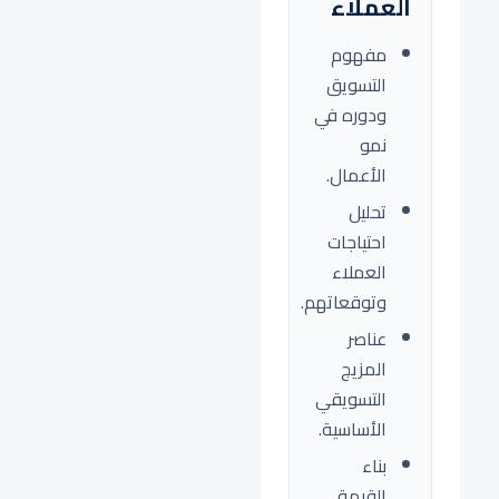
العملاء
مفهوم
التسويق
ودوره في
نمو
الأعمال.
تحليل
احتياجات
العملاء
وتوقعاتهم.
عناصر
المزيج
التسويقي
الأساسية.
بناء
القيمة