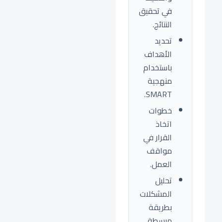
في تحقيق
النتائج.
تحديد
الأهداف
باستخدام
منهجية
SMART.
خطوات
اتخاذ
القرار في
مواقف
العمل.
تحليل
المشكلات
بطريقة
مبسطة