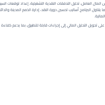
لمال العامل، تحليل التدفقات النقدية التشغيلية، إعداد توقعات السيو
 يتناول البرنامج أساليب تحسين دورة النقد، إدارة الذمم المدينة والدائ
مالية.
اركين على تحويل التحليل المالي إلى إجراءات قابلة للتطبيق، بما يدعم كفاءة 