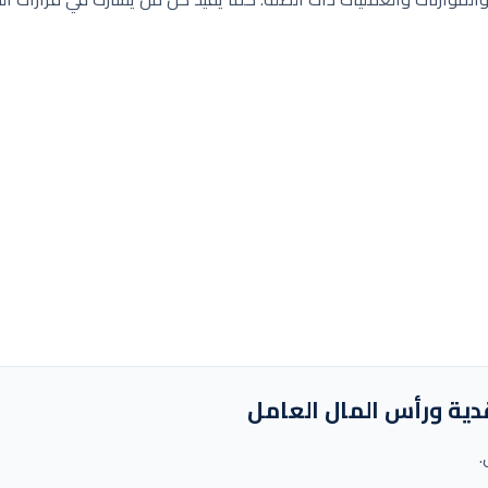
نقدية ورأس المال العامل
.