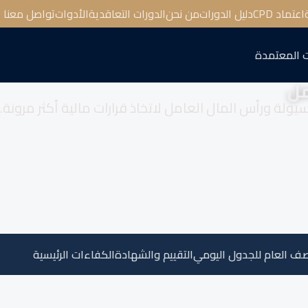
اعتماد CPD
دليل الدورات
من نحن
الدورات التعاقدية
الأدوات
تواصل معنا
 المعتمدة
مل
ولة ورأس المال العامل لاتخاذ قرارات مالية أكثر مرونة.
صف العام للجدول اليومي
التقييم والشهادة
الكفاءات الرئيسية