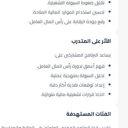
تقليل ضغوط السيولة التشغيلية.
تحسين استخدام الموارد المالية المتاحة.
رفع جودة الرقابة على رأس المال العامل.
الأثر على المتدرب
يساعد البرنامج المشاركين على:
فهم أعمق لدورة رأس المال العامل.
تحليل السيولة بمنهجية عملية.
إعداد توقعات نقدية أكثر دقة.
اتخاذ قرارات تشغيلية مالية متوازنة.
الفئات المستهدفة
يناسب هذا البرنامج المهنيين العاملين في المالية والمحاسبة 