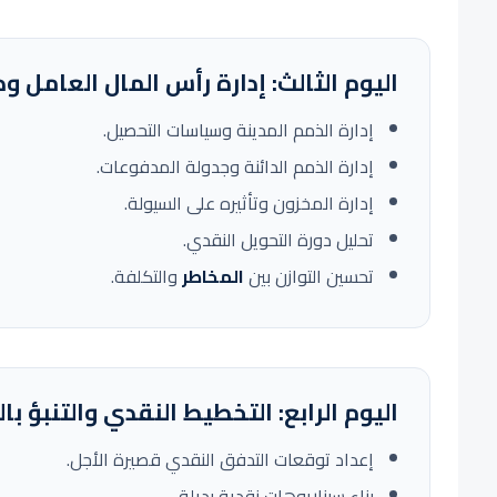
اليوم الثالث: إدارة رأس المال العامل و
إدارة الذمم المدينة وسياسات التحصيل.
إدارة الذمم الدائنة وجدولة المدفوعات.
إدارة المخزون وتأثيره على السيولة.
تحليل دورة التحويل النقدي.
تحسين التوازن بين
المخاطر
والتكلفة.
اليوم الرابع: التخطيط النقدي والتنبؤ با
إعداد توقعات التدفق النقدي قصيرة الأجل.
بناء سيناريوهات نقدية بديلة.