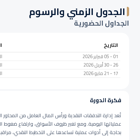
الجدول الزمني والرسوم
الجداول الحضورية
التاريخ
ا
01 - 05 فبراير 2026
ا
26 - 30 أبريل 2026
ا
17 - 21 مايو 2026
ا
فكرة الدورة
تُعد إدارة التدفقات النقدية ورأس المال العامل من المحاور 
عملياتها اليومية. ومع تغير ظروف الأسواق، وارتفاع ضغوط ال
بحاجة إلى أدوات عملية تساعدها على التخطيط النقدي، مراقبة