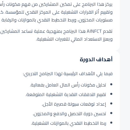
يركز هذا البرنامج على تمكين المشاركين من فهم مكونات رأس ا
وتقييم أثر القرارات التشغيلية على المركز النقدي للمؤسسة. كما
مستويات المخزون، وربط التخطيط النقدي بالموازنات والرقابة ال
تقدم AINFCT هذا البرنامج بمنهجية عملية تساعد المش
ويعزز الاستعداد المالي للتغيرات التشغيلية.
أهداف الدورة
فيما يلي الأهداف الرئيسية لهذا البرنامج التدريبي:
تحليل مكونات رأس المال العامل بفعالية.
تقييم التدفقات النقدية التشغيلية المتوقعة.
إعداد توقعات سيولة قصيرة الأجل.
تحسين دورة التحصيل والدفع والمخزون.
ربط التخطيط النقدي بالموازنات التشغيلية.