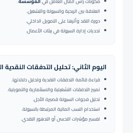
مكونات رأس المال العامل في
المؤسسة
.
العلاقة بين الربحية والسيولة والتشغيل.
دورة النقد وأثرها على التمويل الداخلي.
تحديات إدارة السيولة في بيئات الأعمال.
اليوم الثاني: تحليل التدفقات النقدية ا
قراءة قائمة التدفقات النقدية وتحليل دلالاتها.
تمييز التدفقات التشغيلية والاستثمارية والتمويلية.
تحليل فجوات السيولة قصيرة الأجل.
استخدام النسب المالية المرتبطة بالسيولة.
تفسير مؤشرات التحسن أو التدهور النقدي.