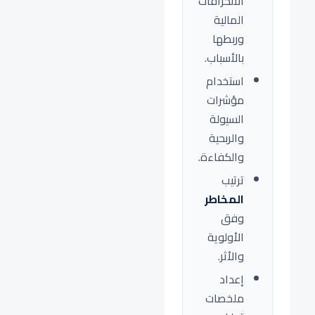
الانحرافات
المالية
وربطها
بالأسباب.
استخدام
مؤشرات
السيولة
والربحية
والكفاءة.
ترتيب
المخاطر
وفق
الأولوية
والأثر.
إعداد
ملخصات