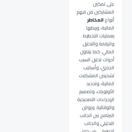
على تمكين
المشاركين من فهم
أنواع
المخاطر
المالية، وربطها
بعمليات التخطيط
والرقابة والتحليل
المالي. كما يتناول
أدوات تحليل السبب
الجذري، وأساليب
تشخيص المشكلات
المالية، وتحديد
الأولويات، وتصميم
الإجراءات التصحيحية
والوقائية. ويوازن
البرنامج بين الجانب
التحليلي والجانب
التطبيقي من خلال