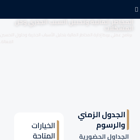
المخاطر المالية وتحليل السبب الجذري وحل
المشكلات
برنامج عملي يربط إدارة المخاطر المالية بتحليل الأسباب الجذرية وحلول التحسين
الفعالة.
الجدول الزمني
والرسوم
الخيارات
المتاحة
الجداول الحضورية