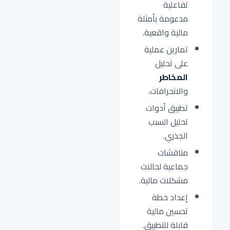
تفاعلية
مدعومة بأمثلة
مالية واقعية.
تمارين عملية
على تحليل
المخاطر
والانحرافات.
تطبيق أدوات
تحليل السبب
الجذري.
مناقشات
جماعية لحالات
مشكلات مالية.
إعداد خطة
تحسين مالية
قابلة للتطبيق.