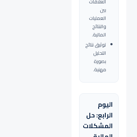
العلاقات
بين
العمليات
والنتائج
المالية.
توثيق نتائج
التحليل
بصورة
مهنية.
اليوم
الرابع: حل
المشكلات
المالية