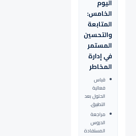
اليوم
الخامس:
المتابعة
والتحسين
المستمر
في إدارة
المخاطر
قياس
فعالية
الحلول بعد
التطبيق.
مراجعة
الدروس
المستفادة