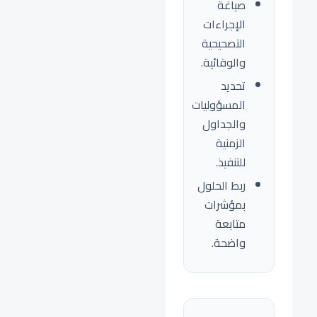
صياغة
الإجراءات
التصحيحية
والوقائية.
تحديد
المسؤوليات
والجداول
الزمنية
للتنفيذ.
ربط الحلول
بمؤشرات
متابعة
واضحة.