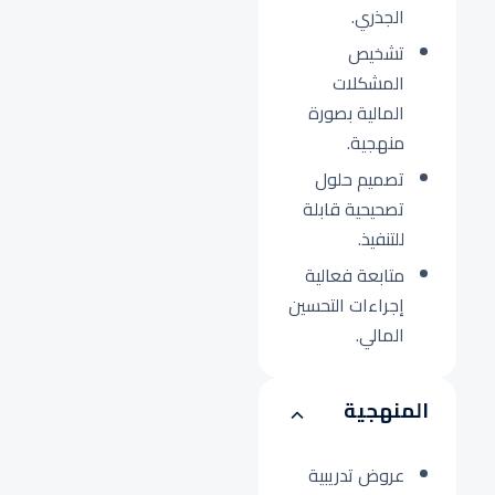
الجذري.
تشخيص
المشكلات
المالية بصورة
منهجية.
تصميم حلول
تصحيحية قابلة
للتنفيذ.
متابعة فعالية
إجراءات التحسين
المالي.
المنهجية
عروض تدريبية