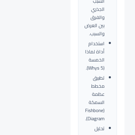
السبب
الجذري
والفرق
بين العرض
والسبب.
استخدام
أداة لماذا
الخمسة
(5 Whys).
تطبيق
مخطط
عظمة
السمكة
(Fishbone
Diagram).
تحليل