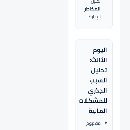
تحليل
المخاطر
للإدارة.
اليوم
الثالث:
تحليل
السبب
الجذري
للمشكلات
المالية
مفهوم