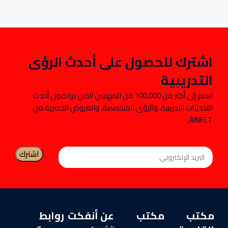
اشترك للحصول على أحدث الرؤى
التدريبية
انضم إلى أكثر من 100,000 من المهنيين الذين يواكبون أحدث
التحديثات التدريبية، والرؤى المتخصصة، والعروض الحصرية من
AINFCT.
مكتب
مكتب
عن أنفكت
روابط