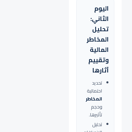
اليوم
الثاني:
تحليل
المخاطر
المالية
وتقييم
آثارها
تحديد
احتمالية
المخاطر
وحجم
تأثيرها.
تحليل