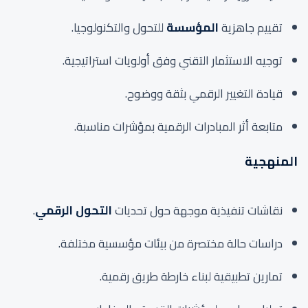
تقييم جاهزية
المؤسسة
للتحول والتكنولوجيا.
توجيه الاستثمار التقني وفق أولويات استراتيجية.
قيادة التغيير الرقمي بثقة ووضوح.
متابعة أثر المبادرات الرقمية بمؤشرات مناسبة.
المنهجية
نقاشات تنفيذية موجهة حول تحديات
التحول الرقمي
.
دراسات حالة مختصرة من بيئات مؤسسية مختلفة.
تمارين تطبيقية لبناء خارطة طريق رقمية.