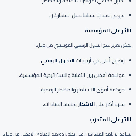
تحليل جماعي لمؤشرات القيمة والمخاطر.
عروض قصيرة لخطط عمل المشاركين.
الأثر على المؤسسة
يمكن تعزيز نضج
التحول الرقمي
المؤسسي من خلال:
وضوح أعلى في أولويات
التحول الرقمي
.
مواءمة أفضل بين التقنية والاستراتيجية المؤسسية.
حوكمة أقوى للاستثمار والمخاطر الرقمية.
قدرة أكبر على
الابتكار
وتنفيذ المبادرات.
الأثر على المتدرب
يساعد البرنامج المشاركين على تطوير دورهم القيادي الرقمي من خلال: