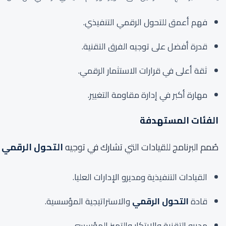
فهم أعمق للتحول الرقمي التنفيذي.
قدرة أفضل على توجيه الفرق التقنية.
ثقة أعلى في قرارات الاستثمار الرقمي.
مهارة أكبر في إدارة مقاومة التغيير.
الفئات المستهدفة
صُمم البرنامج للقيادات التي تشارك في توجيه
التحول الرقمي
أ
القيادات التنفيذية ومديرو الإدارات العليا.
قادة
التحول الرقمي
والاستراتيجية المؤسسية.
مديرو التقنية والابتكار والتميز المؤسسي.