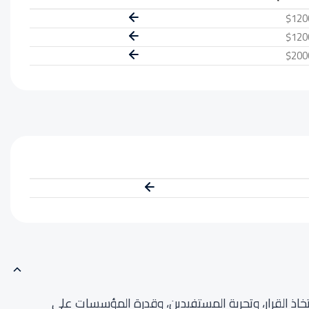
$120
$120
$200
اذ القرار، وتجربة المستفيدين، وقدرة المؤسسات على