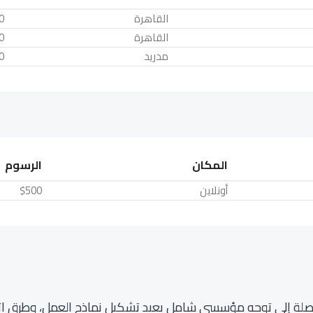
القاهرة
0
القاهرة
0
مدريد
0
المكان
الرسوم
أونلاين
$500
منفصلة إلى توجه مؤسسي شامل يعيد تشكيل نماذج العمل، وطرق اتخ