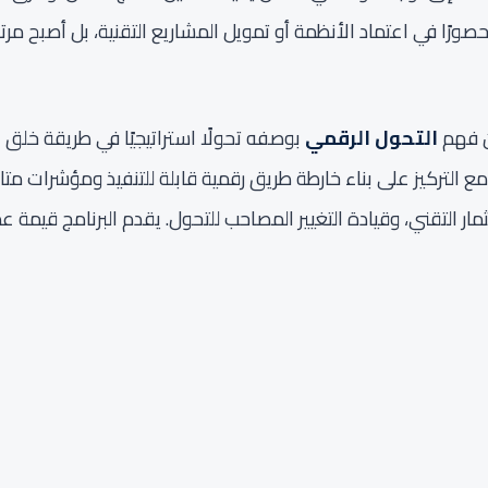
ورًا في اعتماد الأنظمة أو تمويل المشاريع التقنية، بل أصبح مرتبطً
التحول الرقمي
بوصفه تحولًا استراتيجيًا في طريقة خلق ا
 مع التركيز على بناء خارطة طريق رقمية قابلة للتنفيذ ومؤشرات متا
ار التقني، وقيادة التغيير المصاحب للتحول. يقدم البرنامج قيمة عم