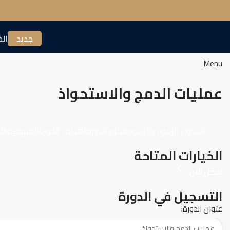
جديد
الخ
Menu
عمليات الدمج والاستحواذ
الجدول الزمني والرسوم
فكرة الدورة
أهداف الدورة
المنهجية
الأ
الخيارات المتاحة
سجل الآن
التسجيل في الدورة
عنوان الدورة: