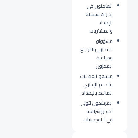
العاملون في
إدارات سلسلة
الإمداد
والمشتريات.
مسؤولو
المخازن والتوزيع
ومراقبة
المخزون.
منسقو العمليات
والدعم الإداري
المرتبط بالإمداد.
المرشحون لتولي
أدوار إشرافية
في اللوجستيات.