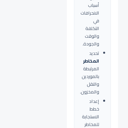
أسباب
الانحرافات
في
التكلفة
والوقت
والجودة.
تحديد
المخاطر
المرتبطة
بالموردين
والنقل
والمخزون.
إعداد
خطط
الاستجابة
للمخاطر