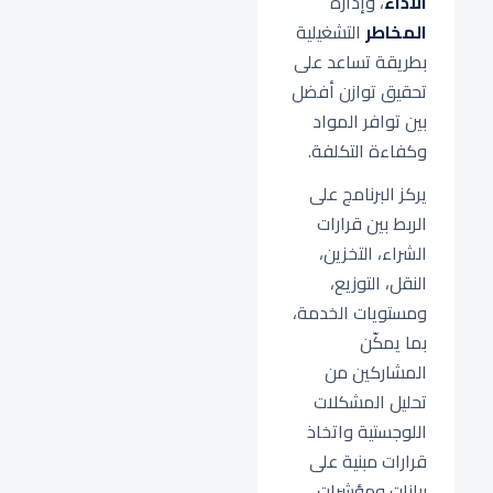
الأداء
، وإدارة
المخاطر
التشغيلية
بطريقة تساعد على
تحقيق توازن أفضل
بين توافر المواد
وكفاءة التكلفة.
يركز البرنامج على
الربط بين قرارات
الشراء، التخزين،
النقل، التوزيع،
ومستويات الخدمة،
بما يمكّن
المشاركين من
تحليل المشكلات
اللوجستية واتخاذ
قرارات مبنية على
بيانات ومؤشرات