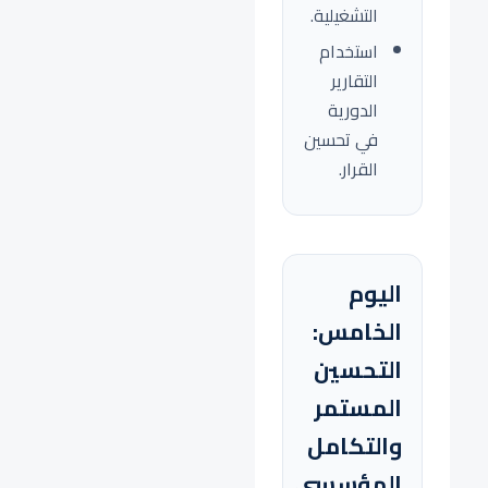
التشغيلية.
استخدام
التقارير
الدورية
في تحسين
القرار.
اليوم
الخامس:
التحسين
المستمر
والتكامل
المؤسسي