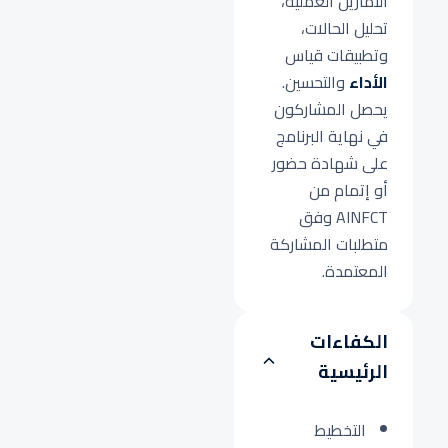
التمارين العملية،
تحليل الحالات،
وتطبيقات قياس
الأداء
والتحسين.
يحصل المشاركون
في نهاية البرنامج
على شهادة حضور
أو إتمام من
AINFCT وفق
متطلبات المشاركة
المعتمدة.
الكفاءات
الرئيسية
التخطيط