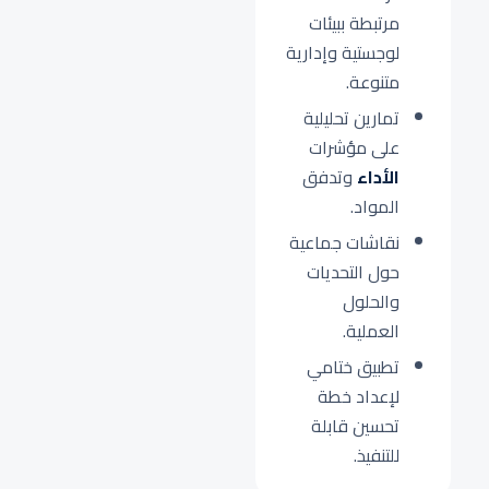
مرتبطة ببيئات
لوجستية وإدارية
متنوعة.
تمارين تحليلية
على مؤشرات
الأداء
وتدفق
المواد.
نقاشات جماعية
حول التحديات
والحلول
العملية.
تطبيق ختامي
لإعداد خطة
تحسين قابلة
للتنفيذ.