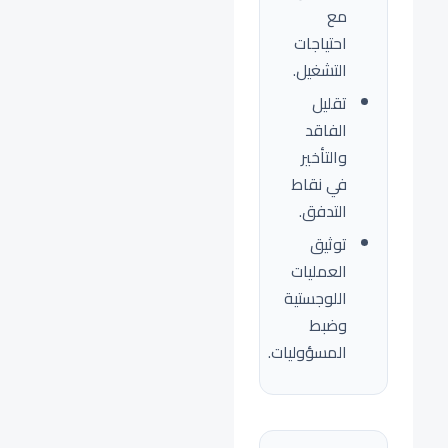
مع
احتياجات
التشغيل.
تقليل
الفاقد
والتأخير
في نقاط
التدفق.
توثيق
العمليات
اللوجستية
وضبط
المسؤوليات.