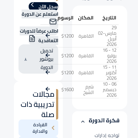
سجل الآن
استعلم عن الدورة
التاريخ
المكان
الرسوم
29
اطلب عرضاً للدورات
مارس-02
القاهرة
$1200
أبريل
التعاقدية
2026
12 - 16
تحميل
يوليو
القاهرة
$1200
بروشور
2026
11 - 15
الدورة
أكتوبر
القاهرة
$1200
2026
06 - 10
شرم
ديسمبر
$1600
مجالات
الشيخ
2026
تدريبية ذات
صلة
فكرة الدورة
القيادة
والادارة
تواجه إدارات