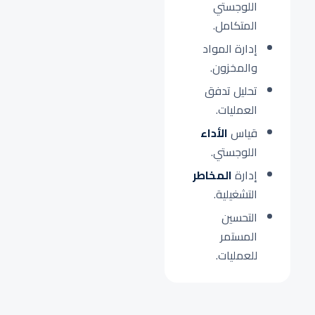
اللوجستي
المتكامل.
إدارة المواد
والمخزون.
تحليل تدفق
العمليات.
قياس
الأداء
اللوجستي.
إدارة
المخاطر
التشغيلية.
التحسين
المستمر
للعمليات.