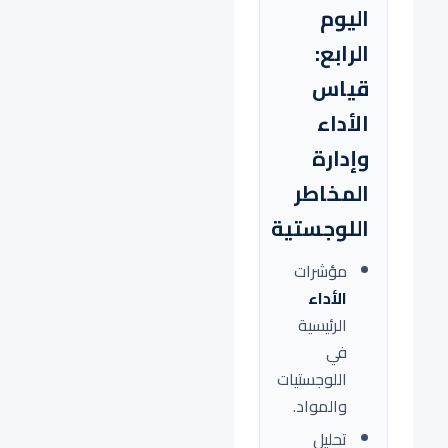
اليوم
الرابع:
قياس
الأداء
وإدارة
المخاطر
اللوجستية
مؤشرات
الأداء
الرئيسية
في
اللوجستيات
والمواد.
تحليل