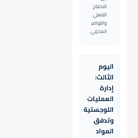
الاحتياج
الفعلي
والتوافر
المخزني.
اليوم
الثالث:
إدارة
العمليات
اللوجستية
وتدفق
المواد