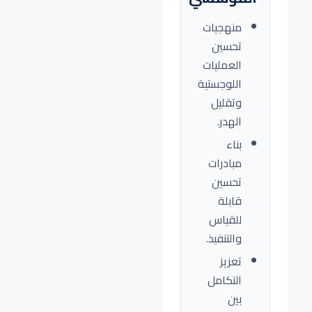
منهجيات
تحسين
العمليات
اللوجستية
وتقليل
الهدر.
بناء
مبادرات
تحسين
قابلة
للقياس
والتنفيذ.
تعزيز
التكامل
بين