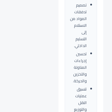
تصميم
تدفقات
المواد من
الاستلام
إلى
التسليم
الداخلي.
تحسين
إجراءات
المناولة
والتخزين
والحركة.
تنسيق
عمليات
النقل
والتوزيع