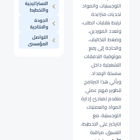
الاستراتيجية
اللوجستيات والمواد
والتخطيط
تحديات متزايدة
الجودة
ترتبط بتقلبات الطلب،
والانتاجية
وتعدد الموردين،
التواصل
وضغط التكاليف،
المؤسسى
والحاجة إلى رفع
موثوقية التدفقات
التشغيلية داخل
سلسلة الإمداد.
ويأتي هذا البرنامج
لتطوير فهم عملي
متقدم لمبادئ إدارة
المواد والعمليات
اللوجستية، مع
التركيز على التخطيط،
التنسيق، مراقبة