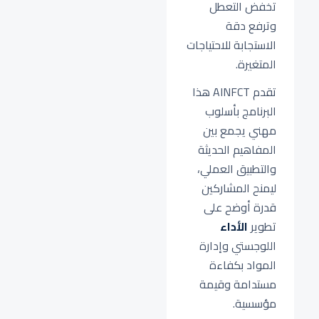
تخفض التعطل
وترفع دقة
الاستجابة للاحتياجات
المتغيرة.
تقدم AINFCT هذا
البرنامج بأسلوب
مهني يجمع بين
المفاهيم الحديثة
والتطبيق العملي،
ليمنح المشاركين
قدرة أوضح على
تطوير
الأداء
اللوجستي وإدارة
المواد بكفاءة
مستدامة وقيمة
مؤسسية.