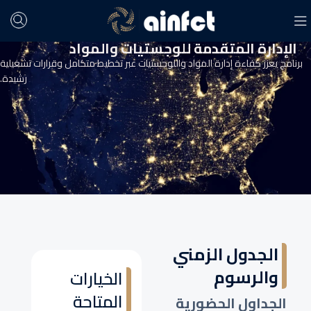
الإدارة المتقدمة للوجستيات والمواد
برنامج يعزز كفاءة إدارة المواد واللوجستيات عبر تخطيط متكامل وقرارات تشغيلية
رشيدة.
الجدول الزمني
والرسوم
الخيارات
المتاحة
الجداول الحضورية