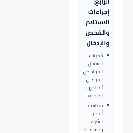
الرابع:
إجراءات
الاستلام
والفحص
والإدخال
خطوات
استقبال
المواد من
الموردين
أو الجهات
الداخلية.
مطابقة
أوامر
الشراء
ومستندات