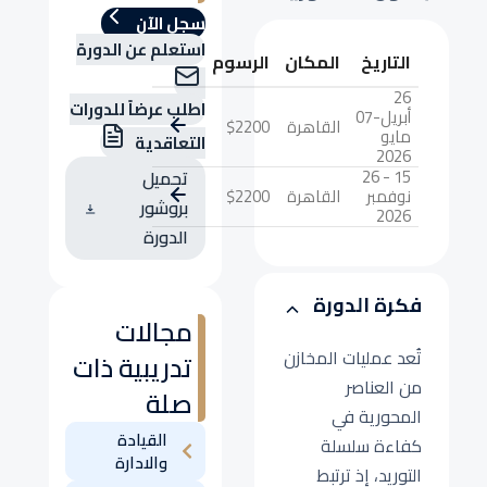
سجل الآن
استعلم عن الدورة
التاريخ
المكان
الرسوم
26
اطلب عرضاً للدورات
أبريل-07
القاهرة
$2200
مايو
التعاقدية
2026
15 - 26
تحميل
نوفمبر
القاهرة
$2200
بروشور
2026
الدورة
فكرة الدورة
مجالات
تُعد عمليات المخازن
تدريبية ذات
من العناصر
صلة
المحورية في
القيادة
كفاءة سلسلة
والادارة
التوريد، إذ ترتبط