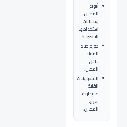
أنواع
المخازن
ومجالات
استخدامها
التشغيلية.
دورة حياة
المواد
داخل
المخزن.
المسؤوليات
الفنية
والإدارية
لفريق
المخازن.