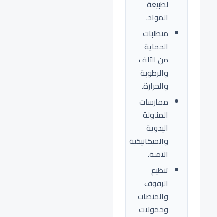
لطبيعة
المواد.
متطلبات
الحماية
من التلف
والرطوبة
والحرارة.
ممارسات
المناولة
اليدوية
والميكانيكية
الآمنة.
تنظيم
الرفوف
والمنصات
وحمولات