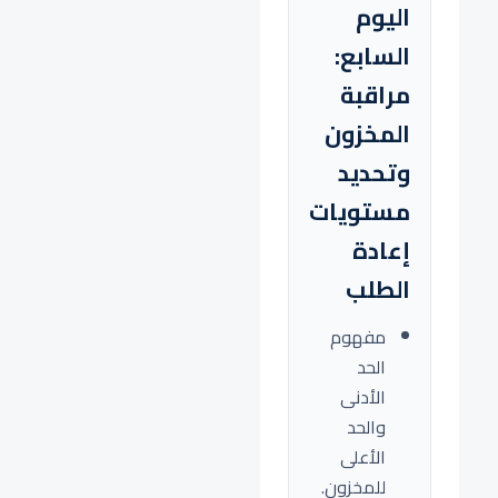
اليوم
السابع:
مراقبة
المخزون
وتحديد
مستويات
إعادة
الطلب
مفهوم
الحد
الأدنى
والحد
الأعلى
للمخزون.