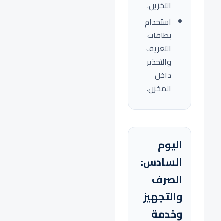
التخزين.
استخدام
بطاقات
التعريف
والتحذير
داخل
المخزن.
اليوم
السادس:
الصرف
والتجهيز
وخدمة