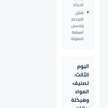
الحركة.
تقليل
الازدحام
وتحسين
انسيابية
المناولة.
اليوم
الثالث:
تصنيف
المواد
وهيكلة