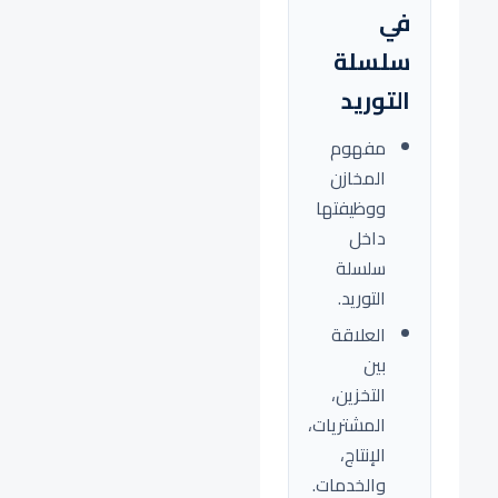
في
سلسلة
التوريد
مفهوم
المخازن
ووظيفتها
داخل
سلسلة
التوريد.
العلاقة
بين
التخزين،
المشتريات،
الإنتاج،
والخدمات.