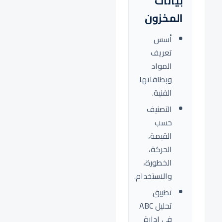
بيانات
المخزون
أسس
تعريف
المواد
وبطاقاتها
الفنية.
التصنيف
حسب
القيمة،
الحركة،
الخطورة،
والاستخدام.
تطبيق
تحليل ABC
في إدارة