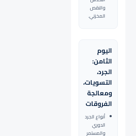
والنقص
المخزني.
اليوم
الثامن:
الجرد،
التسويات،
ومعالجة
الفروقات
أنواع الجرد
الدوري
والمستمر