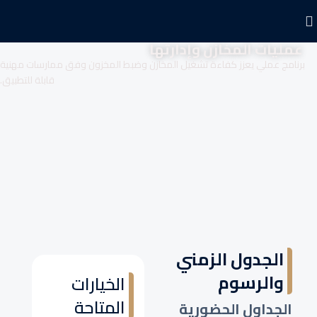
عمليات المخازن وإدارتها
برنامج عملي يعزز كفاءة تشغيل المخازن وضبط المخزون وفق ممارسات مهنية
قابلة للتطبيق.
الجدول الزمني
والرسوم
الخيارات
المتاحة
الجداول الحضورية