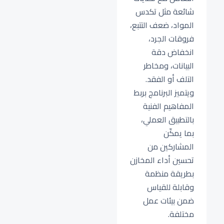
شائعة مثل تكدس
المواد، ضعف التتبع،
فروقات الجرد،
انخفاض دقة
البيانات، ومخاطر
التلف أو الفقد.
ويتميز البرنامج بربط
المفاهيم الفنية
بالتطبيق العملي،
بما يمكّن
المشاركين من
تحسين أداء المخازن
بطريقة منظمة
وقابلة للقياس
ضمن بيئات عمل
مختلفة.