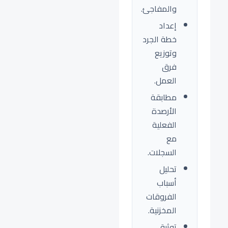
والمفاجئ.
إعداد
خطة الجرد
وتوزيع
فرق
العمل.
مطابقة
الأرصدة
الفعلية
مع
السجلات.
تحليل
أسباب
الفروقات
المخزنية.
توثيق