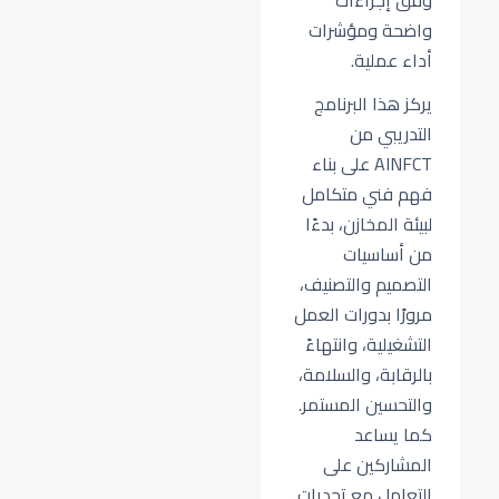
وفق إجراءات
واضحة ومؤشرات
أداء عملية.
يركز هذا البرنامج
التدريبي من
AINFCT على بناء
فهم فني متكامل
لبيئة المخازن، بدءًا
من أساسيات
التصميم والتصنيف،
مرورًا بدورات العمل
التشغيلية، وانتهاءً
بالرقابة، والسلامة،
والتحسين المستمر.
كما يساعد
المشاركين على
التعامل مع تحديات