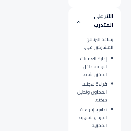
الأثر على
المتدرب
يساعد البرنامج
المشاركين على:
إدارة العمليات
اليومية داخل
المخزن بثقة.
قراءة سجلات
المخزون وتحليل
حركته.
تطبيق إجراءات
الجرد والتسوية
المخزنية.