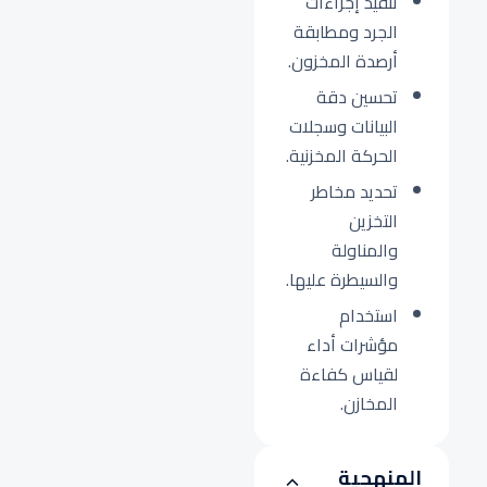
تنفيذ إجراءات
الجرد ومطابقة
أرصدة المخزون.
تحسين دقة
البيانات وسجلات
الحركة المخزنية.
تحديد مخاطر
التخزين
والمناولة
والسيطرة عليها.
استخدام
مؤشرات أداء
لقياس كفاءة
المخازن.
المنهجية