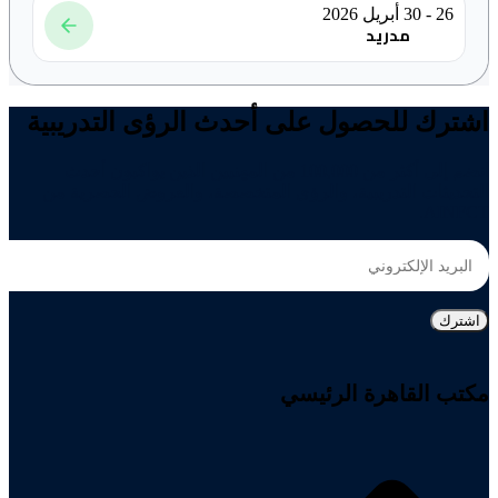
26 - 30 أبريل 2026
مدريد
اشترك للحصول على أحدث الرؤى التدريبية
انضم إلى أكثر من 100,000 من المهنيين الذين يواكبون أحدث
التحديثات التدريبية، والرؤى المتخصصة، والعروض الحصرية من
AINFCT.
مكتب القاهرة الرئيسي