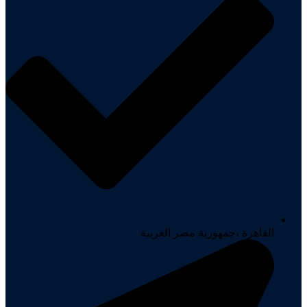
القاهرة ،جمهورية مصر العربية