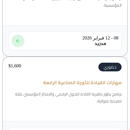
المؤسسية.
08 - 12 فبراير 2026
مدريد
$
1,600
حضوري
مهارات القيادة للثورة الصناعية الرابعة
برنامج يطور جاهزية القادة للتحول الرقمي والابتكار المؤسسي بثقة
تنفيذية متوازنة.