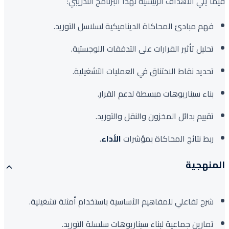
فيما يلي الأهداف الرئيسية لهذا البرنامج التدريبي:
فهم مبادئ المحاكاة الديناميكية لسلاسل التوريد.
تحليل تأثير القرارات على التدفقات اللوجستية.
تحديد نقاط الاختناق في العمليات التشغيلية.
بناء سيناريوهات مبسطة لدعم القرار.
تقييم بدائل المخزون والنقل والتوريد.
ربط نتائج المحاكاة بمؤشرات
الأداء
.
المنهجية
شرح تفاعلي للمفاهيم الأساسية باستخدام أمثلة تشغيلية.
تمارين جماعية لبناء سيناريوهات سلسلة التوريد.