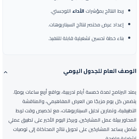
ربط النتائج بمؤشرات
الأداء
اللوجستي.
إعداد عرض مختصر لنتائج السيناريوهات.
بناء خطة تحسين تشغيلية قابلة للتنفيذ.
الوصف العام للجدول اليومي
يمتد البرنامج لمدة خمسة أيام تدريبية، بواقع أربع ساعات يوميًا.
يتضمن كل يوم مزيجًا من العرض المفاهيمي، والمناقشة
التطبيقية، وتمارين تحليل السيناريوهات، مع تخصيص وقت لربط
المحاور ببيئة عمل المشاركين. ويركز اليوم الأخير على تطبيق عملي
شامل يساعد المشاركين على تحويل نتائج المحاكاة إلى توصيات
تشغيلية واضحة.