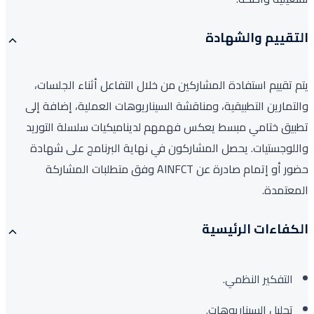
التقييم والشهادة
يتم تقييم استفادة المشاركين من خلال التفاعل أثناء الجلسات،
والتمارين التطبيقية، ومناقشة السيناريوهات العملية، إضافة إلى
تطبيق ختامي مبسط يعكس فهمهم لديناميكيات سلسلة التوريد
واللوجستيات. يحصل المشاركون في نهاية البرنامج على شهادة
حضور أو إتمام صادرة عن AINFCT وفق متطلبات المشاركة
المعتمدة.
الكفاءات الرئيسية
التفكير النظمي.
تحليل السيناريوهات.