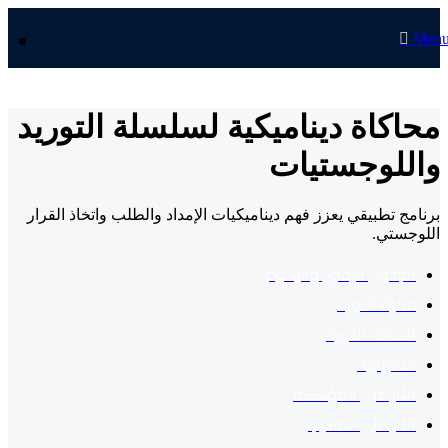
Men
محاكاة ديناميكية لسلسلة التوريد
واللوجستيات
برنامج تطبيقي يعزز فهم ديناميكيات الإمداد والطلب واتخاذ القرار
اللوجستي.
الجدول الزمني والرسوم
فكرة الدورة
أهداف الدورة
المنهجية
الأثر على المؤسسة
الأثر على المتدرب