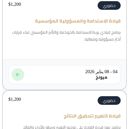
$
1,200
حضوري
قيادة الاستدامة والمسؤولية المؤسسية
برنامج قيادي يربط الاستدامة بالحوكمة والتأثير المؤسسي لبناء قرارات
أكثر مسؤولية وفعالية.
04 - 08 يناير 2026
ميونخ
$
1,200
حضوري
قيادة التغيير لتحقيق النتائج
برنامج يعزز قدرة القادة على توجيه التغيير وربطه بالأداء والنتائج