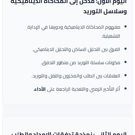
اليوم الأول: مدخل إلى المحاكاة الديناميكية
وسلاسل التوريد
مفهوم المحاكاة الديناميكية ودورها في الإدارة
التشغيلية.
الفرق بين التحليل الساكن والتحليل الديناميكي.
مكونات سلسلة التوريد من منظور التدفق.
العلاقات بين الطلب والمخزون والنقل والتوريد.
أثر التأخير الزمني والتغذية الراجعة على
الأداء
.
اليوم الثاني: نمذجة تدفقات الإمداد والطلب