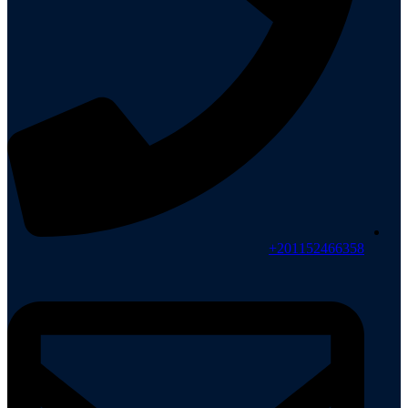
201152466358+