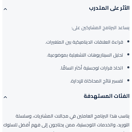
الأثر على المتدرب
يساعد البرنامج المشاركين على:
قراءة العلاقات الديناميكية بين المتغيرات.
تحليل السيناريوهات التشغيلية بموضوعية.
اتخاذ قرارات لوجستية أكثر اتساقًا.
تفسير نتائج المحاكاة للإدارة.
الفئات المستهدفة
يناسب هذا البرنامج العاملين في مجالات المشتريات، وسلسلة
التوريد، والخدمات اللوجستية، ممن يحتاجون إلى فهم أفضل للسلوك