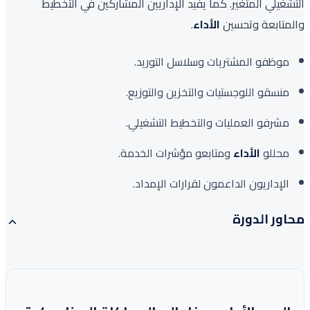
التشغيلي المتغير. كما يفيد الإداريين المشاركين في التخطيط
والمتابعة وتحسين
الأداء
.
موظفو المشتريات وسلاسل التوريد.
منسقو اللوجستيات والتخزين والتوزيع.
مشرفو العمليات والتخطيط التشغيلي.
محللو
الأداء
ومتابعو مؤشرات الخدمة.
الإداريون الداعمون لقرارات الإمداد.
محاور الدورة