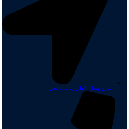
7 شارع وهران, الطيران، مدينة نصر