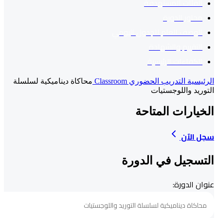
الفئات المستهدفة
محاور الدورة
الوصف العام للجدول اليومي
التقييم والشهادة
الكفاءات الرئيسية
الرئيسية
التدريب الحضوري Classroom
محاكاة ديناميكية لسلسلة
التوريد واللوجستيات
الخيارات المتاحة
سجل الآن
التسجيل في الدورة
عنوان الدورة: