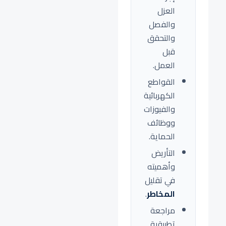
العزل
والفصل
والتحقق
قبل
العمل.
القواطع
الكهربائية
والفيوزات
ووظائف
الحماية.
التأريض
وأهميته
في تقليل
المخاطر
.
مراجعة
تطبيقية