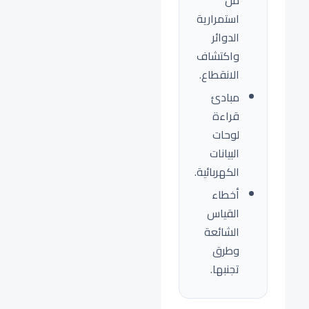
من
استمرارية
الدوائر
واكتشاف
الانقطاع.
مبادئ
قراءة
لوحات
البيانات
الكهربائية.
أخطاء
القياس
الشائعة
وطرق
تجنبها.