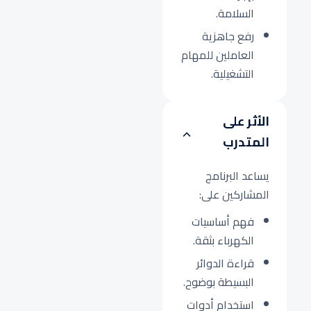
السلامة.
رفع جاهزية
العاملين للمهام
التشغيلية.
الأثر على
المتدرب
يساعد البرنامج
المشاركين على:
فهم أساسيات
الكهرباء بثقة.
قراءة الدوائر
البسيطة بوضوح.
استخدام أدوات