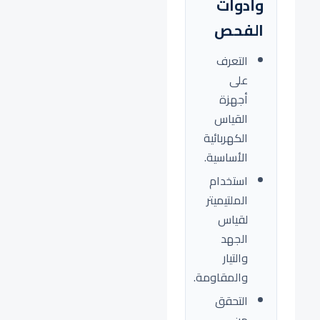
وأدوات
الفحص
التعرف
على
أجهزة
القياس
الكهربائية
الأساسية.
استخدام
الملتيميتر
لقياس
الجهد
والتيار
والمقاومة.
التحقق