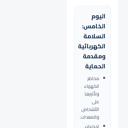
اليوم
الخامس:
السلامة
الكهربائية
ومقدمة
الحماية
مخاطر
الكهرباء
وتأثيرها
على
الأشخاص
والمعدات.
إجراءات