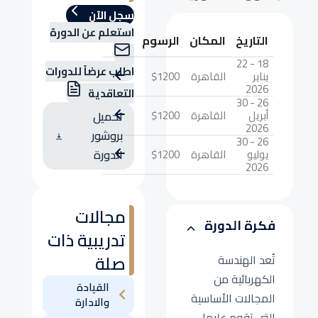
سجل الآن
استعلم عن الدورة
التاريخ
المكان
الرسوم
18 - 22
اطلب عرضاً للدورات
يناير
القاهرة
$1200
2026
التعاقدية
26 - 30
أبريل
القاهرة
$1200
تحميل
2026
بروشور
26 - 30
يوليو
القاهرة
$1200
الدورة
2026
مجالات
فكرة الدورة
تدريبية ذات
صلة
تُعد الهندسة
الكهربائية من
القيادة
المجالات الأساسية
والادارة
التي تقوم عليها