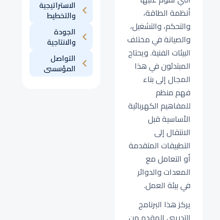
الاستراتيجية
أنظمة الطاقة،
والتخطيط
والتحكم، والتشغيل،
الجودة
والصيانة في مختلف
والانتاجية
البيئات الفنية. ويحتاج
التواصل
المبتدئون في هذا
المؤسسى
المجال إلى بناء
فهم منظم
للمفاهيم الكهربائية
الأساسية قبل
الانتقال إلى
التطبيقات المتقدمة
أو التعامل مع
المعدات والدوائر
في بيئة العمل.
يركز هذا البرنامج
التدريبي المقدم من