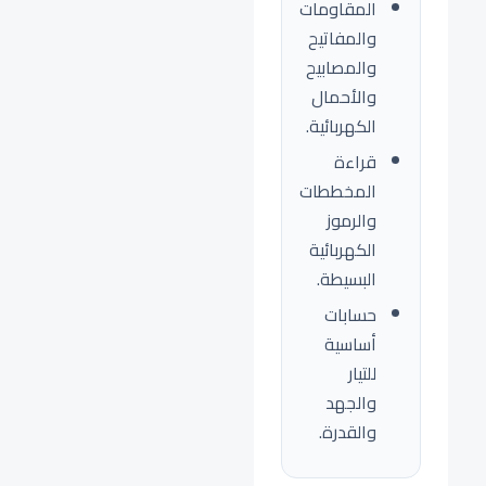
المقاومات
والمفاتيح
والمصابيح
والأحمال
الكهربائية.
قراءة
المخططات
والرموز
الكهربائية
البسيطة.
حسابات
أساسية
للتيار
والجهد
والقدرة.