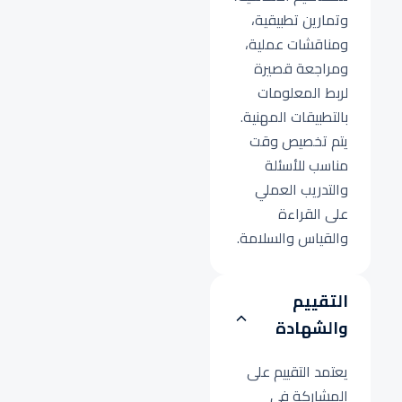
وتمارين تطبيقية،
ومناقشات عملية،
ومراجعة قصيرة
لربط المعلومات
بالتطبيقات المهنية.
يتم تخصيص وقت
مناسب للأسئلة
والتدريب العملي
على القراءة
والقياس والسلامة.
التقييم
والشهادة
يعتمد التقييم على
المشاركة في