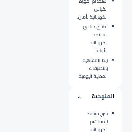
استخدام أجهزة
القياس
الكهربائية بأمان.
تطبيق مبادئ
السلامة
الكهربائية
الأولية.
ربط المفاهيم
بالتطبيقات
العملية اليومية.
المنهجية
شرح مبسط
للمفاهيم
الكهربائية