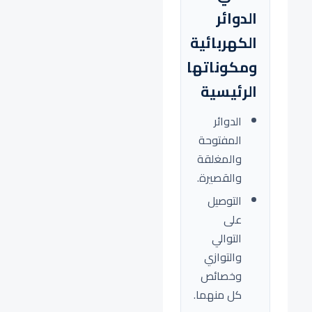
الدوائر
الكهربائية
ومكوناتها
الرئيسية
الدوائر
المفتوحة
والمغلقة
والقصيرة.
التوصيل
على
التوالي
والتوازي
وخصائص
كل منهما.