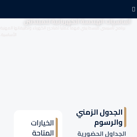
أساسيات الهندسة الكهربائية للمبتدئين
برنامج تأسيسي مبسط يبني فهماً عملياً لمبادئ الكهرباء وتطبيقاتها المهنية
الأساسية.
الجدول الزمني
والرسوم
الخيارات
المتاحة
الجداول الحضورية