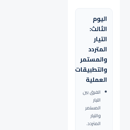
اليوم
الثالث:
التيار
المتردد
والمستمر
والتطبيقات
العملية
الفرق بين
التيار
المستمر
والتيار
المتردد.