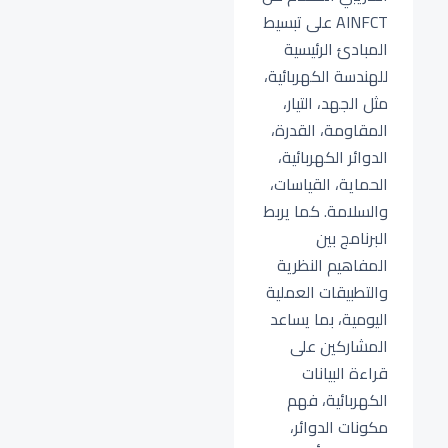
AINFCT على تبسيط
المبادئ الرئيسية
للهندسة الكهربائية،
مثل الجهد، التيار،
المقاومة، القدرة،
الدوائر الكهربائية،
الحماية، القياسات،
والسلامة. كما يربط
البرنامج بين
المفاهيم النظرية
والتطبيقات العملية
اليومية، بما يساعد
المشاركين على
قراءة البيانات
الكهربائية، فهم
مكونات الدوائر،