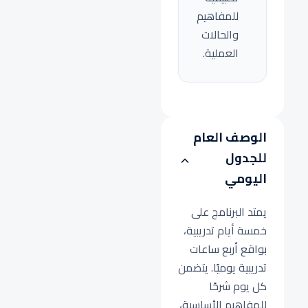
للمفاهيم
والحالات
العملية.
الوصف العام
للجدول
اليومي
يمتد البرنامج على
خمسة أيام تدريبية،
بواقع أربع ساعات
تدريبية يوميًا. يتضمن
كل يوم شرحًا
للمفاهيم الأساسية،