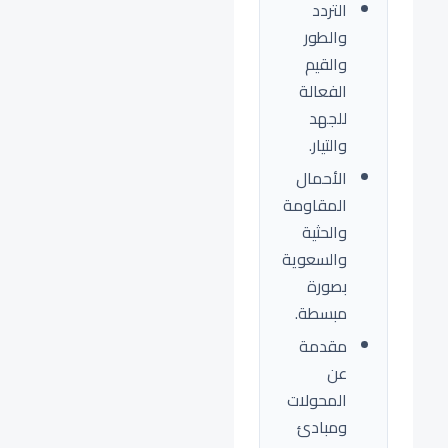
التردد
والطور
والقيم
الفعالة
للجهد
والتيار.
الأحمال
المقاومة
والحثية
والسعوية
بصورة
مبسطة.
مقدمة
عن
المحولات
ومبادئ