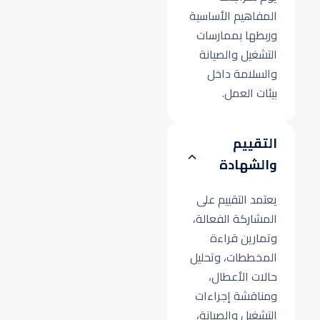
المفاهيم الأساسية
وربطها بممارسات
التشغيل والصيانة
والسلامة داخل
بيئات العمل.
التقييم
والشهادة
يعتمد التقييم على
المشاركة الفعالة،
وتمارين قراءة
المخططات، وتحليل
حالات الأعطال،
ومناقشة إجراءات
التشغيل والصيانة،