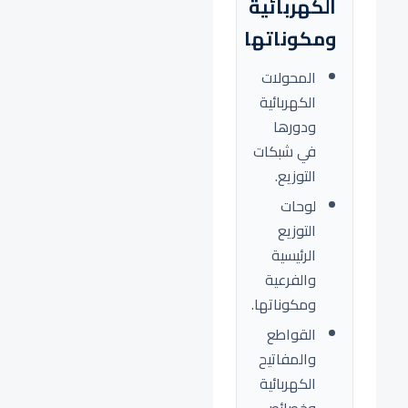
الكهربائية
ومكوناتها
المحولات
الكهربائية
ودورها
في شبكات
التوزيع.
لوحات
التوزيع
الرئيسية
والفرعية
ومكوناتها.
القواطع
والمفاتيح
الكهربائية