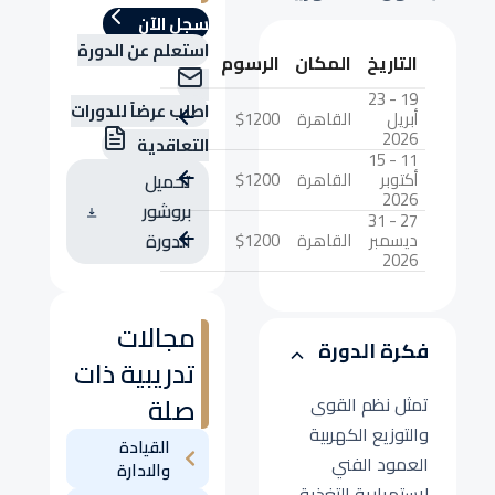
سجل الآن
استعلم عن الدورة
التاريخ
المكان
الرسوم
19 - 23
اطلب عرضاً للدورات
أبريل
القاهرة
$1200
2026
التعاقدية
11 - 15
أكتوبر
القاهرة
$1200
تحميل
2026
بروشور
27 - 31
ديسمبر
القاهرة
$1200
الدورة
2026
مجالات
فكرة الدورة
تدريبية ذات
صلة
تمثل نظم القوى
والتوزيع الكهربية
القيادة
العمود الفني
والادارة
لاستمرارية التغذية