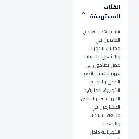
الفئات
المستهدفة
يناسب هذا البرنامج
العاملين في
مجالات الكهرباء
والتشغيل والصيانة
ممن يحتاجون إلى
فهم تطبيقي لنظم
القوى والتوزيع
الكهربية. كما يفيد
المهندسين والفنيين
المشاركين في
متابعة الشبكات
والمعدات
الكهربائية داخل