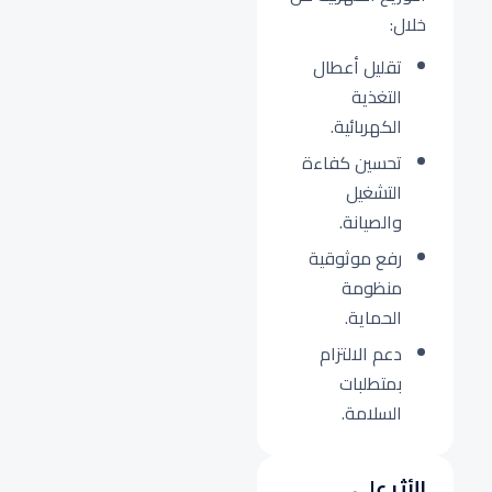
خلال:
تقليل أعطال
التغذية
الكهربائية.
تحسين كفاءة
التشغيل
والصيانة.
رفع موثوقية
منظومة
الحماية.
دعم الالتزام
بمتطلبات
السلامة.
الأثر على