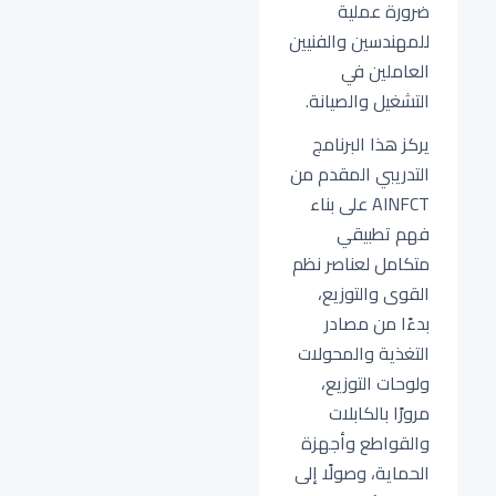
ضرورة عملية
للمهندسين والفنيين
العاملين في
التشغيل والصيانة.
يركز هذا البرنامج
التدريبي المقدم من
AINFCT على بناء
فهم تطبيقي
متكامل لعناصر نظم
القوى والتوزيع،
بدءًا من مصادر
التغذية والمحولات
ولوحات التوزيع،
مرورًا بالكابلات
والقواطع وأجهزة
الحماية، وصولًا إلى