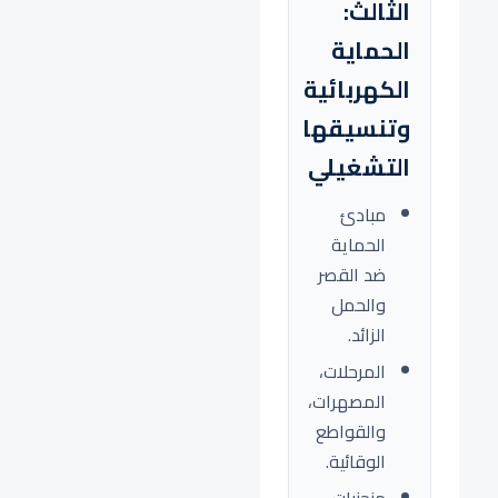
الثالث:
الحماية
الكهربائية
وتنسيقها
التشغيلي
مبادئ
الحماية
ضد القصر
والحمل
الزائد.
المرحلات،
المصهرات،
والقواطع
الوقائية.