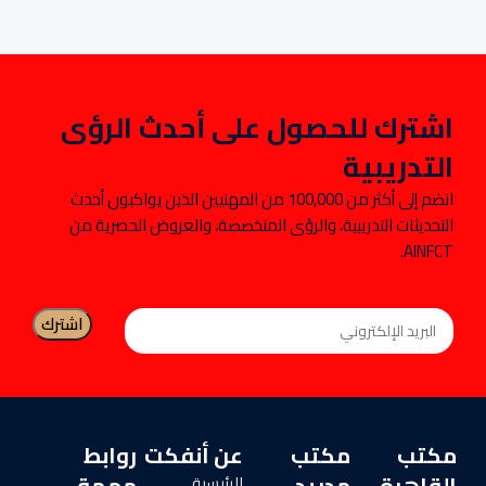
اشترك للحصول على أحدث الرؤى
التدريبية
انضم إلى أكثر من 100,000 من المهنيين الذين يواكبون أحدث
التحديثات التدريبية، والرؤى المتخصصة، والعروض الحصرية من
AINFCT.
مكتب
مكتب
عن أنفكت
روابط
القاهرة
مدريد
مهمة
الرئيسية