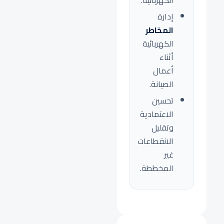
الكهربائية.
إدارة
المخاطر
الكهربائية
أثناء
أعمال
الصيانة.
تحسين
الاعتمادية
وتقليل
الانقطاعات
غير
المخططة.