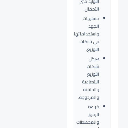
التوليد حتى
الأحمال.
مستويات
الجهد
واستخداماتها
في شبكات
التوزيع.
هيكل
شبكات
التوزيع
الشعاعية
والحلقية
والمزدوجة.
قراءة
الرموز
والمخططات