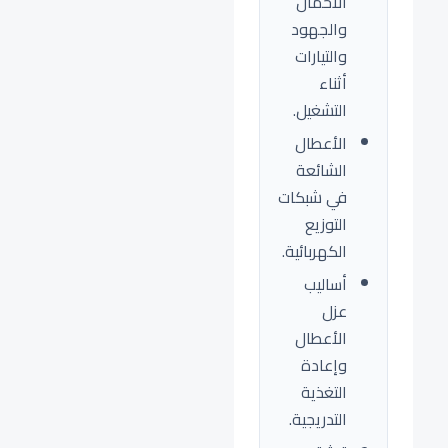
الأحمال
والجهود
والتيارات
أثناء
التشغيل.
الأعطال
الشائعة
في شبكات
التوزيع
الكهربائية.
أساليب
عزل
الأعطال
وإعادة
التغذية
التدريجية.