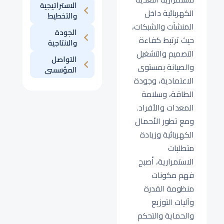
الاستراتيجية
الكهربائية داخل
والتخطيط
المنشآت والشبكات،
الجودة
حيث ترتبط كفاءة
والانتاجية
التصميم والتشغيل
التواصل
والصيانة بمستوى
المؤسسى
الاعتمادية، وجودة
الطاقة، وسلامة
المعدات والأفراد.
ومع تطور الأحمال
الكهربائية وزيادة
متطلبات
الاستمرارية، أصبح
فهم مكونات
منظومة القدرة
وآليات التوزيع
والحماية والتحكم