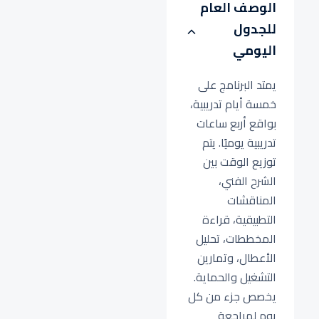
الوصف العام
للجدول
اليومي
يمتد البرنامج على
خمسة أيام تدريبية،
بواقع أربع ساعات
تدريبية يوميًا. يتم
توزيع الوقت بين
الشرح الفني،
المناقشات
التطبيقية، قراءة
المخططات، تحليل
الأعطال، وتمارين
التشغيل والحماية.
يخصص جزء من كل
يوم لمراجعة