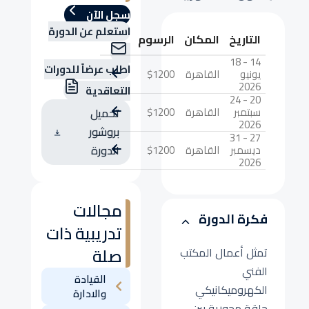
سجل الآن
استعلم عن الدورة
التاريخ
المكان
الرسوم
14 - 18
اطلب عرضاً للدورات
يونيو
القاهرة
$1200
2026
التعاقدية
20 - 24
سبتمبر
القاهرة
$1200
تحميل
2026
بروشور
27 - 31
ديسمبر
القاهرة
$1200
الدورة
2026
مجالات
فكرة الدورة
تدريبية ذات
صلة
تمثل أعمال المكتب
الفني
القيادة
الكهروميكانيكي
والادارة
حلقة محورية بين