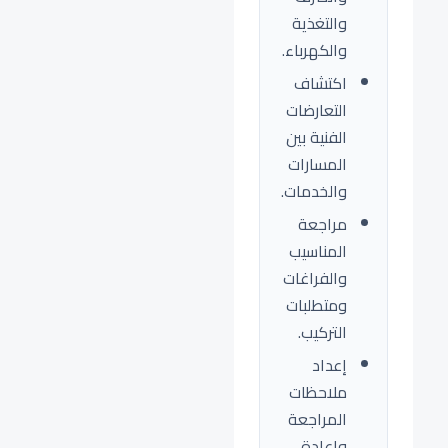
والتغذية
والكهرباء.
اكتشاف
التعارضات
الفنية بين
المسارات
والخدمات.
مراجعة
المناسيب
والفراغات
ومتطلبات
التركيب.
إعداد
ملاحظات
المراجعة
وإعادة