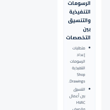
الرسومات
التنفيذية
والتنسيق
بين
التخصصات
متطلبات
إعداد
الرسومات
التنفيذية
Shop
Drawings.
التنسيق
بين أعمال
HVAC
والصرف