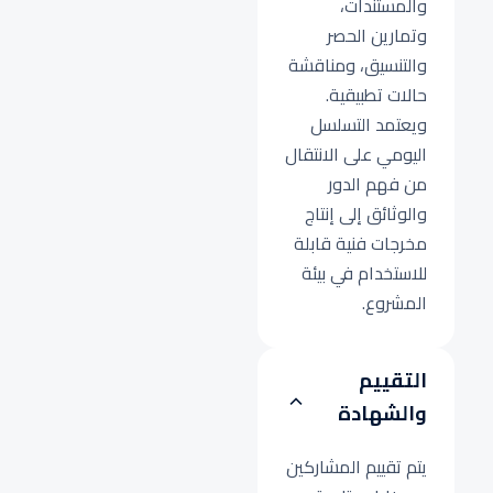
والمستندات،
وتمارين الحصر
والتنسيق، ومناقشة
حالات تطبيقية.
ويعتمد التسلسل
اليومي على الانتقال
من فهم الدور
والوثائق إلى إنتاج
مخرجات فنية قابلة
للاستخدام في بيئة
المشروع.
التقييم
والشهادة
يتم تقييم المشاركين