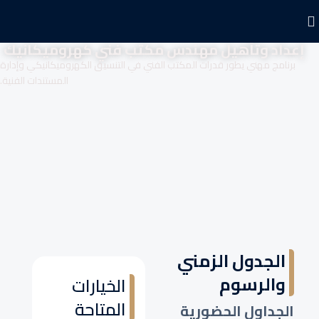
إعداد وتأهيل مهندس مكتب فني كهروميكانيك
برنامج مهني يطور قدرات المكتب الفني في التنسيق الكهروميكانيكي وإدارة
المستندات الفنية.
الجدول الزمني
والرسوم
الخيارات
المتاحة
الجداول الحضورية