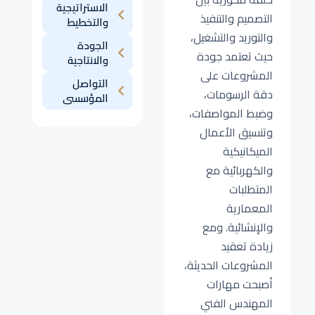
الاستراتيجية
التصميم والتنفيذ
والتخطيط
والتوريد والتشغيل،
الجودة
حيث تعتمد جودة
والانتاجية
المشروعات على
التواصل
دقة الرسومات،
المؤسسى
وضبط المواصفات،
وتنسيق الأعمال
الميكانيكية
والكهربائية مع
المتطلبات
المعمارية
والإنشائية. ومع
زيادة تعقيد
المشروعات الحديثة،
أصبحت مهارات
المهندس الفني