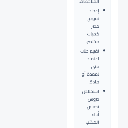
الملاحظات.
إعداد
نموذج
حصر
كميات
مختصر.
تقييم طلب
اعتماد
فني
لمعدة أو
مادة.
استخلاص
دروس
تحسين
أداء
المكتب