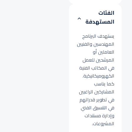
الفئات
المستهدفة
يستهدف البرنامج
المهندسين والفنيين
العاملين أو
المرشحين للعمل
في المكاتب الفنية
الكهروميكانيكية.
كما يناسب
المشاركين الراغبين
في تطوير قدراتهم
في التنسيق الفني
وإدارة مستندات
المشروعات.