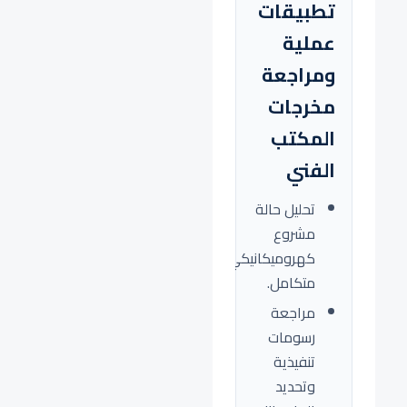
تطبيقات
عملية
ومراجعة
مخرجات
المكتب
الفني
تحليل حالة
مشروع
كهروميكانيكي
متكامل.
مراجعة
رسومات
تنفيذية
وتحديد