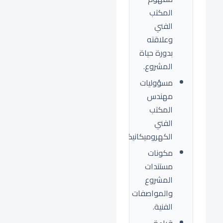
المكتب
الفني
وعلاقته
بدورة حياة
المشروع.
مسؤوليات
مهندس
المكتب
الفني
الكهروميكانيكي.
مكونات
مستندات
المشروع
والمواصفات
الفنية.