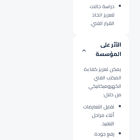
دراسة حالات
لتعزيز اتخاذ
القرار الفني.
الأثر على
المؤسسة
يمكن تعزيز كفاءة
المكتب الفني
الكهروميكانيكي
من خلال:
تقليل التعارضات
أثناء مراحل
التنفيذ.
رفع جودة