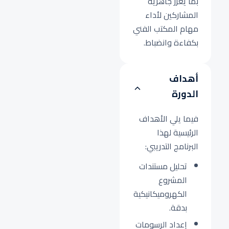
بما يعزز جاهزية
المشاركين لأداء
مهام المكتب الفني
بكفاءة وانضباط.
أهداف
الدورة
فيما يلي الأهداف
الرئيسية لهذا
البرنامج التدريبي:
تحليل مستندات
المشروع
الكهروميكانيكية
بدقة.
إعداد الرسومات