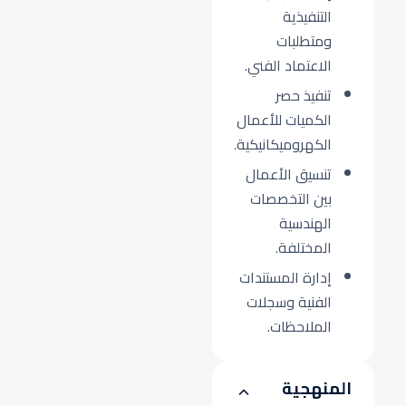
التنفيذية
ومتطلبات
الاعتماد الفني.
تنفيذ حصر
الكميات للأعمال
الكهروميكانيكية.
تنسيق الأعمال
بين التخصصات
الهندسية
المختلفة.
إدارة المستندات
الفنية وسجلات
الملاحظات.
المنهجية