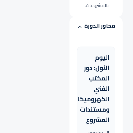
بالمشروعات.
محاور الدورة
اليوم
الأول: دور
المكتب
الفني
الكهروميكانيكي
ومستندات
المشروع
مفهوم