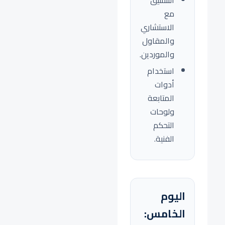
التنسيق
مع
الاستشاري
والمقاول
والموردين.
استخدام
أدوات
المتابعة
ولوحات
التحكم
الفنية.
اليوم
الخامس: