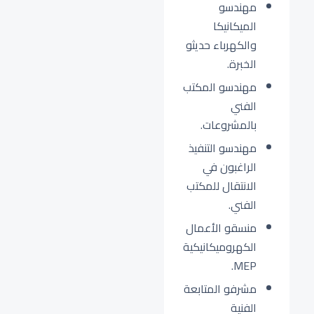
مهندسو
الميكانيكا
والكهرباء حديثو
الخبرة.
مهندسو المكتب
الفني
بالمشروعات.
مهندسو التنفيذ
الراغبون في
الانتقال للمكتب
الفني.
منسقو الأعمال
الكهروميكانيكية
MEP.
مشرفو المتابعة
الفنية