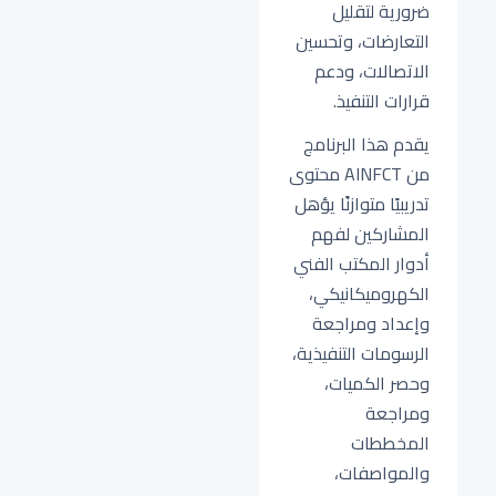
ضرورية لتقليل
التعارضات، وتحسين
الاتصالات، ودعم
قرارات التنفيذ.
يقدم هذا البرنامج
من AINFCT محتوى
تدريبيًا متوازنًا يؤهل
المشاركين لفهم
أدوار المكتب الفني
الكهروميكانيكي،
وإعداد ومراجعة
الرسومات التنفيذية،
وحصر الكميات،
ومراجعة
المخططات
والمواصفات،