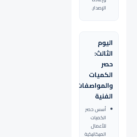
الإصدار.
اليوم
الثالث:
حصر
الكميات
والمواصفات
الفنية
أسس حصر
الكميات
للأعمال
الميكانيكية