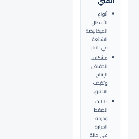
الفني
أنواع
الأعطال
الميكانيكية
الشائعة
في الآبار.
مشكلات
انخفاض
الإنتاج
وتذبذب
التدفق.
دلالات
الضغط
ودرجة
الحرارة
على حالة