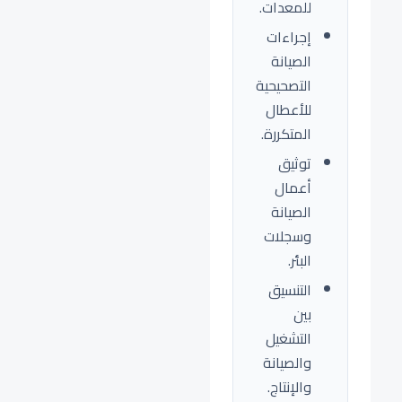
للمعدات.
إجراءات
الصيانة
التصحيحية
للأعطال
المتكررة.
توثيق
أعمال
الصيانة
وسجلات
البئر.
التنسيق
بين
التشغيل
والصيانة
والإنتاج.