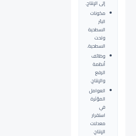
إلى الإنتاج.
مكونات
البئر
السطحية
وتحت
السطحية.
وظائف
أنظمة
الرفع
والإنتاج.
العوامل
المؤثرة
في
استقرار
معدلات
الإنتاج.