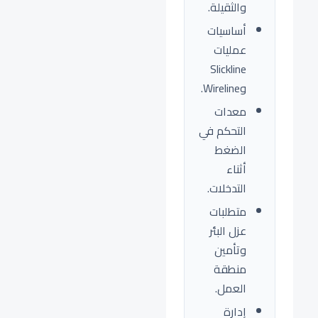
والثقيلة.
أساسيات
عمليات
Slickline
وWireline.
معدات
التحكم في
الضغط
أثناء
التدخلات.
متطلبات
عزل البئر
وتأمين
منطقة
العمل.
إدارة