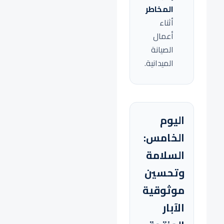
المخاطر
أثناء
أعمال
الصيانة
الميدانية.
اليوم
الخامس:
السلامة
وتحسين
موثوقية
الآبار