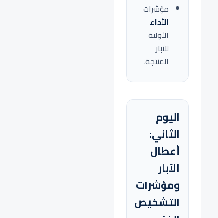
مؤشرات
الأداء
الأولية
للآبار
المنتجة.
اليوم
الثاني:
أعطال
الآبار
ومؤشرات
التشخيص