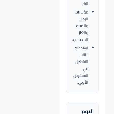
البئر.
مؤشرات
الرمل
والمياه
والغاز
المصاحب.
استخدام
بيانات
التشغيل
في
التشخيص
الأولي.
اليوم