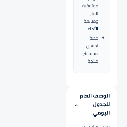
موثوقية
الآبار
ومتابعة
الأداء
.
خطة
تحسين
صيانة بئر
منتجة.
الوصف العام
للجدول
اليومي
يمتد البرنامج على