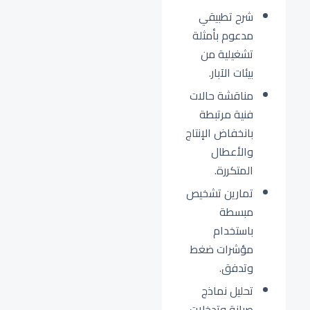
شرح تطبيقي
مدعوم بأمثلة
تشغيلية من
بيئات الآبار.
مناقشة حالات
فنية مرتبطة
بانخفاض الإنتاج
والأعطال
المتكررة.
تمارين تشخيص
مبسطة
باستخدام
مؤشرات ضغط
وتدفق.
تحليل نماذج
صيانة وتدخلات