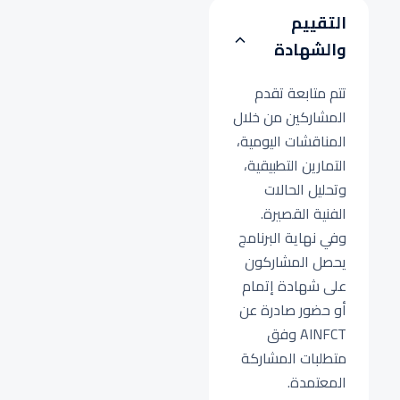
التقييم
والشهادة
تتم متابعة تقدم
المشاركين من خلال
المناقشات اليومية،
التمارين التطبيقية،
وتحليل الحالات
الفنية القصيرة.
وفي نهاية البرنامج
يحصل المشاركون
على شهادة إتمام
أو حضور صادرة عن
AINFCT وفق
متطلبات المشاركة
المعتمدة.