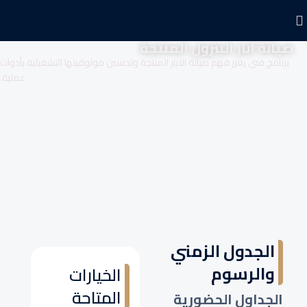
صيانة آبار البترول المنتجة
برنامج فني يعزز فهم صيانة الآبار المنتجة وتحسين موثوقيتها التشغيلية بأدوات
عملية.
الجدول الزمني
والرسوم
الخيارات
المتاحة
الجداول الحضورية