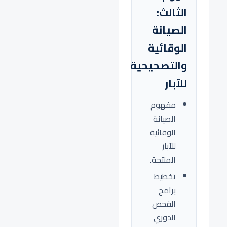
الثالث:
الصيانة
الوقائية
والتصحيحية
للآبار
مفهوم
الصيانة
الوقائية
للآبار
المنتجة.
تخطيط
برامج
الفحص
الدوري