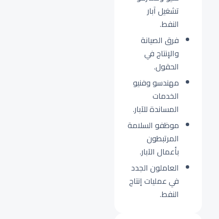
تشغيل آبار
النفط.
فرق الصيانة
والإنتاج في
الحقول.
مهندسو وفنيو
الخدمات
المساندة للآبار.
موظفو السلامة
المرتبطون
بأعمال الآبار.
العاملون الجدد
في عمليات إنتاج
النفط.