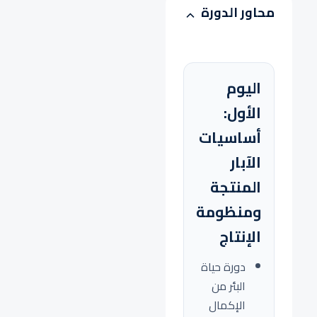
محاور الدورة
اليوم
الأول:
أساسيات
الآبار
المنتجة
ومنظومة
الإنتاج
دورة حياة
البئر من
الإكمال