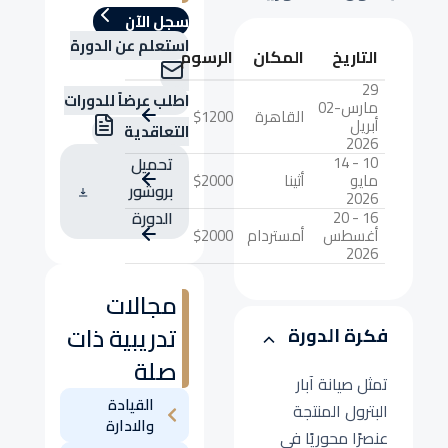
سجل الآن
استعلم عن الدورة
التاريخ
المكان
الرسوم
29
اطلب عرضاً للدورات
مارس-02
القاهرة
$1200
أبريل
التعاقدية
2026
10 - 14
تحميل
مايو
أثينا
$2000
بروشور
2026
16 - 20
الدورة
أغسطس
أمستردام
$2000
2026
مجالات
تدريبية ذات
فكرة الدورة
صلة
تمثل صيانة آبار
القيادة
البترول المنتجة
والادارة
عنصرًا محوريًا في