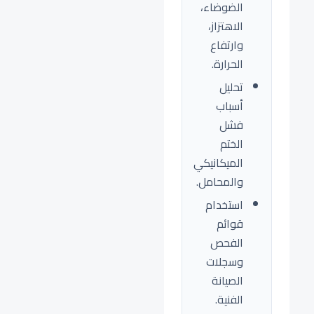
الضوضاء،
الاهتزاز،
وارتفاع
الحرارة.
تحليل
أسباب
فشل
الختم
الميكانيكي
والمحامل.
استخدام
قوائم
الفحص
وسجلات
الصيانة
الفنية.