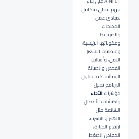
AINFCT على بناء
فهم عملي متكامل
لمبادئ عمل
المضخات
والضواغط،
ومكوناتها الرئيسية،
ومتطلبات التشغيل
الآمن، وأساليب
الفحص والصيانة
الوقائية. كما يتناول
البرنامج تحليل
مؤشرات
الأداء
،
واكتشاف الأعطال
الشائعة مثل
الاهتزاز، التسرب،
ارتفاع الحرارة،
انخفاض الضغط،