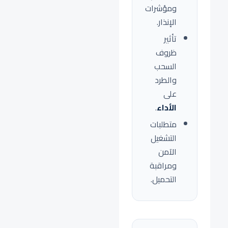
ومؤشرات
الإنذار.
تأثير
ظروف
السحب
والطرد
على
الأداء
.
متطلبات
التشغيل
الآمن
ومراقبة
التحميل.