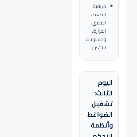
مراقبة
الضغط،
التدفق،
الحرارة،
ومستويات
الاهتزاز.
اليوم
الثالث:
تشغيل
الضواغط
وأنظمة
التحكم