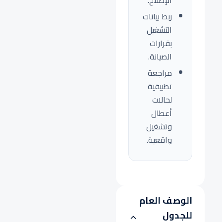
الإصلاح.
ربط بيانات
التشغيل
بقرارات
الصيانة.
مراجعة
تطبيقية
لحالات
أعطال
وتشغيل
واقعية.
الوصف العام
للجدول