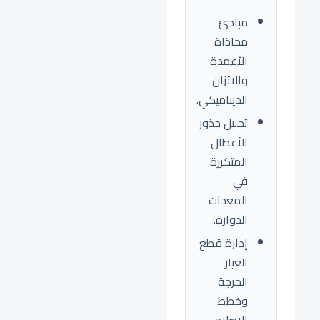
مبادئ
محاذاة
الأعمدة
والاتزان
الديناميكي.
تحليل جذور
الأعطال
المتكررة
في
المعدات
الدوارة.
إدارة قطع
الغيار
الحرجة
وخطط