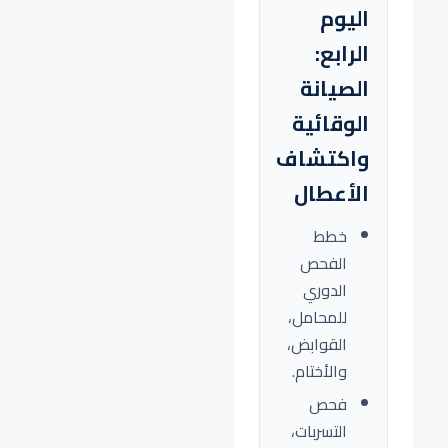
اليوم
الرابع:
الصيانة
الوقائية
واكتشاف
الأعطال
خطط
الفحص
الدوري
للمحامل،
القوابض،
والأختام.
فحص
التسربات،