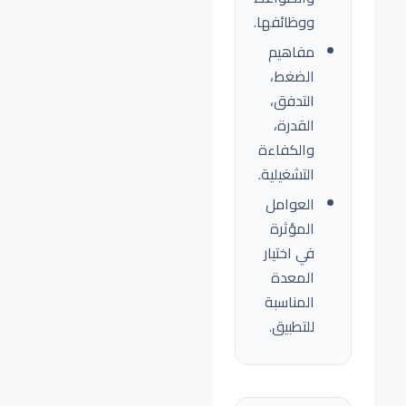
ووظائفها.
مفاهيم
الضغط،
التدفق،
القدرة،
والكفاءة
التشغيلية.
العوامل
المؤثرة
في اختيار
المعدة
المناسبة
للتطبيق.