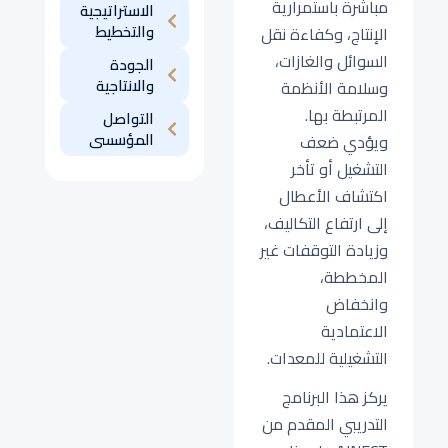
مباشرة باستمرارية
الاستراتيجية
والتخطيط
الإنتاج، وكفاءة نقل
السوائل والغازات،
الجودة
والانتاجية
وسلامة الأنظمة
المرتبطة بها.
التواصل
المؤسسى
ويؤدي ضعف
التشغيل أو تأخر
اكتشاف الأعطال
إلى ارتفاع التكاليف،
وزيادة التوقفات غير
المخططة،
وانخفاض
الاعتمادية
التشغيلية للمعدات.
يركز هذا البرنامج
التدريبي المقدم من