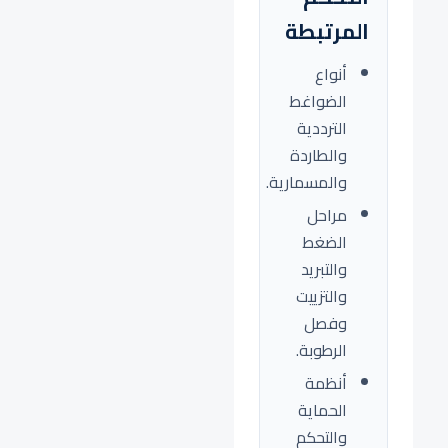
المرتبطة
أنواع
الضواغط
الترددية
والطاردة
والمسمارية.
مراحل
الضغط
والتبريد
والتزييت
وفصل
الرطوبة.
أنظمة
الحماية
والتحكم