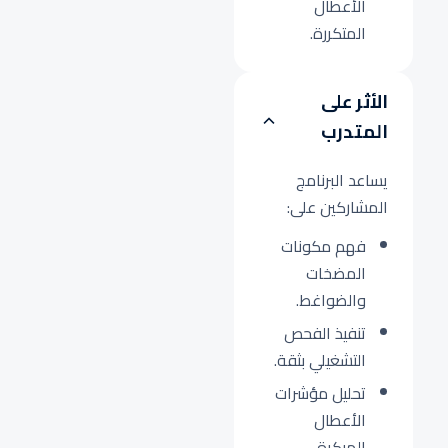
الأعطال
المتكررة.
الأثر على
المتدرب
يساعد البرنامج
المشاركين على:
فهم مكونات
المضخات
والضواغط.
تنفيذ الفحص
التشغيلي بثقة.
تحليل مؤشرات
الأعطال
المبكرة.