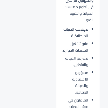
والمهنيين الراغبين
في تطوير ممارسات
الصيانة والتقييم
الفني.
مهندسو الصيانة
الميكانيكية.
فنيو تشغيل
المعدات الدوارة.
مشرفو الصيانة
والتشغيل.
مسؤولو
الاعتمادية
والصيانة
الوقائية.
العاملون في
ورش الإصلاح