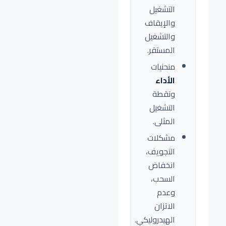
التشغيل
والإيقاف
والتشغيل
المستقر.
منحنيات
الأداء
ونقطة
التشغيل
المثلى.
مشكلات
التجويف،
انخفاض
السحب،
وعدم
الاتزان
الهيدروليكي.