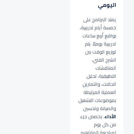
اليومي
يمتد البرنامج على
خمسة أيام تدريبية،
بواقع أربع ساعات
تدريبية يوميًا. يتم
توزيع الوقت بين
الشرح الفني،
المناقشات
التطبيقية، تحليل
الحالات، والتمارين
العملية المرتبطة
بموضوعات التشغيل
والصيانة وتحسين
الأداء
. يخصص جزء
من كل يوم
لمراجعة المفاهيم