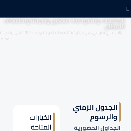
المضخات والضواغط: تشغيل وصيانة واكتشاف
الأعطال
برنامج فني تطبيقي يعزز موثوقية المعدات الدوارة وكفاءة التشغيل والصيانة
اليومية.
الجدول الزمني
والرسوم
الخيارات
المتاحة
الجداول الحضورية