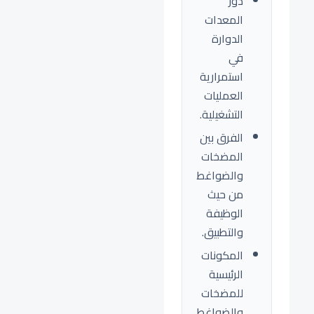
دور
المعدات
الدوارة
في
استمرارية
العمليات
التشغيلية.
الفرق بين
المضخات
والضواغط
من حيث
الوظيفة
والتطبيق.
المكونات
الرئيسية
للمضخات
والضواغط