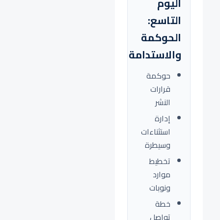
اليوم
التاسع:
الحوكمة
والاستدامة
حوكمة
قرارات
النشر
إدارة
استثناءات
وسيطرة
تخطيط
موارد
ونوبات
خطة
تواصل