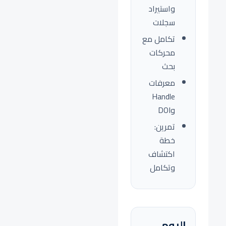
واستيراد
سجلات
تكامل مع
محركات
بحث
معرفات
Handle
وDOI
تمرين:
خطة
اكتشاف
وتكامل
اليوم