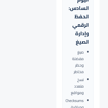
السادس:
الحفظ
الرقمي
وإدارة
الصيغ
صيغ
مفضلة
وحظر
مخاطر
نسخ
متعدد
ومواقع
Checksums
ومراقبة