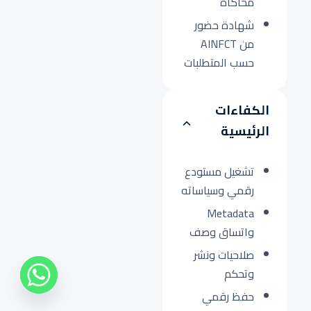
محاكاة
شهادة حضور
من AINFCT
حسب المتطلبات
الكفاءات
الرئيسية
تشغيل مستودع
رقمي وسياساته
Metadata
واتساق وصف
صلاحيات ونشر
وتحكم
حفظ رقمي