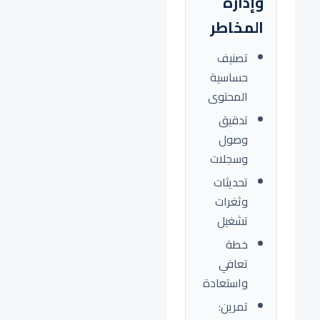
وإدارة
المخاطر
تصنيف
حساسية
المحتوى
تدقيق
وصول
وسجلات
تحديثات
وثغرات
تشغيل
خطة
تعافي
واستعادة
تمرين: