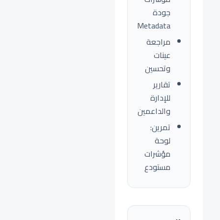
جودة
Metadata
مراجعة
عينات
وتحسين
تقارير
للإدارة
والداعمين
تمرين:
لوحة
مؤشرات
مستودع