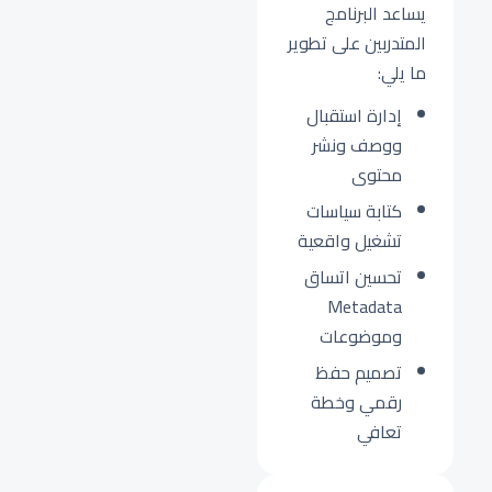
يساعد البرنامج
المتدربين على تطوير
ما يلي:
إدارة استقبال
ووصف ونشر
محتوى
كتابة سياسات
تشغيل واقعية
تحسين اتساق
Metadata
وموضوعات
تصميم حفظ
رقمي وخطة
تعافي