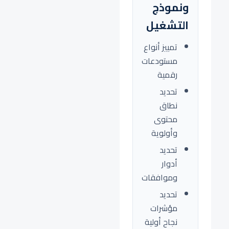
ونموذج
التشغيل
تمييز أنواع
مستودعات
رقمية
تحديد
نطاق
محتوى
وأولوية
تحديد
أدوار
وموافقات
تحديد
مؤشرات
نجاح أولية