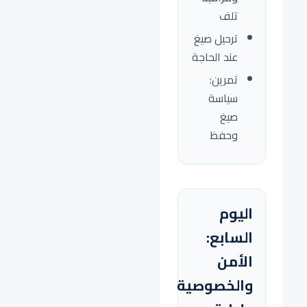
تلف
ترحيل صيغ
عند الحاجة
تمرين:
سياسة
صيغ
وحفظ
اليوم
السابع:
الأمن
والخصوصية