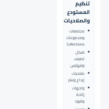
تنظيم
المستودع
والصلاحيات
مجتمعات
ومجموعات
Collections
هيكل
تصنيف
وفهارس
صلاحيات
إيداع ونشر
واجهات
إتاحة
وقيود