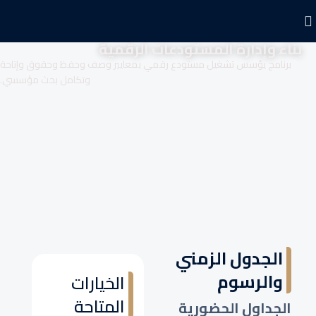
بناء وإدارة المستودعات الرقمية
برنامج يؤسس تشغيل مستودع رقمي بمعايير وصف وحفظ وحقوق وإتاحة
وتكامل بحث مؤسسي.
الجدول الزمني
والرسوم
الخيارات
المتاحة
الجداول الحضورية