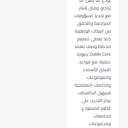
يودع، ما يقبل، ما
يُراجع، ومتى يُنشر،
مع تحديد مسؤوليات
المراجعة والتحقق
من البيانات الوصفية.
كما يغطي تصميم
مخطط وصف يعتمد
Dublin Core بصورة
عملية، مع قواعد
اتساق للأسماء
والموضوعات
والكلمات المفتاحية
لتسهيل الاكتشاف.
يركز التدريب على
تنظيم المستودع:
مجتمعات
ومجموعات،