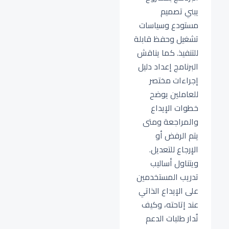
يبني تصميم
مستودع وسياسات
تشغيل وحفظ قابلة
للتنفيذ. كما يناقش
البرنامج إعداد دليل
إجراءات مختصر
للعاملين يوضح
خطوات الإيداع
والمراجعة ومتى
يتم الرفض أو
الإرجاع للتعديل.
ويتناول أساليب
تدريب المستخدمين
على الإيداع الذاتي
عند إتاحته، وكيف
تُدار طلبات الدعم