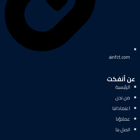
ainfct.com
عن أنفكت
الرئيسية
من نحن
اعتماداتنا
عملاؤنا
اتصل بنا