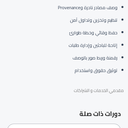
وصف مصادر نادرة وProvenance
تنظيم وتخزين وتداول آمن
حفظ وقائي وخطة طوارئ
إتاحة للباحثين وإدارة طلبات
رقمنة وربط صور بالوصف
توثيق حقوق واستخدام
مقدمي الخدمات و الشراكات
دورات ذات صلة