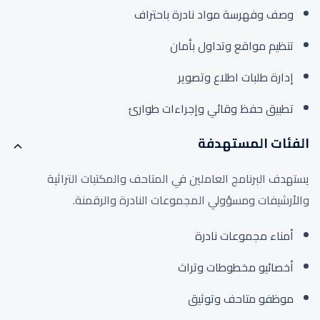
وصف وفهرسة مواد نادرة باحتراف
تنظيم مواقع وتداول بأمان
إدارة طلبات اطلاع وتصوير
تطبيق حفظ وقائي وإجراءات طوارئ
الفئات المستهدفة
يستهدف البرنامج العاملين في المتاحف والمكتبات التراثية
والأرشيفات ومسؤولي المجموعات النادرة والرقمنة.
أمناء مجموعات نادرة
أخصائيو مخطوطات وتراث
موظفو متاحف وتوثيق