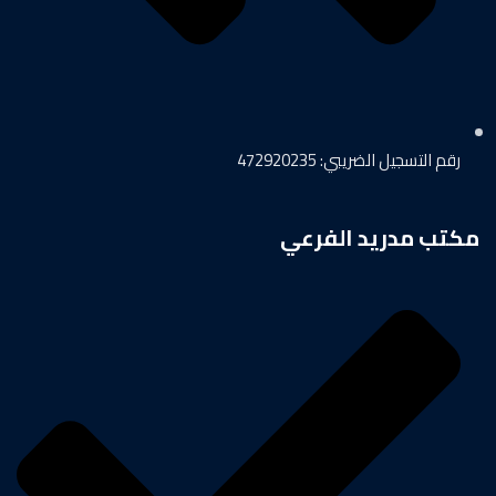
رقم التسجيل الضريبي: 472920235
مكتب مدريد الفرعي