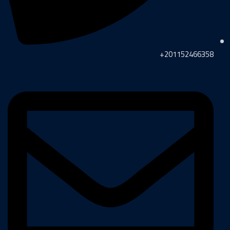
201152466358+