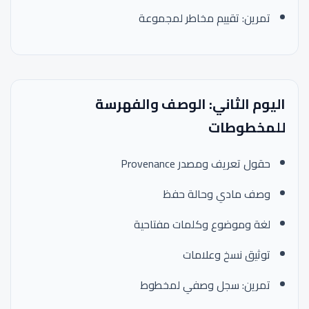
تمرين: تقييم مخاطر لمجموعة
اليوم الثاني: الوصف والفهرسة
للمخطوطات
حقول تعريف ومصدر Provenance
وصف مادي وحالة حفظ
لغة وموضوع وكلمات مفتاحية
توثيق نسخ وعلامات
تمرين: سجل وصفي لمخطوط