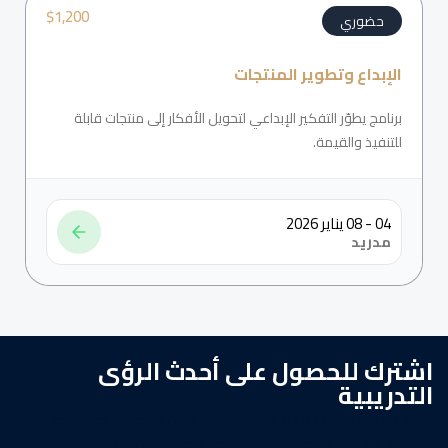
$
1,200
حضوري
الإبداع وتطوير المنتجات
برنامج يطوّر التفكير الإبداعي لتحويل الأفكار إلى منتجات قابلة
للتنفيذ والقيمة.
04 - 08 يناير 2026
مدريد
اشترك للحصول على أحدث الرؤى
التدريبية
انضم إلى أكثر من 100,000 من المهنيين الذين يواكبون أحدث التحديثات
التدريبية، والرؤى المتخصصة، والعروض الحصرية من AINFCT.