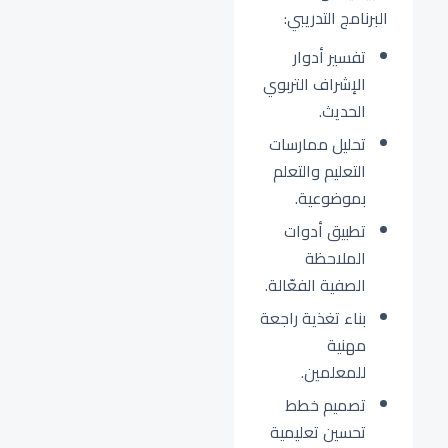
البرنامج التدريبي:
تفسير أدوار
الإشراف التربوي
الحديث.
تحليل ممارسات
التعليم والتعلم
بموضوعية.
تطبيق أدوات
الملاحظة
الصفية الفعّالة.
بناء تغذية راجعة
مهنية
للمعلمين.
تصميم خطط
تحسين تعليمية