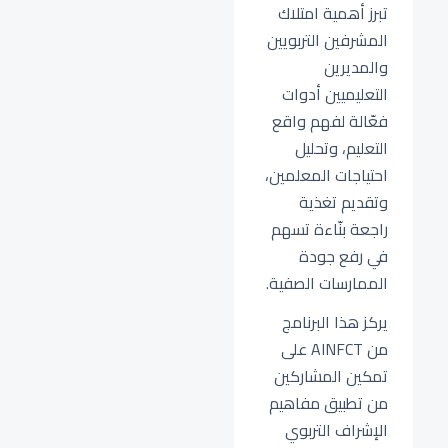
تبرز أهمية امتلاك
المشرفين التربويين
والمديرين
التعليميين أدوات
فعّالة لفهم واقع
التعليم، وتحليل
احتياجات المعلمين،
وتقديم تغذية
راجعة بنّاءة تسهم
في رفع جودة
الممارسات الصفية.
يركز هذا البرنامج
من AINFCT على
تمكين المشاركين
من تطبيق مفاهيم
الإشراف التربوي