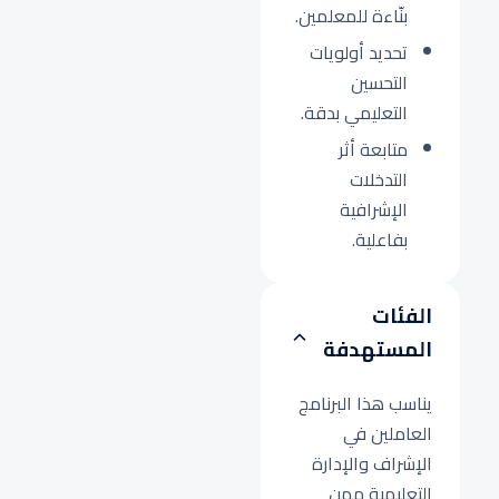
بنّاءة للمعلمين.
تحديد أولويات
التحسين
التعليمي بدقة.
متابعة أثر
التدخلات
الإشرافية
بفاعلية.
الفئات
المستهدفة
يناسب هذا البرنامج
العاملين في
الإشراف والإدارة
التعليمية ممن