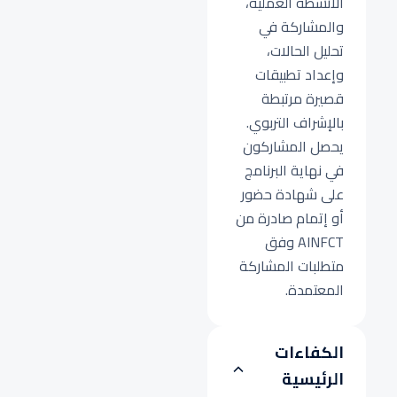
الأنشطة العملية،
والمشاركة في
تحليل الحالات،
وإعداد تطبيقات
قصيرة مرتبطة
بالإشراف التربوي.
يحصل المشاركون
في نهاية البرنامج
على شهادة حضور
أو إتمام صادرة من
AINFCT وفق
متطلبات المشاركة
المعتمدة.
الكفاءات
الرئيسية