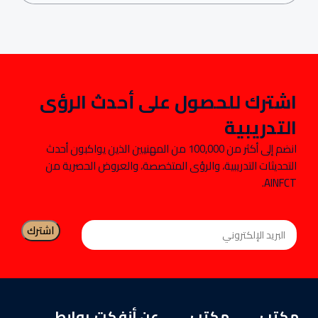
اشترك للحصول على أحدث الرؤى
التدريبية
انضم إلى أكثر من 100,000 من المهنيين الذين يواكبون أحدث
التحديثات التدريبية، والرؤى المتخصصة، والعروض الحصرية من
AINFCT.
مكتب
مكتب
عن أنفكت
روابط