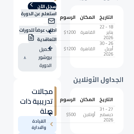
سجل الآن
استعلم عن الدورة
التاريخ
المكان
الرسوم
18 - 22
اطلب عرضاً للدورات
يناير
القاهرة
$1200
2026
التعاقدية
26 - 30
أبريل
القاهرة
$1200
تحميل
2026
بروشور
الدورة
الجداول الأونلاين
مجالات
تدريبية ذات
التاريخ
المكان
الرسوم
صلة
27 - 31
ديسمبر
أونلاين
$500
2026
القيادة
والادارة