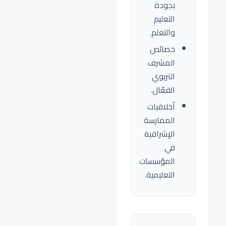
بجودة
التعليم
والتعلم.
خصائص
المشرف
التربوي
الفعّال.
أخلاقيات
الممارسة
الإشرافية
في
المؤسسات
التعليمية.