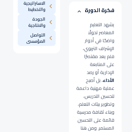
الاستراتيجية
والتخطيط
فكرة الدورة
الجودة
يشهد التعليم
والانتاجية
المعاصر تحولًا
التواصل
واضحًا في أدوار
المؤسسى
الإشراف التربوي،
فلم يعد مقتصرًا
على المتابعة
الإدارية أو رصد
الأداء
، بل أصبح
عملية مهنية داعمة
لتحسين التدريس،
وتطوير بيئات التعلم،
وبناء ثقافة مدرسية
قائمة على التحسين
المستمر. ومن هنا