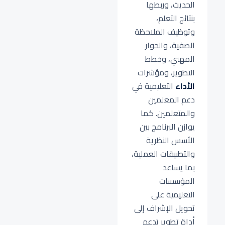
الحديث، وربطها
بنتائج التعلم،
وتوظيف الملاحظة
الصفية، والحوار
المهني، وخطط
التطوير، ومؤشرات
الأداء
التعليمية في
دعم المعلمين
والمتعلمين. كما
يوازن البرنامج بين
الأسس النظرية
والتطبيقات العملية،
بما يساعد
المؤسسات
التعليمية على
تحويل الإشراف إلى
أداة تطوير تدعم