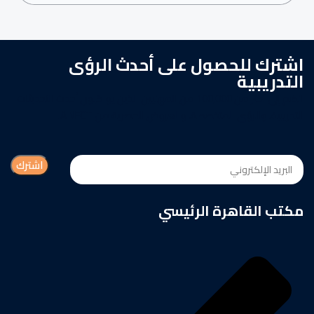
اشترك للحصول على أحدث الرؤى
التدريبية
انضم إلى أكثر من 100,000 من المهنيين الذين يواكبون أحدث التحديثات
التدريبية، والرؤى المتخصصة، والعروض الحصرية من AINFCT.
مكتب القاهرة الرئيسي