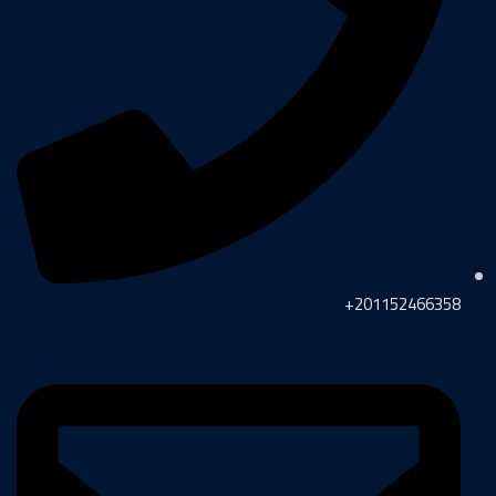
201152466358+