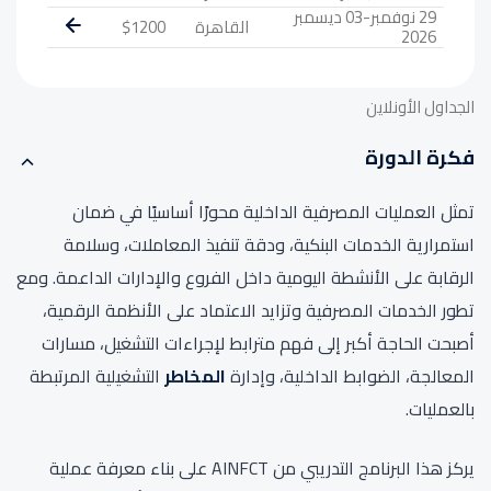
29 نوفمبر-03 ديسمبر
القاهرة
$1200
2026
الجداول الأونلاين
فكرة الدورة
تمثل العمليات المصرفية الداخلية محورًا أساسيًا في ضمان
استمرارية الخدمات البنكية، ودقة تنفيذ المعاملات، وسلامة
الرقابة على الأنشطة اليومية داخل الفروع والإدارات الداعمة. ومع
تطور الخدمات المصرفية وتزايد الاعتماد على الأنظمة الرقمية،
أصبحت الحاجة أكبر إلى فهم مترابط لإجراءات التشغيل، مسارات
المعالجة، الضوابط الداخلية، وإدارة
المخاطر
التشغيلية المرتبطة
بالعمليات.
يركز هذا البرنامج التدريبي من AINFCT على بناء معرفة عملية