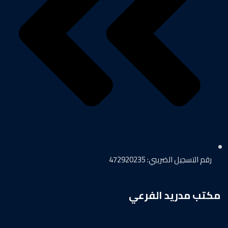
رقم التسجيل الضريبي: 472920235
مكتب مدريد الفرعي