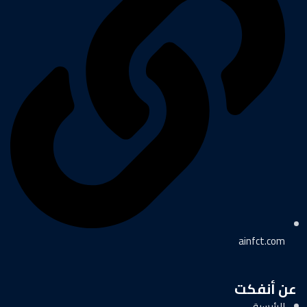
ainfct.com
عن أنفكت
الرئيسية