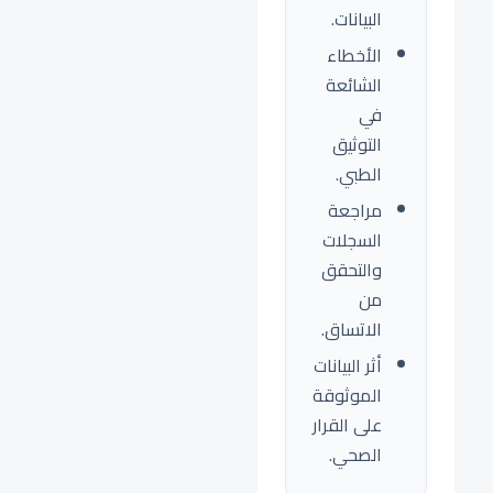
البيانات.
الأخطاء
الشائعة
في
التوثيق
الطبي.
مراجعة
السجلات
والتحقق
من
الاتساق.
أثر البيانات
الموثوقة
على القرار
الصحي.