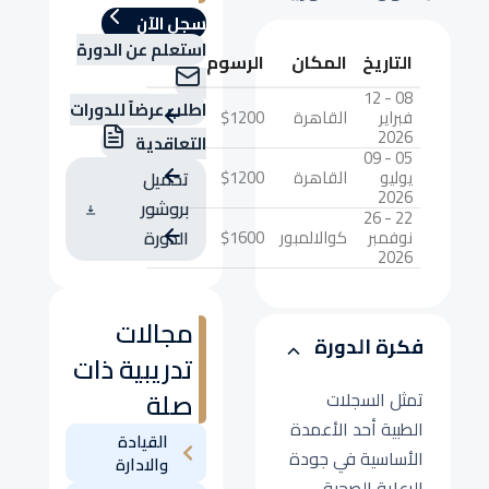
سجل الآن
استعلم عن الدورة
التاريخ
المكان
الرسوم
08 - 12
اطلب عرضاً للدورات
فبراير
القاهرة
$1200
2026
التعاقدية
05 - 09
يوليو
القاهرة
$1200
تحميل
2026
بروشور
22 - 26
نوفمبر
كوالالمبور
$1600
الدورة
2026
مجالات
فكرة الدورة
تدريبية ذات
صلة
تمثل السجلات
الطبية أحد الأعمدة
القيادة
الأساسية في جودة
والادارة
الرعاية الصحية