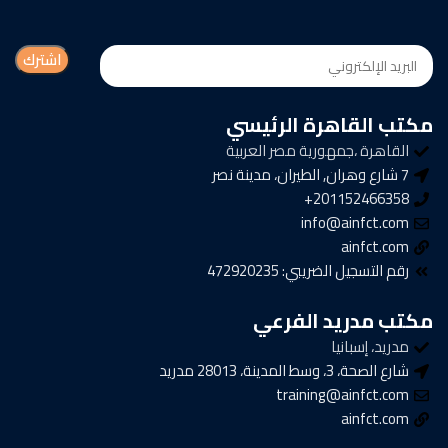
مكتب القاهرة الرئيسي
القاهرة ،جمهورية مصر العربية
7 شارع وهران, الطيران، مدينة نصر
201152466358+
info@ainfct.com
ainfct.com
رقم التسجيل الضريبي: 472920235
مكتب مدريد الفرعي
مدريد، إسبانيا
شارع الصحة، 3، وسط المدينة، 28013 مدريد
training@ainfct.com
ainfct.com