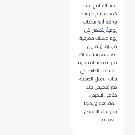
يمتد البرنامج لمدة
خمسة أيام تدريبية،
بواقع أربع ساعات
يومياً. يتضمن كل
يوم جلسات معرفية
مركزة، وتمارين
تطبيقية، ومناقشات
مهنية مرتبطة بإدارة
السجلات الطبية في
بيئات العمل الصحية،
مع تخصيص جزء
ختامي لتلخيص
المفاهيم وربطها
بإجراءات التحسين
العملية.