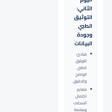
الثاني:
التوثيق
الطبي
وجودة
البيانات
مبادئ
التوثيق
الطبي
الواضح
والدقيق.
معايير
اكتمال
السجلات
وسلامة