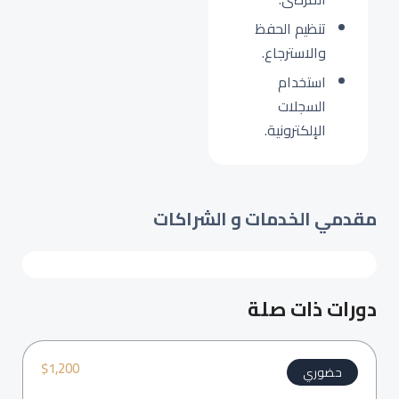
تنظيم الحفظ
والاسترجاع.
استخدام
السجلات
الإلكترونية.
مقدمي الخدمات و الشراكات
دورات ذات صلة
$
1,200
حضوري