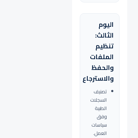
اليوم
الثالث:
تنظيم
الملفات
والحفظ
والاسترجاع
تصنيف
السجلات
الطبية
وفق
سياسات
العمل.