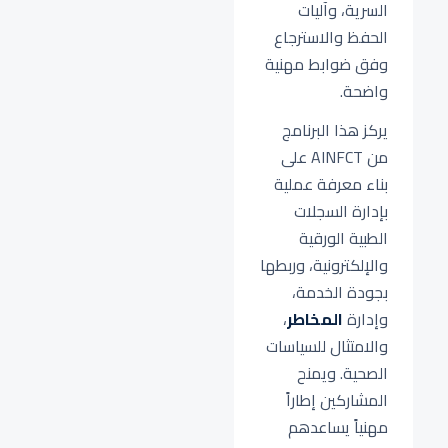
السرية، وآليات
الحفظ والاسترجاع
وفق ضوابط مهنية
واضحة.
يركز هذا البرنامج
من AINFCT على
بناء معرفة عملية
بإدارة السجلات
الطبية الورقية
والإلكترونية، وربطها
بجودة الخدمة،
وإدارة
المخاطر
،
والامتثال للسياسات
الصحية. ويمنح
المشاركين إطاراً
مهنياً يساعدهم