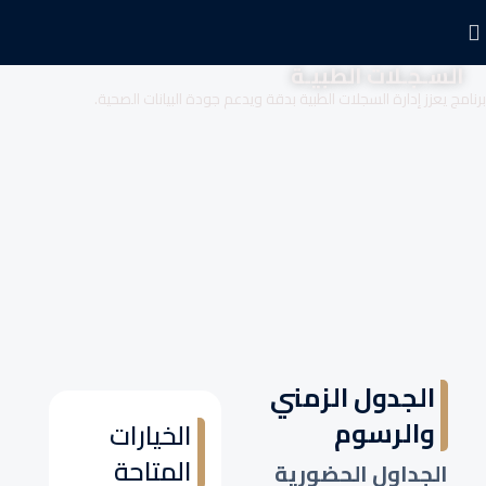
السـجـلات الطبيـة
برنامج يعزز إدارة السجلات الطبية بدقة ويدعم جودة البيانات الصحية.
الجدول الزمني
والرسوم
الخيارات
المتاحة
الجداول الحضورية