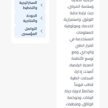
الاستراتيجية
وسلامة المرضى،
والتخطيط
حيث ترتبط بدقة
الجودة
التوثيق، واستمرارية
والانتاجية
الخدمة، وموثوقية
التواصل
المعلومات
المؤسسى
المستخدمة في
القرار الطبي
والإداري. ومع
توسع الأنظمة
الصحية الرقمية،
أصبحت إدارة
السجلات الطبية
تتطلب فهماً
متكاملاً لدورة حياة
البيانات، وحوكمة
الوثائق، ومتطلبات