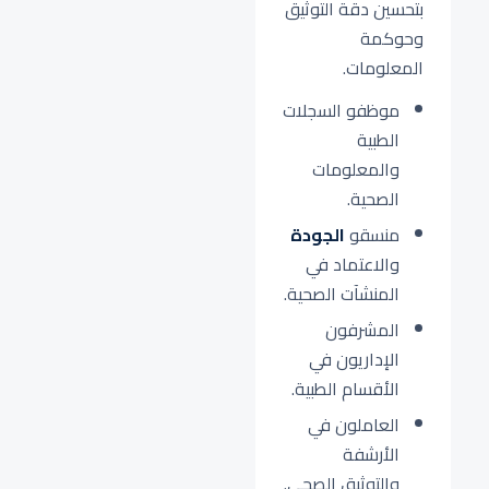
بتحسين دقة التوثيق
وحوكمة
المعلومات.
موظفو السجلات
الطبية
والمعلومات
الصحية.
منسقو
الجودة
والاعتماد في
المنشآت الصحية.
المشرفون
الإداريون في
الأقسام الطبية.
العاملون في
الأرشفة
والتوثيق الصحي.