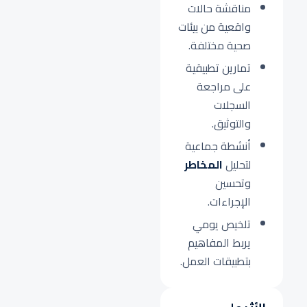
مناقشة حالات
واقعية من بيئات
صحية مختلفة.
تمارين تطبيقية
على مراجعة
السجلات
والتوثيق.
أنشطة جماعية
لتحليل
المخاطر
وتحسين
الإجراءات.
تلخيص يومي
يربط المفاهيم
بتطبيقات العمل.