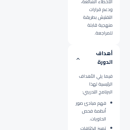
الأخطاء الشائعة،
ودعم قرارات
التفتيش بطريقة
منهجية قابلة
للمراجعة.
أهداف
الدورة
فيما يلي الأهداف
الرئيسية لهذا
البرنامج التدريبي:
فهم مبادئ صور
أنظمة فحص
الحاويات.
تمييز الكثافات