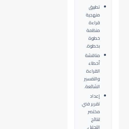
تطبيق
منهجية
قراءة
منظمة
خطوة
بخطوة.
مناقشة
أخطاء
القراءة
والتفسير
الشائعة.
إعداد
تقرير فني
مختصر
لنتائج
التحليل.