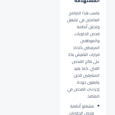
المستهدفة
يناسب هذا البرنامج
العاملين في تشغيل
وتحليل أنظمة
فحص الحاويات،
والموظفين
المرتبطين باتخاذ
قرارات التفتيش بناءً
على نتائج الفحص
الفني. كما يفيد
المشرفين الذين
يتابعون جودة
إجراءات الفحص في
المنافذ.
مشغلو أنظمة
فحص الحاويات.