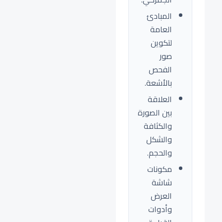
المبادئ
العامة
لتكوين
صور
الفحص
بالأشعة.
العلاقة
بين الصورة
والكثافة
والشكل
والحجم.
مكونات
شاشة
العرض
وأدوات