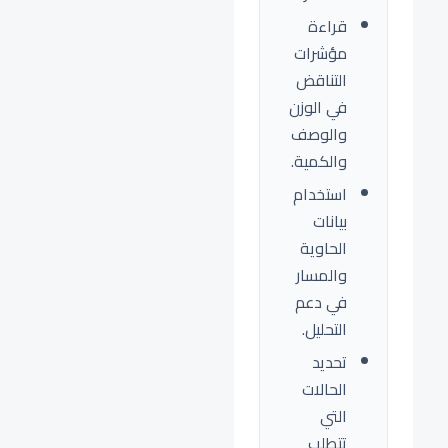
قراءة
مؤشرات
التناقض
في الوزن
والوصف
والكمية.
استخدام
بيانات
الحاوية
والمسار
في دعم
التحليل.
تحديد
الحالات
التي
تتطلب