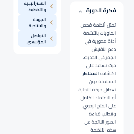
الاستراتيجية
والتخطيط
فكرة الدورة
الجودة
تمثل أنظمة فحص
والانتاجية
الحاويات بالأشعة
التواصل
أداة محورية في
المؤسسى
دعم التفتيش
الجمركي الحديث،
حيث تساعد على
اكتشاف
المخاطر
المحتملة دون
تعطيل حركة التجارة
أو الاعتماد الكامل
على الفتح اليدوي.
وتتطلب قراءة
الصور الناتجة عن
هذه الأنظمة