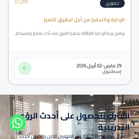
$
1,200
حضوري
الإدارة والتحفيز من أجل تحقيق التميز
برنامج يربط الإدارة الفعّالة بتحفيز الفرق لبناء أداء متميز ومستدام.
29 مارس-02 أبريل 2026
إسطنبول
اشترك للحصول على أحدث الرؤى
التدريبية
انضم إلى أكثر من 100,000 من المهنيين الذين يواكبون أحدث