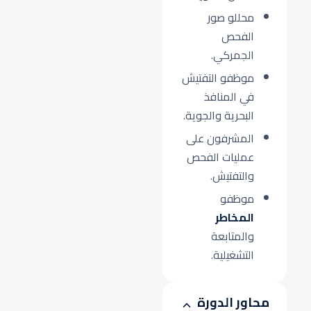
محللو صور
الفحص
الجمركي.
موظفو التفتيش
في المنافذ
البحرية والجوية.
المشرفون على
عمليات الفحص
والتفتيش.
موظفو
المخاطر
والمتابعة
التشغيلية.
محاور الدورة