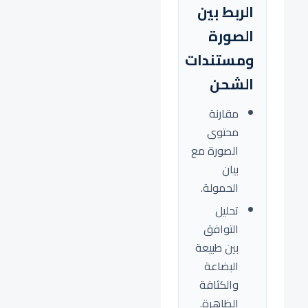
الربط بين
الصورة
ومستندات
الشحن
مقارنة
محتوى
الصورة مع
بيان
الحمولة.
تحليل
التوافق
بين طبيعة
البضاعة
والكثافة
الظاهرة.