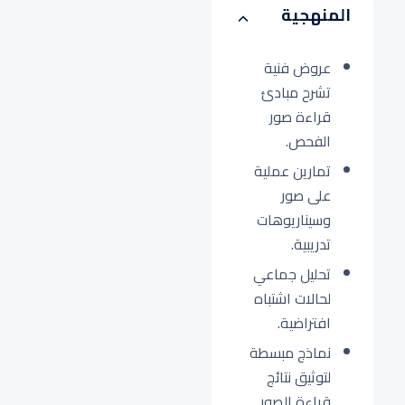
المنهجية
عروض فنية
تشرح مبادئ
قراءة صور
الفحص.
تمارين عملية
على صور
وسيناريوهات
تدريبية.
تحليل جماعي
لحالات اشتباه
افتراضية.
نماذج مبسطة
لتوثيق نتائج
قراءة الصور.