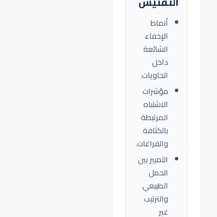
التفتيش
أنماط
الإخفاء
الشائعة
داخل
الحاويات.
مؤشرات
الاشتباه
المرتبطة
بالكثافة
والفراغات.
التمييز بين
الحمل
الطبيعي
والترتيب
غير