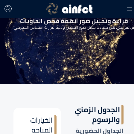
قراءة وتحليل صور أنظمة فحص الحاويات
برنامج فني يعزز كفاءة تحليل صور الفحص ودعم قرارات التفتيش الجمركي.
الجدول الزمني
والرسوم
الخيارات
المتاحة
الجداول الحضورية