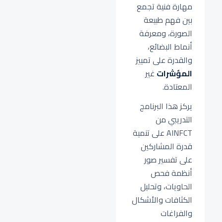
مهارة فنية تجمع
بين فهم طبيعة
الصورة، ومعرفة
أنماط البضائع،
والقدرة على تمييز
المؤشرات
غير
المعتادة.
يركز هذا البرنامج
التدريبي من
AINFCT على تنمية
قدرة المشاركين
على تفسير صور
أنظمة فحص
الحاويات، وتحليل
الكثافات والأشكال
والفراغات