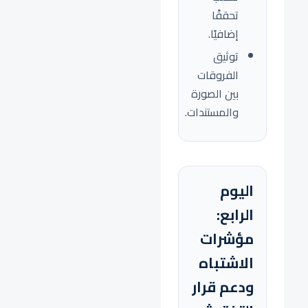
تحققًا
إضافيًا.
توثيق
الفروقات
بين الصورة
والمستندات.
اليوم
الرابع:
مؤشرات
الاشتباه
ودعم قرار