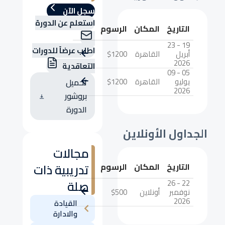
سجل الآن
استعلم عن الدورة
التاريخ
المكان
الرسوم
19 - 23
اطلب عرضاً للدورات
أبريل
القاهرة
$1200
2026
التعاقدية
05 - 09
يوليو
القاهرة
$1200
تحميل
2026
بروشور
الدورة
الجداول الأونلاين
مجالات
تدريبية ذات
التاريخ
المكان
الرسوم
صلة
22 - 26
نوفمبر
أونلاين
$500
2026
القيادة
والادارة