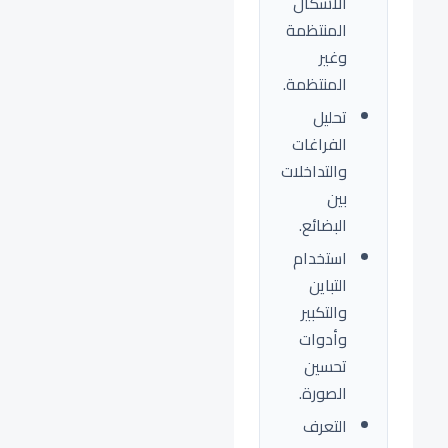
الأشكال
المنتظمة
وغير
المنتظمة.
تحليل
الفراغات
والتداخلات
بين
البضائع.
استخدام
التباين
والتكبير
وأدوات
تحسين
الصورة.
التعرف