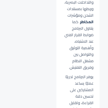
والتداخلات البصرية،
وربطها بمستندات
الشحن ومؤشرات
المخاطر
. كما
يتناول البرنامج
ضوابط القرار الفني
عند الاشتباه،
وأهمية التوثيق
والتواصل بين
مشغل النظام
وفريق التفتيش.
يوفر البرنامج تدريبًا
عمليًا يساعد
المشاركين على
تحسين دقة
القراءة، وتقليل