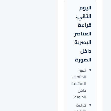
اليوم
الثاني:
قراءة
العناصر
البصرية
داخل
الصورة
تمييز
الكثافات
المختلفة
داخل
الحاوية.
قراءة