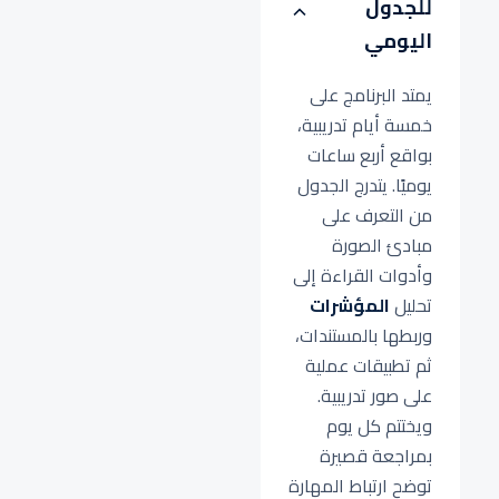
للجدول
اليومي
يمتد البرنامج على
خمسة أيام تدريبية،
بواقع أربع ساعات
يوميًا. يتدرج الجدول
من التعرف على
مبادئ الصورة
وأدوات القراءة إلى
تحليل
المؤشرات
وربطها بالمستندات،
ثم تطبيقات عملية
على صور تدريبية.
ويختتم كل يوم
بمراجعة قصيرة
توضح ارتباط المهارة