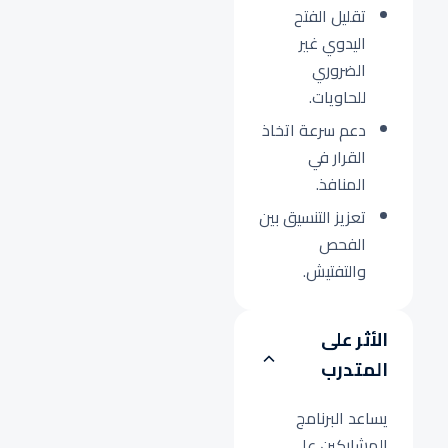
تقليل الفتح
اليدوي غير
الضروري
للحاويات.
دعم سرعة اتخاذ
القرار في
المنافذ.
تعزيز التنسيق بين
الفحص
والتفتيش.
الأثر على
المتدرب
يساعد البرنامج
المشاركين على