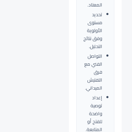
المعتاد.
تحديد
مستوى
الأولوية
وفق نتائج
التحليل.
التواصل
الفني مع
فرق
التفتيش
الميداني.
إعداد
توصية
واضحة
للفتح أو
المتابعة.