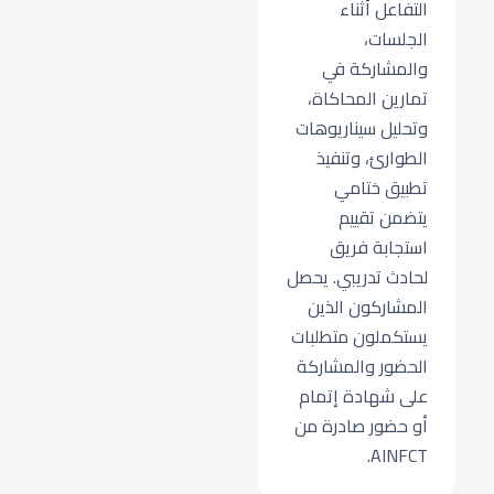
التفاعل أثناء
الجلسات،
والمشاركة في
تمارين المحاكاة،
وتحليل سيناريوهات
الطوارئ، وتنفيذ
تطبيق ختامي
يتضمن تقييم
استجابة فريق
لحادث تدريبي. يحصل
المشاركون الذين
يستكملون متطلبات
الحضور والمشاركة
على شهادة إتمام
أو حضور صادرة من
AINFCT.