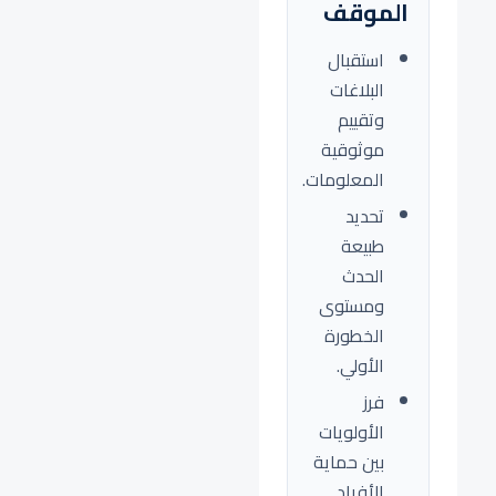
الموقف
استقبال
البلاغات
وتقييم
موثوقية
المعلومات.
تحديد
طبيعة
الحدث
ومستوى
الخطورة
الأولي.
فرز
الأولويات
بين حماية
الأفراد