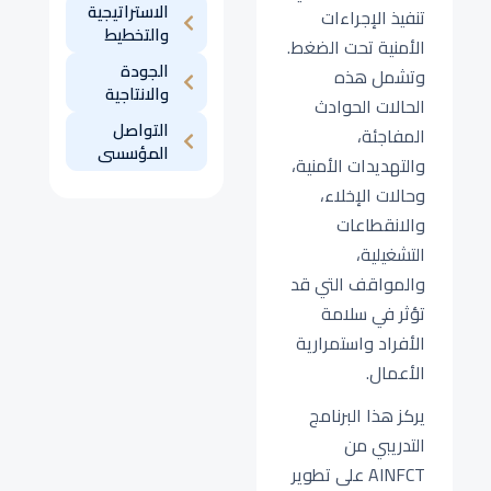
الاستراتيجية
تنفيذ الإجراءات
والتخطيط
الأمنية تحت الضغط.
الجودة
وتشمل هذه
والانتاجية
الحالات الحوادث
التواصل
المفاجئة،
المؤسسى
والتهديدات الأمنية،
وحالات الإخلاء،
والانقطاعات
التشغيلية،
والمواقف التي قد
تؤثر في سلامة
الأفراد واستمرارية
الأعمال.
يركز هذا البرنامج
التدريبي من
AINFCT على تطوير