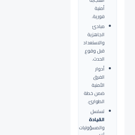
استجابة
أمنية
فورية.
مبادئ
الجاهزية
والاستعداد
قبل وقوع
الحدث.
أدوار
الفرق
الأمنية
ضمن خطة
الطوارئ.
تسلسل
القيادة
والمسؤوليات