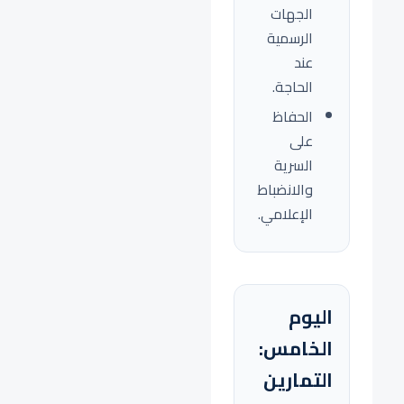
الجهات
الرسمية
عند
الحاجة.
الحفاظ
على
السرية
والانضباط
الإعلامي.
اليوم
الخامس:
التمارين