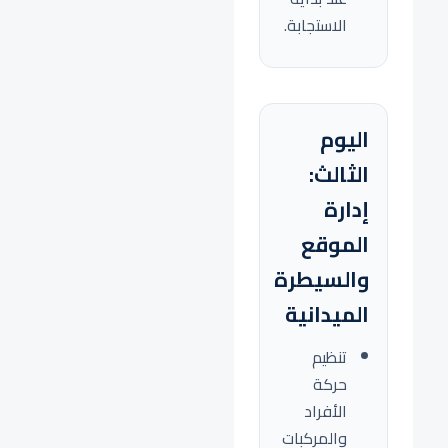
الاستجابة.
اليوم
الثالث:
إدارة
الموقع
والسيطرة
الميدانية
تنظيم
حركة
الأفراد
والمركبات