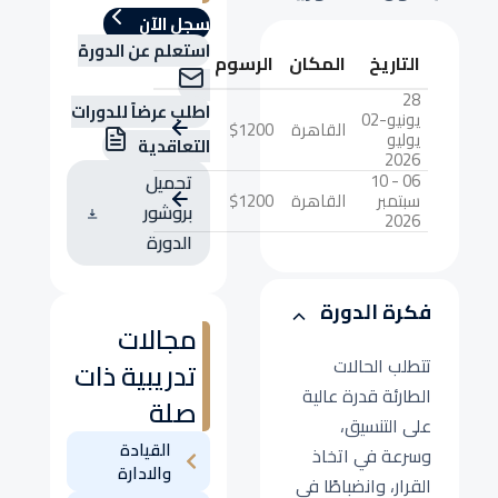
سجل الآن
استعلم عن الدورة
التاريخ
المكان
الرسوم
28
اطلب عرضاً للدورات
يونيو-02
القاهرة
$1200
يوليو
التعاقدية
2026
06 - 10
تحميل
سبتمبر
القاهرة
$1200
بروشور
2026
الدورة
فكرة الدورة
مجالات
تتطلب الحالات
تدريبية ذات
الطارئة قدرة عالية
صلة
على التنسيق،
القيادة
وسرعة في اتخاذ
والادارة
القرار، وانضباطًا في