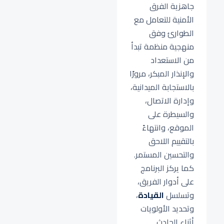
جاهزية الفرق
الأمنية للتعامل مع
الطوارئ وفق
منهجية منظمة تبدأ
من الاستعداد
والإنذار المبكر، مرورًا
بالاستجابة الميدانية،
وإدارة الاتصال،
والسيطرة على
الموقع، وانتهاءً
بالتقييم اللاحق
والتحسين المستمر.
كما يركز البرنامج
على أدوار الفريق،
وتسلسل
القيادة
،
وتحديد الأولويات
أثناء الحادث.