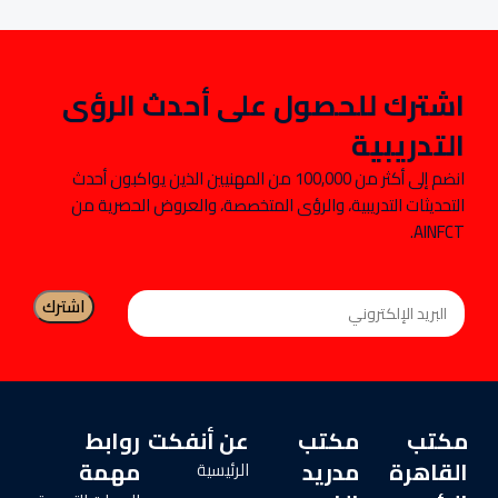
اشترك للحصول على أحدث الرؤى
التدريبية
انضم إلى أكثر من 100,000 من المهنيين الذين يواكبون أحدث
التحديثات التدريبية، والرؤى المتخصصة، والعروض الحصرية من
AINFCT.
مكتب
مكتب
عن أنفكت
روابط
القاهرة
مدريد
مهمة
الرئيسية