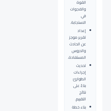
القوة
والفجوات
في
الاستجابة.
إعداد
تقرير موجز
عن الحادث
والدروس
المستفادة.
تحديث
إجراءات
الطوارئ
بناءً على
نتائج
التقييم.
بناء خطة