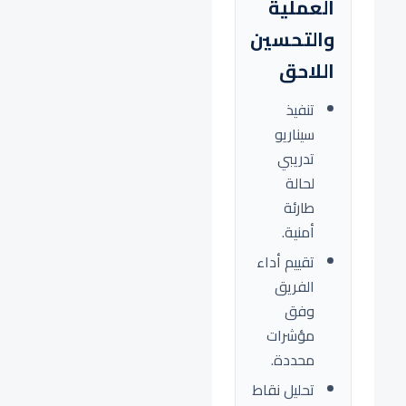
العملية
والتحسين
اللاحق
تنفيذ
سيناريو
تدريبي
لحالة
طارئة
أمنية.
تقييم أداء
الفريق
وفق
مؤشرات
محددة.
تحليل نقاط