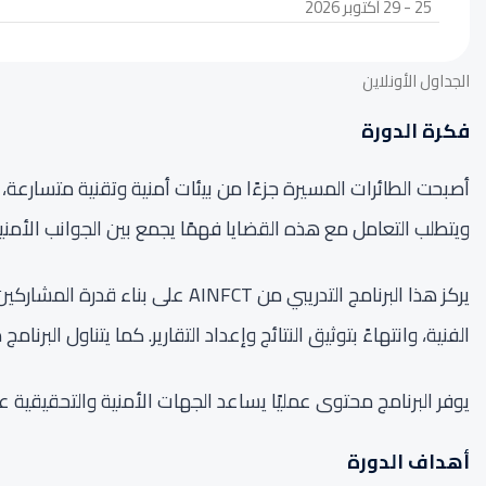
25 - 29 أكتوبر 2026
الجداول الأونلاين
فكرة الدورة
أصبحت الطائرات المسيرة جزءًا من بيئات أمنية وتقنية متسارعة،
ويتطلب التعامل مع هذه القضايا فهمًا يجمع بين الجوانب الأمنية، 
يركز هذا البرنامج التدريبي من CT
الفنية، وانتهاءً بتوثيق النتائج وإعداد التقارير. كما يتناول الب
يوفر البرنامج محتوى عمليًا يساعد الجهات الأمنية والتحقيقية 
أهداف الدورة