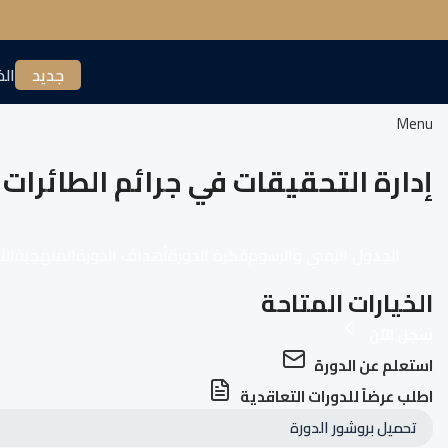
جديد
الخ
Menu
إدارة التحقيقات في جرائم الطائرات المس
الجدول الزمني والرسوم
فكرة الدورة
أهداف الدورة
المنهجية
الأ
الخيارات المتاحة
سجل الآن
استعلم عن الدورة
اطلب عرضاً للدورات التعاقدية
تحميل بروشور الدورة