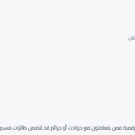
ال:
الرقمية ممن يتعاملون مع حوادث أو جرائم قد تتضمن طائرات مسيرة أ