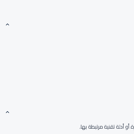
و أدلة تقنية مرتبطة بها.