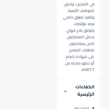
في التمارين، وتحليل
المواقف الأمنية،
وتنفيذ تطبيق ختامي
لرصد مؤشرات
وتوثيق بلاغ مهني.
يحصل المشاركون
الذين يستكملون
متطلبات البرنامج
على شهادة إتمام
أو حضور صادرة من
AINFCT.
الكفاءات
الرئيسية
الملاحظة