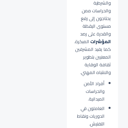
والشرطية
والحراسات ممن
يحتاجون إلى رفع
مستوى اليقظة
والقدرة على رصد
المؤشرات
المبكرة.
كما يفيد المشرفين
المعنيين بتطوير
ثقافة الوقاية
والانتباه المهني.
أفراد الأمن
والحراسات
الميدانية.
العاملون في
الدوريات ونقاط
التفتيش.