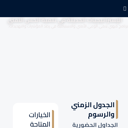
الإستراتيجيات الحديثة في تنمية الحس الأمني
برنامج مهني ينمي الوعي الأمني والاستباقية في رصد المؤشرات والتهديدات.
الجدول الزمني
والرسوم
الخيارات
المتاحة
الجداول الحضورية