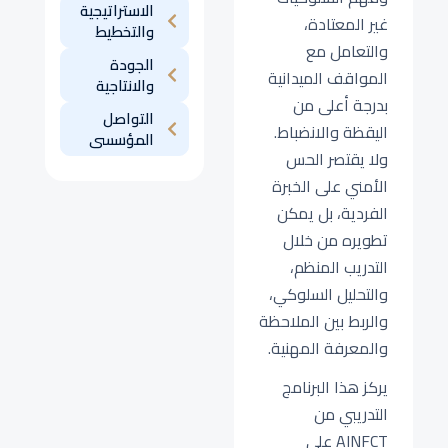
الاستراتيجية
غير المعتادة،
والتخطيط
والتعامل مع
الجودة
المواقف الميدانية
والانتاجية
بدرجة أعلى من
التواصل
اليقظة والانضباط.
المؤسسى
ولا يقتصر الحس
الأمني على الخبرة
الفردية، بل يمكن
تطويره من خلال
التدريب المنظم،
والتحليل السلوكي،
والربط بين الملاحظة
والمعرفة المهنية.
يركز هذا البرنامج
التدريبي من
AINFCT على