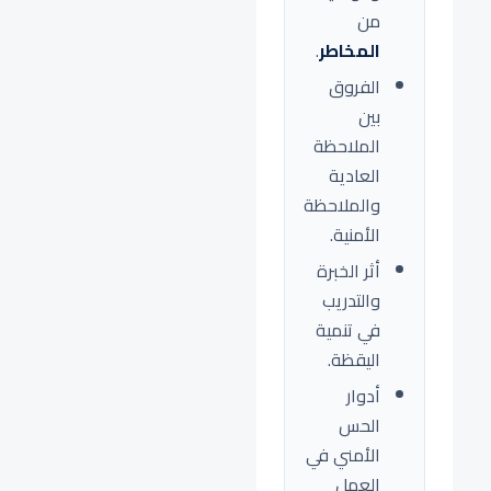
من
المخاطر
.
الفروق
بين
الملاحظة
العادية
والملاحظة
الأمنية.
أثر الخبرة
والتدريب
في تنمية
اليقظة.
أدوار
الحس
الأمني في
العمل