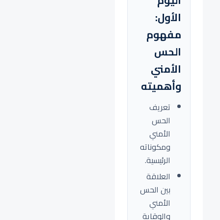
اليوم
الأول:
مفهوم
الحس
الأمني
وأهميته
تعريف
الحس
الأمني
ومكوناته
الرئيسية.
العلاقة
بين الحس
الأمني
والوقاية