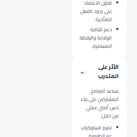
تقليل الاعتماد
على ردود الفعل
المتأخرة.
دعم ثقافة
الوقاية واليقظة
المستمرة.
الأثر على
المتدرب
يساعد البرنامج
المشاركين على بناء
حس أمني عملي
من خلال:
تمييز السلوكيات
غير الطبيعية