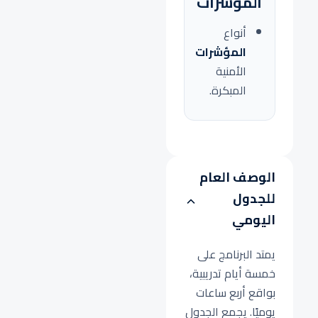
المؤشرات
أنواع
المؤشرات
الأمنية
المبكرة.
الوصف العام
للجدول
اليومي
يمتد البرنامج على
خمسة أيام تدريبية،
بواقع أربع ساعات
يوميًا. يجمع الجدول